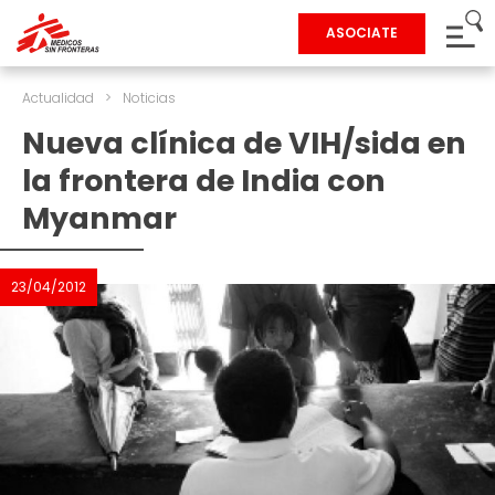
ASOCIATE
Actualidad
>
Noticias
Nueva clínica de VIH/sida en
la frontera de India con
Myanmar
23/04/2012