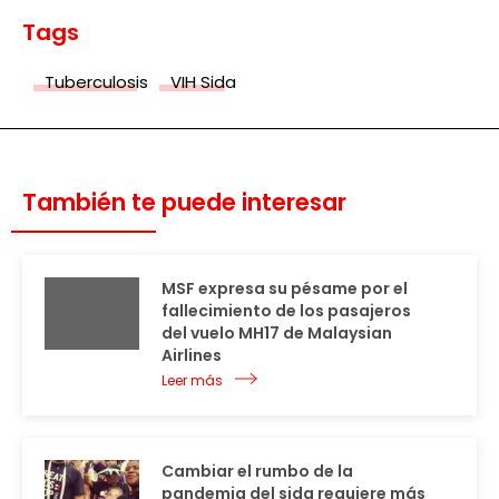
Tags
Tuberculosis
VIH Sida
También te puede interesar
MSF expresa su pésame por el
fallecimiento de los pasajeros
del vuelo MH17 de Malaysian
Airlines
Leer más
Cambiar el rumbo de la
pandemia del sida requiere más