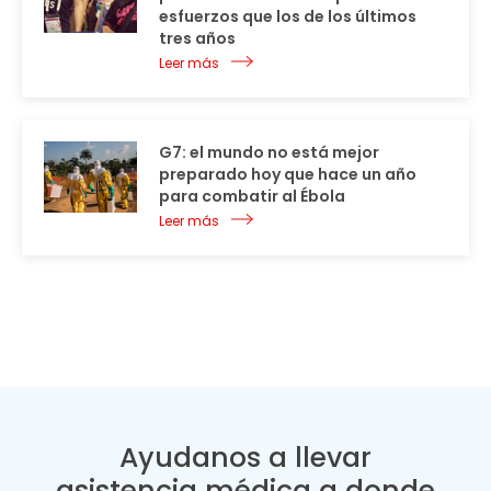
esfuerzos que los de los últimos
tres años
Leer más
G7: el mundo no está mejor
preparado hoy que hace un año
para combatir al Ébola
Leer más
Ayudanos a llevar
asistencia médica a donde