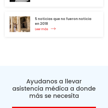
5 noticias que no fueron noticia
en 2018
Leer más
Ayudanos a llevar
asistencia médica a donde
más se necesita