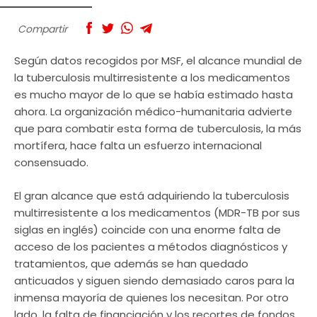
Compartir
Según datos recogidos por MSF, el alcance mundial de
la tuberculosis multirresistente a los medicamentos
es mucho mayor de lo que se había estimado hasta
ahora. La organización médico-humanitaria advierte
que para combatir esta forma de tuberculosis, la más
mortífera, hace falta un esfuerzo internacional
consensuado.
El gran alcance que está adquiriendo la tuberculosis
multirresistente a los medicamentos (MDR-TB por sus
siglas en inglés) coincide con una enorme falta de
acceso de los pacientes a métodos diagnósticos y
tratamientos, que además se han quedado
anticuados y siguen siendo demasiado caros para la
inmensa mayoría de quienes los necesitan. Por otro
lado, la falta de financiación y los recortes de fondos