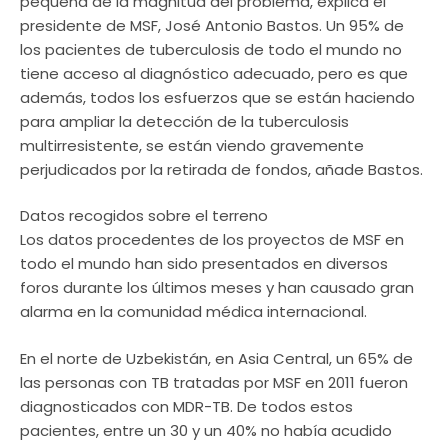
pequeña de la magnitud del problema, explica el
presidente de MSF, José Antonio Bastos. Un 95% de
los pacientes de tuberculosis de todo el mundo no
tiene acceso al diagnóstico adecuado, pero es que
además, todos los esfuerzos que se están haciendo
para ampliar la detección de la tuberculosis
multirresistente, se están viendo gravemente
perjudicados por la retirada de fondos, añade Bastos.
Datos recogidos sobre el terreno
Los datos procedentes de los proyectos de MSF en
todo el mundo han sido presentados en diversos
foros durante los últimos meses y han causado gran
alarma en la comunidad médica internacional.
En el norte de Uzbekistán, en Asia Central, un 65% de
las personas con TB tratadas por MSF en 2011 fueron
diagnosticados con MDR-TB. De todos estos
pacientes, entre un 30 y un 40% no había acudido