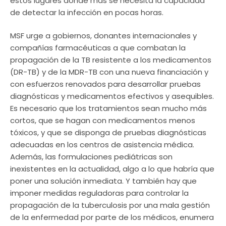
estos lugares donde más se necesita la capacidad
de detectar la infección en pocas horas.
MSF urge a gobiernos, donantes internacionales y
compañías farmacéuticas a que combatan la
propagación de la TB resistente a los medicamentos
(DR-TB) y de la MDR-TB con una nueva financiación y
con esfuerzos renovados para desarrollar pruebas
diagnósticas y medicamentos efectivos y asequibles.
Es necesario que los tratamientos sean mucho más
cortos, que se hagan con medicamentos menos
tóxicos, y que se disponga de pruebas diagnósticas
adecuadas en los centros de asistencia médica.
Además, las formulaciones pediátricas son
inexistentes en la actualidad, algo a lo que habría que
poner una solución inmediata. Y también hay que
imponer medidas reguladoras para controlar la
propagación de la tuberculosis por una mala gestión
de la enfermedad por parte de los médicos, enumera