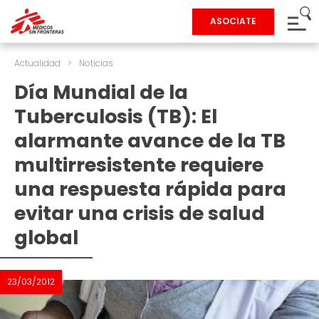
ASOCIATE
Actualidad
>
Noticias
Día Mundial de la
Tuberculosis (TB): El
alarmante avance de la TB
multirresistente requiere
una respuesta rápida para
evitar una crisis de salud
global
23/03/2012