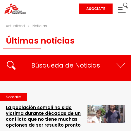
ASOCIATE
Actualidad
>
Noticias
Últimas noticias
Búsqueda de Noticias
Somalia
La población somalí ha sido
victima durante décadas de un
conflicto que no tiene muchas
opciones de ser resuelto pronto