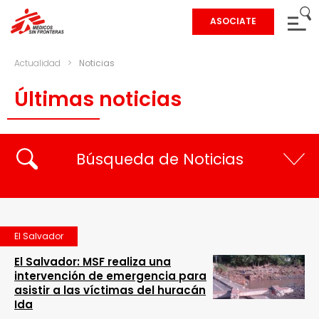
ASOCIATE
Actualidad
>
Noticias
Últimas noticias
Búsqueda de Noticias
El Salvador
El Salvador: MSF realiza una
intervención de emergencia para
asistir a las víctimas del huracán
Ida