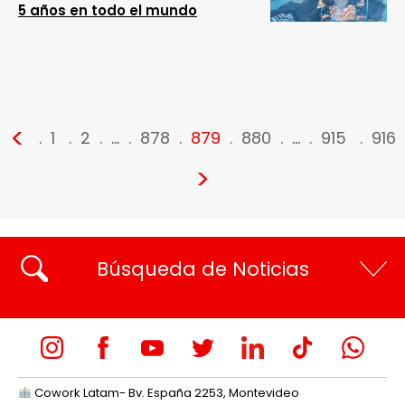
5 años en todo el mundo
<
1
2
…
878
879
880
…
915
916
>
Búsqueda de Noticias
Cowork Latam- Bv. España 2253, Montevideo