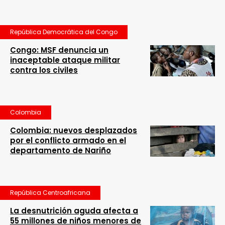
República Democrática del Congo
Congo: MSF denuncia un
inaceptable ataque militar
contra los civiles
Colombia
Colombia: nuevos desplazados
por el conflicto armado en el
departamento de Nariño
República Centroafricana
La desnutrición aguda afecta a
55 millones de niños menores de