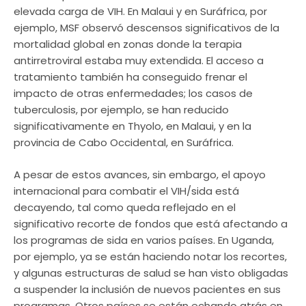
elevada carga de VIH. En Malaui y en Suráfrica, por
ejemplo, MSF observó descensos significativos de la
mortalidad global en zonas donde la terapia
antirretroviral estaba muy extendida. El acceso a
tratamiento también ha conseguido frenar el
impacto de otras enfermedades; los casos de
tuberculosis, por ejemplo, se han reducido
significativamente en Thyolo, en Malaui, y en la
provincia de Cabo Occidental, en Suráfrica.
A pesar de estos avances, sin embargo, el apoyo
internacional para combatir el VIH/sida está
decayendo, tal como queda reflejado en el
significativo recorte de fondos que está afectando a
los programas de sida en varios países. En Uganda,
por ejemplo, ya se están haciendo notar los recortes,
y algunas estructuras de salud se han visto obligadas
a suspender la inclusión de nuevos pacientes en sus
programas. Otros países se están echando atrás en