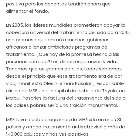
positiva pero los donantes tendrán ahora que
alimentar el fondo.
En 2005, los líderes mundiales prometieron apoyar la
cobertura universal del tratamiento del sida para 2010,
una promesa que animó a muchos gobiernos
africanos a lanzar ambiciosos programas de
tratamiento. ¿Qué hay de la promesa hecha a las
personas con sida? Les dimos esperanzas y vida.
Tenemos que ocuparnos de ellas, todos sabíamos
desde el principio que este tratamiento era de por
vida, manifiesta Olesi Ellemani Pasulani, responsable
clínico de MSF en el hospital de distrito de Thyolo, en
Malaui. Pasarles la factura del tratamiento del sida a
los países pobres sería una traición monumental.
MSF lleva a cabo programas de VIH/sida en unos 30
países y ofrece tratamiento antirretroviral a más de
140.000 adultos y niños VIH-positivos.