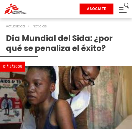
ASOCIATE
Actualidad
>
Noticias
Día Mundial del Sida: ¿por
qué se penaliza el éxito?
01/12/2009