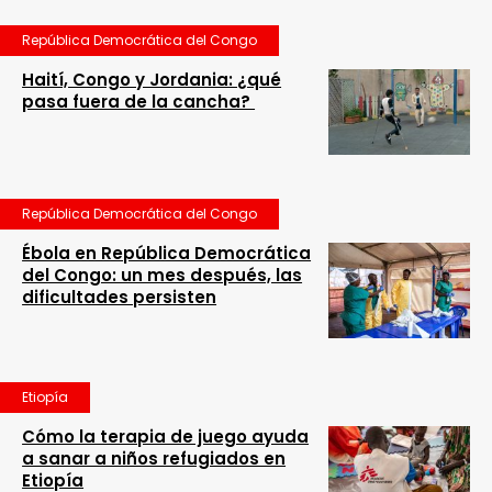
República Democrática del Congo
Haití, Congo y Jordania: ¿qué
pasa fuera de la cancha?
República Democrática del Congo
Ébola en República Democrática
del Congo: un mes después, las
dificultades persisten
Etiopía
Cómo la terapia de juego ayuda
a sanar a niños refugiados en
Etiopía