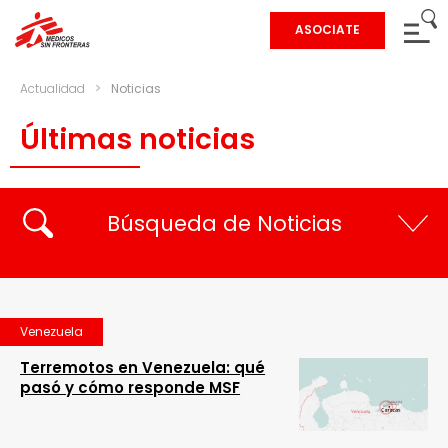
ASOCIATE
Actualidad
>
Noticias
Últimas noticias
Búsqueda de Noticias
Venezuela
Terremotos en Venezuela: qué
pasó y cómo responde MSF