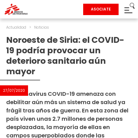
ASOCIATE
Actualidad
>
Noticias
Noroeste de Siria: el COVID-
19 podría provocar un
deterioro sanitario aún
mayor
27/07/2020
El coronavirus COVID-19 amenaza con
debilitar aún más un sistema de salud ya
frágil tras años de guerra. En esta zona del
país viven unas 2.7 millones de personas
desplazadas, la mayoría de ellas en
campos superpoblados donde las