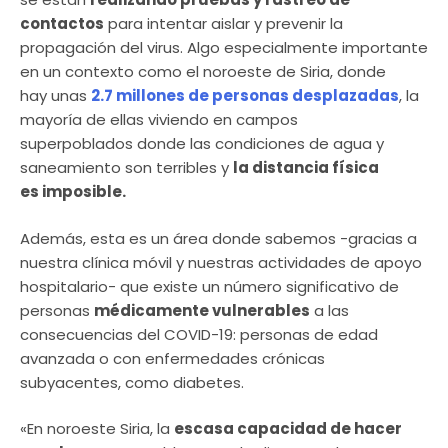
contactos
para intentar aislar y prevenir la
propagación del virus. Algo especialmente importante
en un contexto como el noroeste de Siria, donde
hay unas
2.7 millones de personas desplazadas
, la
mayoría de ellas viviendo en campos
superpoblados donde las condiciones de agua y
saneamiento son terribles y
la distancia física
es imposible
.
Además, esta es un área donde sabemos -gracias a
nuestra clínica móvil y nuestras actividades de apoyo
hospitalario- que existe un número significativo de
personas
médicamente vulnerables
a las
consecuencias del COVID-19: personas de edad
avanzada o con enfermedades crónicas
subyacentes, como diabetes.
«En noroeste Siria, la
escasa capacidad de hacer