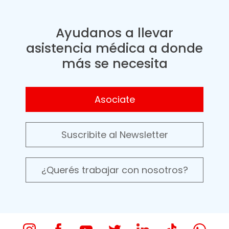
Ayudanos a llevar
asistencia médica a donde
más se necesita
Asociate
Suscribite al Newsletter
¿Querés trabajar con nosotros?