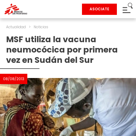
ASOCIATE
Actualidad
>
Noticias
MSF utiliza la vacuna
neumocócica por primera
vez en Sudán del Sur
08/08/2013