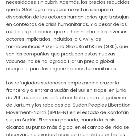
necesidades sin cubrir. Además, los precios reducidos
que la GAVI logra negociar no están siempre a
disposición de los actores humanitarios que trabajan
en contextos de crisis humanitarias. Y a pesar de las
múltiples peticiones que se han hecho a los diversos
actores implicados, incluidos la GAVI y las
farmacéuticas Pfizer and GlaxoSmithKline (GSK), que
son las compañías que producen estas nuevas
vacunas, no se ha logrado fijar un precio global
asequible para las organizaciones humanitarias.
Los refugiados sudaneses empezaron a cruzar la
frontera y a entrar a Sudán del Sur en tropel en junio
de 2011, cuando estalló el conflicto entre el gobierno
de Jartum y los rebeldes del Sudan Peoples Liberation
Movement-North (SPLM-N) en el estado de Kordofán
sur, en Sudán. El verano pasado, cuando la crisis
alcanzó su punto más álgido, en el campo de Yida se
observaron elevadas tasas de mortalidad entre los