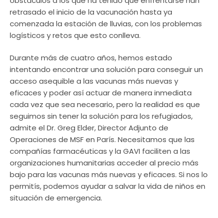
obstáculos a los que ha tenido que enfrentarse han
retrasado el inicio de la vacunación hasta ya
comenzada la estación de lluvias, con los problemas
logísticos y retos que esto conlleva.
Durante más de cuatro años, hemos estado
intentando encontrar una solución para conseguir un
acceso asequible a las vacunas más nuevas y
eficaces y poder así actuar de manera inmediata
cada vez que sea necesario, pero la realidad es que
seguimos sin tener la solución para los refugiados,
admite el Dr. Greg Elder, Director Adjunto de
Operaciones de MSF en París. Necesitamos que las
compañías farmacéuticas y la GAVI faciliten a las
organizaciones humanitarias acceder al precio más
bajo para las vacunas más nuevas y eficaces. Si nos lo
permitís, podemos ayudar a salvar la vida de niños en
situación de emergencia.