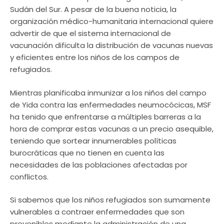
Sudán del Sur. A pesar de la buena noticia, la
organización médico-humanitaria internacional quiere
advertir de que el sistema internacional de
vacunación dificulta la distribución de vacunas nuevas
y eficientes entre los niños de los campos de
refugiados.
Mientras planificaba inmunizar a los niños del campo
de Yida contra las enfermedades neumocócicas, MSF
ha tenido que enfrentarse a múltiples barreras a la
hora de comprar estas vacunas a un precio asequible,
teniendo que sortear innumerables políticas
burocráticas que no tienen en cuenta las
necesidades de las poblaciones afectadas por
conflictos.
Si sabemos que los niños refugiados son sumamente
vulnerables a contraer enfermedades que son
prevenibles mediante la administración de una