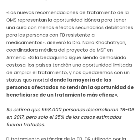
«Las nuevas recomendaciones de tratamiento de la
OMS representan la oportunidad idónea para tener
una cura con menos efectos secundarios debilitantes
para las personas con TB resistente a
medicamentos», aseveró la Dra. Naira Khachatryan,
coordinadora médica del proyecto de MSF en
Armenia. «Si la bedaquilina sigue siendo demasiado
costosa, los países tendrán una oportunidad limitada
de ampliar el tratamiento, y nos quedaremos con un
status quo mortal
donde la mayoría de las
personas afectadas no tendrán la oportunidad de
beneficiarse de un tratamiento más eficaz».
Se estima que 558.000 personas desarrollaron TB-DR
en 2017, pero solo el 25% de los casos estimados
fueron tratados.
El tratamiento estándar de la TB-DR utilizado por la