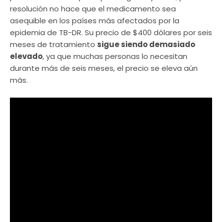
resolución no hace que el medicamento sea
asequible en los países más afectados por la
epidemia de TB-DR. Su precio de $400 dólares por seis
meses de tratamiento
sigue siendo demasiado
elevado
, ya que muchas personas lo necesitan
durante más de seis meses, el precio se eleva aún
más.