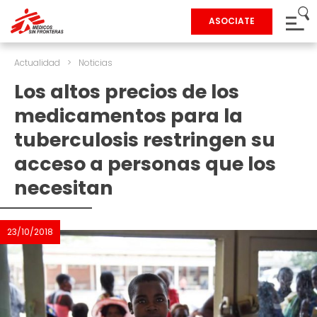
ASOCIATE
Actualidad
>
Noticias
Los altos precios de los
medicamentos para la
tuberculosis restringen su
acceso a personas que los
necesitan
23/10/2018