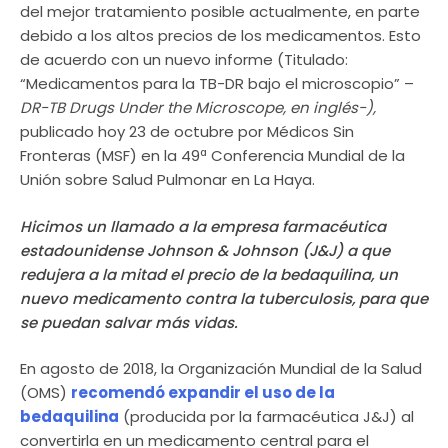
del mejor tratamiento posible actualmente, en parte
debido a los altos precios de los medicamentos. Esto
de acuerdo con un nuevo informe (Titulado:
“Medicamentos para la TB-DR bajo el microscopio” –
DR-TB Drugs Under the Microscope, en inglés-),
publicado hoy 23 de octubre por Médicos Sin
Fronteras (MSF) en la 49ª Conferencia Mundial de la
Unión sobre Salud Pulmonar en La Haya.
Hicimos un llamado a la empresa farmacéutica
estadounidense Johnson & Johnson (J&J) a que
redujera a la mitad el precio de la bedaquilina, un
nuevo medicamento contra la tuberculosis, para que
se puedan salvar más vidas.
En agosto de 2018, la Organización Mundial de la Salud
(OMS)
recomendó expandir el uso de la
bedaquilina
(producida por la farmacéutica J&J) al
convertirla en un medicamento central para el