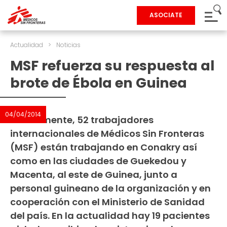
ASOCIATE
Actualidad
>
Noticias
MSF refuerza su respuesta al
brote de Ébola en Guinea
04/04/2014
Actualmente, 52 trabajadores
internacionales de Médicos Sin Fronteras
(MSF) están trabajando en Conakry así
como en las ciudades de Guekedou y
Macenta, al este de Guinea, junto a
personal guineano de la organización y en
cooperación con el Ministerio de Sanidad
del país. En la actualidad hay 19 pacientes