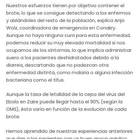
Nuestros esfuerzos tienen por objetivo contener el
brote, lo que se consigue detectando a los enfermos
y aislándoles del resto de la población, explica Anja
Wolz, coordinadora de emergencia en Conakry.
Aunque no haya ninguna cura para esta enfermedad,
podemos reducir su muy elevada mortalidad si nos
ocupamos de los síntomas, lo que implica administrar
suero a los pacientes deshidratados debido a la
diarrea, descartando que no padezcan otra
enfermedad distinta, como malaria o alguna infección
bacteriana como el tifus.
Aunque la tasa de letalidad de la cepa del virus del
Ebola en Zaire puede llegar hasta el 90% (según la
OMS), ésta varía en función de la evolución de cada
brote.
Hemos aprendido de nuestras experiencias anteriores
que dan a los pacientes con un buen apoyo médico