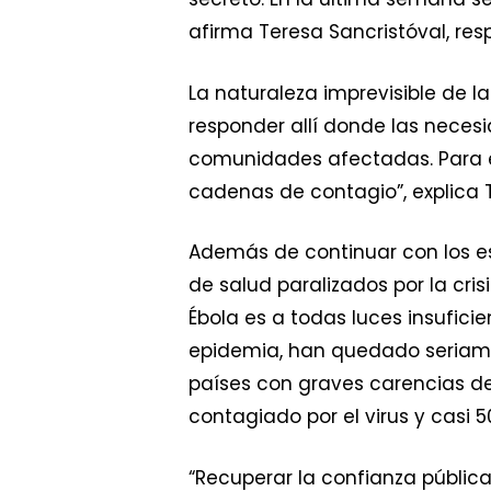
afirma Teresa Sancristóval, re
La naturaleza imprevisible de 
responder allí donde las neces
comunidades afectadas. Para el
cadenas de contagio”, explica 
Además de continuar con los esf
de salud paralizados por la cris
Ébola es a todas luces insufici
epidemia, han quedado seriamen
países con graves carencias de
contagiado por el virus y casi 5
“Recuperar la confianza pública