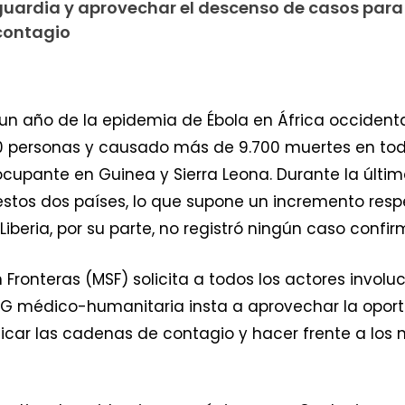
a guardia y aprovechar el descenso de casos para
 contagio
un año de la epidemia de Ébola en África occidental
00 personas y causado más de 9.700 muertes en toda
cupante en Guinea y Sierra Leona. Durante la últim
tos dos países, lo que supone un incremento resp
iberia, por su parte, no registró ningún caso confir
 Fronteras (MSF) solicita a todos los actores involu
ONG médico-humanitaria insta a aprovechar la opor
icar las cadenas de contagio y hacer frente a los