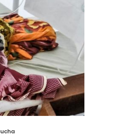
 lucha