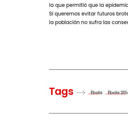
la que permitió que la epidemia
Si queremos evitar futuros bro
la población no sufra las cons
Tags
Ébola
Ébola 201