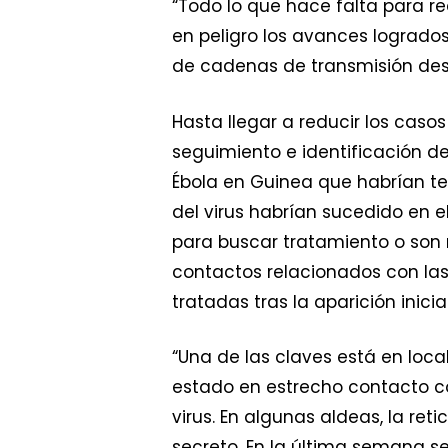
“Todo lo que hace falta para r
en peligro los avances logrado
de cadenas de transmisión des
Hasta llegar a reducir los cas
seguimiento e identificación d
Ébola en Guinea que habrían ten
del virus habrían sucedido en 
para buscar tratamiento o son 
contactos relacionados con las
tratadas tras la aparición inicia
“Una de las claves está en loc
estado en estrecho contacto c
virus. En algunas aldeas, la re
secreto. En la última semana s