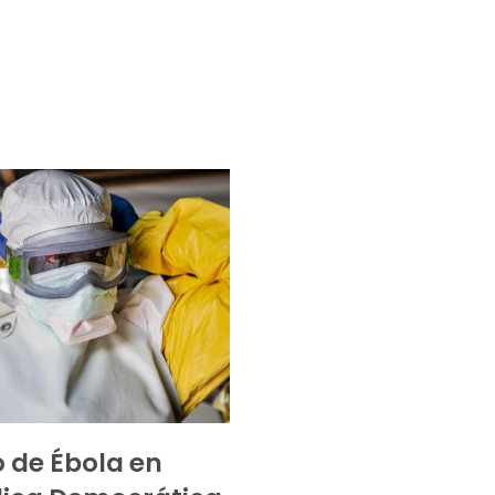
 de Ébola en