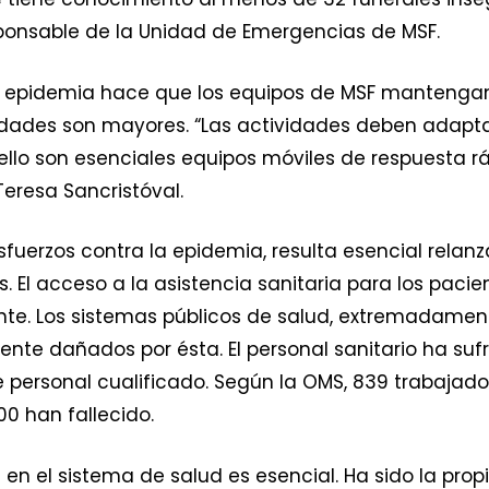
sponsable de la Unidad de Emergencias de MSF.
la epidemia hace que los equipos de MSF mantengan
idades son mayores. “Las actividades deben adapta
lo son esenciales equipos móviles de respuesta rá
Teresa Sancristóval.
uerzos contra la epidemia, resulta esencial relanz
is. El acceso a la asistencia sanitaria para los paci
ente. Los sistemas públicos de salud, extremadamen
te dañados por ésta. El personal sanitario ha suf
 personal cualificado. Según la OMS, 839 trabajado
00 han fallecido.
 en el sistema de salud es esencial. Ha sido la pro