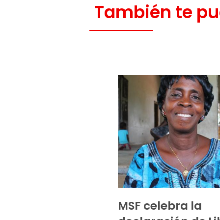
También te pu
MSF celebra la