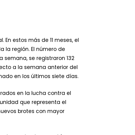
. En estos más de 11 meses, el
 la región. El número de
a semana, se registraron 132
ecto a la semana anterior del
mado en los últimos siete días.
crados en la lucha contra el
tunidad que representa el
 nuevos brotes con mayor