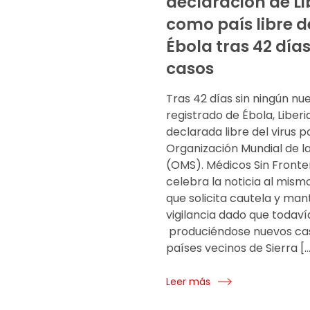
declaración de Li
como país libre d
Ébola tras 42 días
casos
Tras 42 días sin ningún nu
registrado de Ébola, Liberi
declarada libre del virus p
Organización Mundial de la
(OMS). Médicos Sin Fronte
celebra la noticia al mis
que solicita cautela y man
vigilancia dado que todaví
produciéndose nuevos cas
países vecinos de Sierra [
Leer más