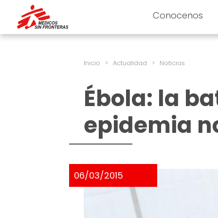
Conocenos
Inicio
>
Actualidad
>
Noticias
Ébola: la ba
epidemia n
06/03/2015