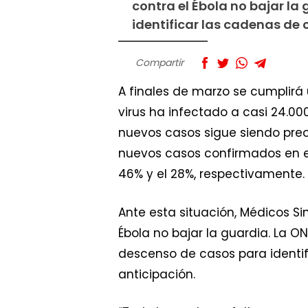
contra el Ébola no bajar l
identificar las cadenas de
Compartir
A finales de marzo se cumplirá 
virus ha infectado a casi 24.0
nuevos casos sigue siendo preo
nuevos casos confirmados en es
46% y el 28%, respectivamente. L
Ante esta situación, Médicos Sin
Ébola no bajar la guardia. La 
descenso de casos para identif
anticipación.