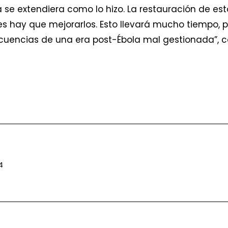
 se extendiera como lo hizo. La restauración de est
tes hay que mejorarlos. Esto llevará mucho tiempo,
ecuencias de una era post-Ébola mal gestionada”, c
4