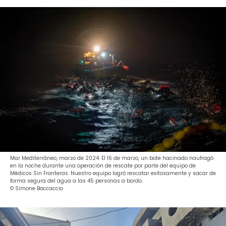
Mar Mediterráneo, marzo de 2024. El 16 de marzo, un bote hacinado naufragó
en la noche durante una operación de rescate por parte del equipo de
Médicos Sin Fronteras. Nuestro equipo logró rescatar exitosamente y sacar de
forma segura del agua a las 45 personas a bordo.
© Simone Boccaccio