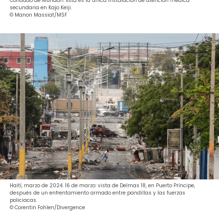
Condado de Mundari. Esta es la única instalación de atención médica
secundaria en Kajo Keiji.
© Manon Massiat/MSF
Haití, marzo de 2024. 16 de marzo: vista de Delmas 18, en Puerto Príncipe,
después de un enfrentamiento armado entre pandillas y las fuerzas
policiacas.
© Corentin Fohlen/Divergence