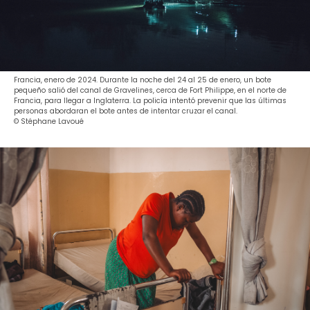
Francia, enero de 2024. Durante la noche del 24 al 25 de enero, un bote
pequeño salió del canal de Gravelines, cerca de Fort Philippe, en el norte de
Francia, para llegar a Inglaterra. La policía intentó prevenir que las últimas
personas abordaran el bote antes de intentar cruzar el canal.
© Stéphane Lavoué