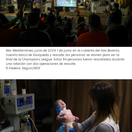
Mar Mediterráneo, junio de 2024. 1 de junio: en la cubierta del Geo Barents,
nuestro barco de búsqueda y rescate, las personas se reúnen para ver la
final de la Champions League. Estas 84 personas fueron rescatadas durante
una rotación con dos operaciones de rescate.
© Frederic Seguin/MSF