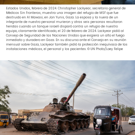
Estados Unidos, febrero de 2024. Christopher Lockyear, secretario general de
Médicos Sin Fronteras, muestra una imagen del refugio de MSF que fue
destruido en Al Mawasi, en Jan Yunis, Gaza. La esposa y la nuera de un
integrante de nuestro personal murieron y otras seis personas resultaron
heridas cuando un tanque israelí disparó contra un refugio de nuestro
equipo, claramente identificado, el 20 de febrero de 2024. Lockyear pidió al
Consejo de Seguridad de las Naciones Unidas que exigiera un alto el fuego
inmediato y duradero en Gaza. En su discurso ante el Consejo en su reunión
mensual sobre Gaza, Lockyear también pidió la protección inequívoca de las
instalaciones médicas, el personal y los pacientes. © UN Photo/Loey Felipe