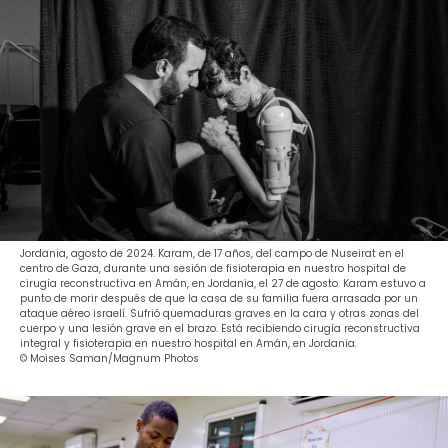
Jordania, agosto de 2024. Karam, de 17 años, del campo de Nuseirat en el
centro de Gaza, durante una sesión de fisioterapia en nuestro hospital de
cirugía reconstructiva en Amán, en Jordania, el 27 de agosto. Karam estuvo a
punto de morir después de que la casa de su familia fuera arrasada por un
ataque aéreo israelí. Sufrió quemaduras graves en la cara y otras zonas del
cuerpo y una lesión grave en el brazo. Está recibiendo cirugía reconstructiva
integral y fisioterapia en nuestro hospital en Amán, en Jordania.
© Moises Saman/Magnum Photos