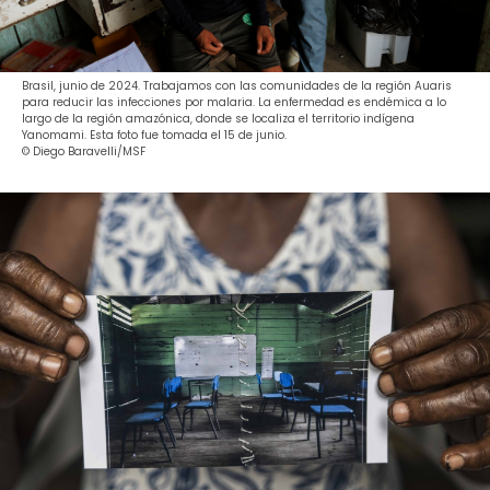
Brasil, junio de 2024. Trabajamos con las comunidades de la región Auaris
para reducir las infecciones por malaria. La enfermedad es endémica a lo
largo de la región amazónica, donde se localiza el territorio indígena
Yanomami. Esta foto fue tomada el 15 de junio.
© Diego Baravelli/MSF