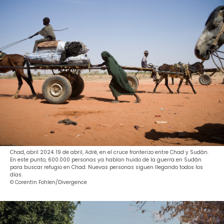
Chad, abril 2024. 19 de abril, Adré, en el cruce fronterizo entre Chad y Sudán.
En este punto, 600.000 personas ya habían huido de la guerra en Sudán
para buscar refugio en Chad. Nuevas personas siguen llegando todos los
días.
© Corentin Fohlen/Divergence