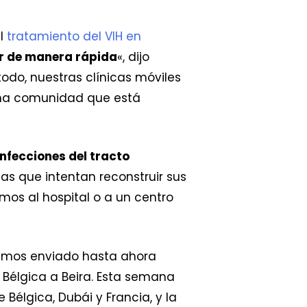
el
tratamiento del VIH en
r de manera rápida
«, dijo
odo, nuestras clínicas móviles
 una comunidad que está
infecciones del tracto
nas que intentan reconstruir sus
amos al hospital o a un centro
emos enviado hasta ahora
élgica a Beira. Esta semana
Bélgica, Dubái y Francia, y la