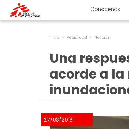
Conocenos
Inicio
>
Actualidad
>
Noticias
Una respue
acorde a la
inundacion
27/03/2019