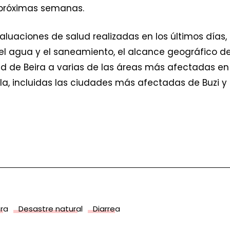
 próximas semanas.
valuaciones de salud realizadas en los últimos días,
el agua y el saneamiento, el alcance geográfico d
 de Beira a varias de las áreas más afectadas en el 
la, incluidas las ciudades más afectadas de Buzi y
ra
Desastre natural
Diarrea