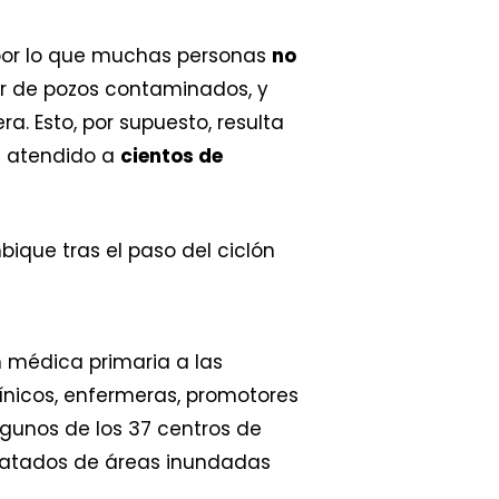
 por lo que muchas personas
no
er de pozos contaminados, y
a. Esto, por supuesto, resulta
n atendido a
cientos de
 médica primaria a las
ínicos, enfermeras, promotores
lgunos de los 37 centros de
scatados de áreas inundadas