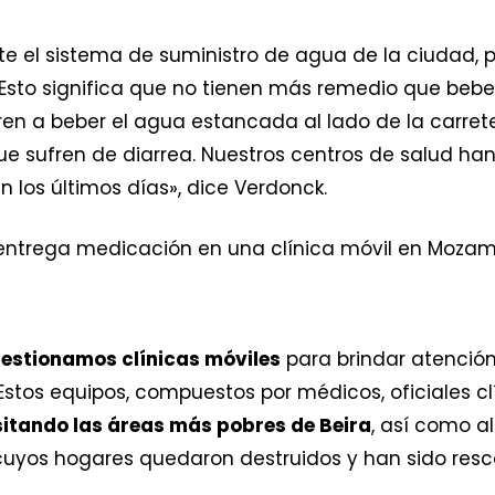
nte el sistema de suministro de agua de la ciudad,
 Esto significa que no tienen más remedio que beb
en a beber el agua estancada al lado de la carreter
e sufren de diarrea. Nuestros centros de salud ha
n los últimos días», dice Verdonck.
estionamos clínicas móviles
para brindar atención
os equipos, compuestos por médicos, oficiales cl
sitando las áreas más pobres de Beira
, así como a
 cuyos hogares quedaron destruidos y han sido re