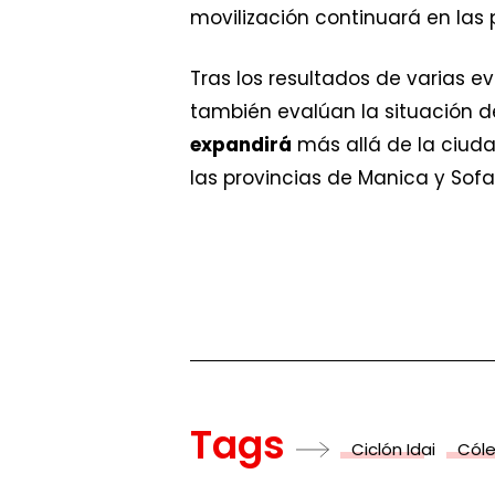
movilización continuará en las
Tras los resultados de varias e
también evalúan la situación d
expandirá
más allá de la ciudad
las provincias de Manica y Sofa
Tags
Ciclón Idai
Cóle