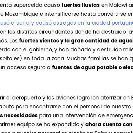
rmenta supercelda causó
fuertes lluvias
en Malawi an
de Mozambique e intensificarse hasta convertirse e
resó a tierra y causó estragos en la ciudad portuari
en los distritos circundantes donde ha destruido l
ás. Los
fuertes vientos y la gran cantidad de agua
do con el gobierno, y han dañado y destruido miles
spitales) en toda la zona. Muchas familias se han 
 un acceso seguro a
fuentes de agua potable o ele
ir el aeropuerto y los aviones lograron aterrizar e
puto para encontrarse con el personal de nuestro 
as necesidades
para una intervención de emergenci
 primer equipo se ha expandido y
ahora cuenta con