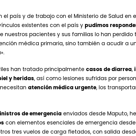
 el país y de trabajo con el Ministerio de Salud en 
vínculos existentes con el país y
pudimos responde
nuestros pacientes y sus familias lo han perdido t
tención médica primaria, sino también a acudir a
».
viles han tratado principalmente
casos de diarrea
,
piel y heridas
, así como lesiones sufridas por perso
 necesitan
atención médica urgente
, los transport
nistros de emergencia
enviados desde Maputo, h
os
con elementos esenciales de emergencia desde B
s tres vuelos de carga fletados, con salida desde 