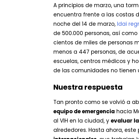
A principios de marzo, una to
encuentra frente a las costas 
noche del 14 de marzo,
Idai reg
de 500.000 personas, así como 
cientos de miles de personas m
menos a 447 personas, de acuer
escuelas, centros médicos y ho
de las comunidades no tienen
Nuestra respuesta
Tan pronto como se volvió a abr
equipo de emergencia
hacia Ma
al VIH en la ciudad, y
evaluar l
alrededores. Hasta ahora, este