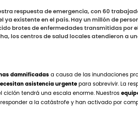
estra respuesta de emergencia, con 60 trabajad
 ya existente en el país. Hay un millón de perso
ido brotes de enfermedades transmitidas por e
cha, los centros de salud locales atendieron a u
onas damnificadas
a causa de las inundaciones pr
ecesitan asistencia urgente
para sobrevivir. La re
 el ciclón tendrá una escala enorme. Nuestros
equip
esponder a la catástrofe y han activado por comp