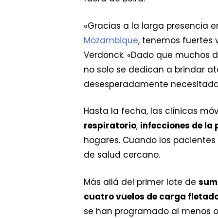
«
Gracias a la larga presencia en
Mozambique
, tenemos fuertes 
Verdonck. «Dado que muchos de 
no solo se dedican a brindar a
desesperadamente necesitada
Hasta la fecha, las clínicas mó
respiratorio
,
infecciones de la 
hogares. Cuando los pacientes
de salud cercano.
Más allá del primer lote de
sumi
cuatro vuelos de carga fletad
se han programado al menos otro