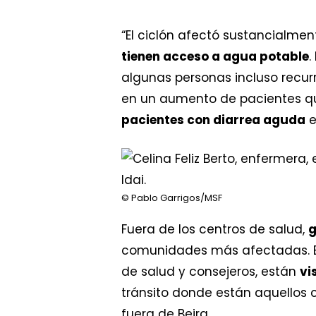
“El ciclón afectó sustancialme
tienen acceso a agua potable
.
algunas personas incluso recurr
en un aumento de pacientes qu
pacientes con diarrea aguda
e
© Pablo Garrigos/MSF
Fuera de los centros de salud,
g
comunidades más afectadas. Est
de salud y consejeros, están
vi
tránsito donde están aquellos
fuera de Beira.