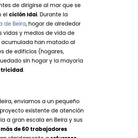
tes de dirigirse al mar que se
n el
ciclón Idai
. Durante la
a de Beira
, hogar de alrededor
as vidas y medios de vida de
acumulada han matado al
 de edificios (hogares,
quedado sin hogar y la mayoría
ctricidad
.
n Beira, enviamos a un pequeño
proyecto existente de atención
a a gran escala en Beira y sus
 más de 60 trabajadores