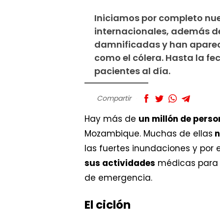
Iniciamos por completo nu
internacionales, además del
damnificadas y han aparec
como el cólera. Hasta la fe
pacientes al día.
Compartir
Hay más de
un millón de pers
Mozambique. Muchas de ellas
n
las fuertes inundaciones y por
sus actividades
médicas para r
de emergencia.
El ciclón