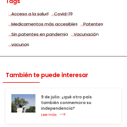
Tags
Acceso a la salud
Covid-19
Medicamentos más accesibles
Patentes
Sin patentes en pandemia
Vacunación
vacunas
También te puede interesar
9 de julio: ¿qué otro país
también conmemora su
independencia?
Leer más