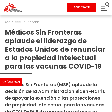
ASOCIATE
Actualidad
>
Noticias
Médicos Sin Fronteras
aplaude el liderazgo de
Estados Unidos de renunciar
a la propiedad intelectual
para las vacunas COVID-19
05/05/2021
Médicos Sin Fronteras (MSF) aplaude la
decisión de la Administración Biden-Harris
de apoyar la exención a las protecciones
de propiedad intelectual para las vacunas
de COVID-19. Esto aumentará el acceso