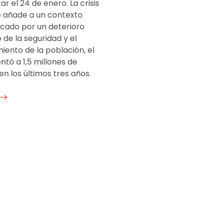
ar el 24 de enero. La crisis
se añade a un contexto
rcado por un deterioro
de la seguridad y el
iento de la población, el
tó a 1,5 millones de
n los últimos tres años.