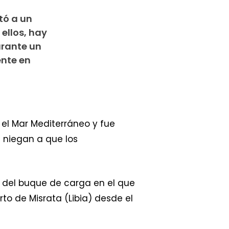
tó a un
ellos, hay
urante un
nte en
el Mar Mediterráneo y fue
e niegan a que los
o del buque de carga en el que
to de Misrata (Libia) desde el