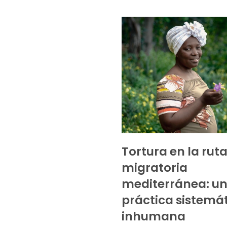
Tortura en la rut
migratoria
mediterránea: u
práctica sistemát
inhumana