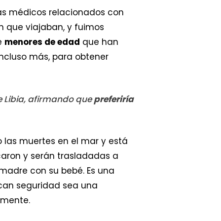
mas médicos relacionados con
 que viajaban, y fuimos
ye
menores de edad
que han
 incluso más, para obtener
e Libia, afirmando que
preferiría
las muertes en el mar y está
caron y serán trasladadas a
 madre con su bebé. Es una
scan seguridad sea una
amente.