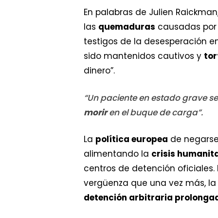
En palabras de Julien Raickman
las
quemaduras
causadas por 
testigos de la desesperación e
sido mantenidos cautivos y
to
dinero”.
“Un paciente en estado grave se
morir
en el buque de carga”.
La
política europea
de negarse
alimentando la
crisis humanita
centros de detención oficiales
vergüenza que una vez más, la
detención arbitraria prolonga