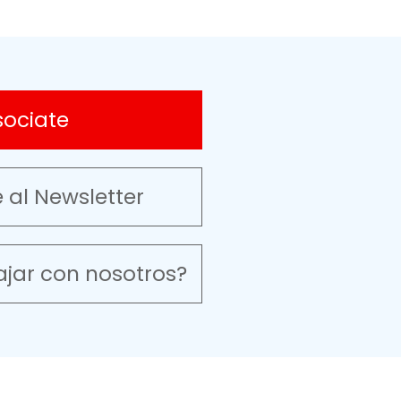
sociate
e al Newsletter
ajar con nosotros?