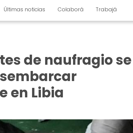
Últimas noticias
Colaborá
Trabajá
tes de naufragio se
esembarcar
 en Libia