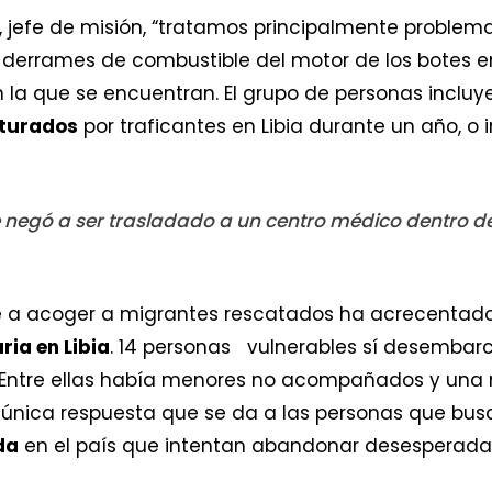
, jefe de misión, “tratamos principalmente proble
derrames de combustible del motor de los botes en
n la que se encuentran. El grupo de personas inclu
rturados
por traficantes en Libia durante un año, o
 negó a ser trasladado a un centro médico dentro d
 a acoger a migrantes rescatados ha acrecentado 
ria en Libia
. 14 personas vulnerables sí desembar
. Entre ellas había menores no acompañados y una
 única respuesta que se da a las personas que bu
da
en el país que intentan abandonar desesperad