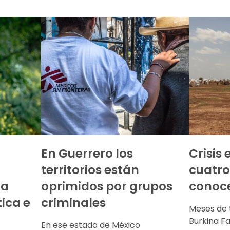
a
En Guerrero los
Crisis
territorios están
cuatro
na
oprimidos por grupos
conoce
ica e
criminales
Meses de 
Burkina F
En ese estado de México