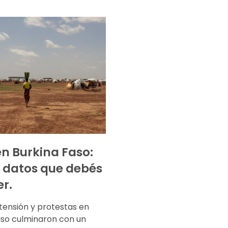
 en Burkina Faso:
 datos que debés
r.
tensión y protestas en
aso culminaron con un