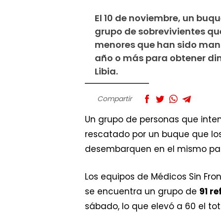
El 10 de noviembre, un buque
grupo de sobrevivientes que
menores que han sido mante
año o más para obtener di
Libia.
Compartir
Un grupo de personas que inte
rescatado por un buque que los l
desembarquen en el mismo paí
Los equipos de Médicos Sin Fro
se encuentra un grupo de
91 r
sábado, lo que elevó a 60 el to