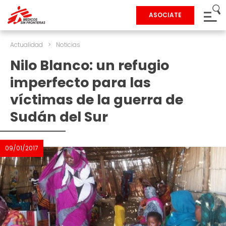
ASOCIATE
Actualidad
>
Noticias
Nilo Blanco: un refugio
imperfecto para las
víctimas de la guerra de
Sudán del Sur
09/01/2017