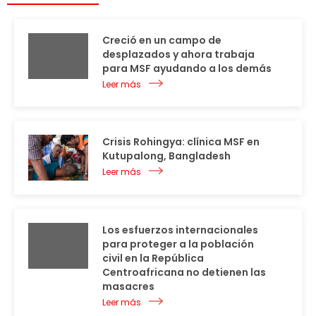
Creció en un campo de
desplazados y ahora trabaja
para MSF ayudando a los demás
Leer más
Crisis Rohingya: clínica MSF en
Kutupalong, Bangladesh
Leer más
Los esfuerzos internacionales
para proteger a la población
civil en la República
Centroafricana no detienen las
masacres
Leer más