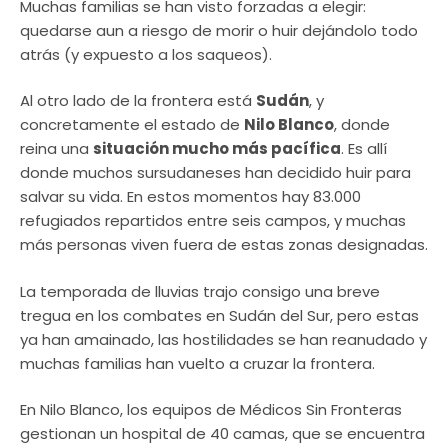
Muchas familias se han visto forzadas a elegir:
quedarse aun a riesgo de morir o huir dejándolo todo
atrás (y expuesto a los saqueos).
Al otro lado de la frontera está
Sudán
, y
concretamente el estado de
Nilo Blanco
, donde
reina una
situación mucho más pacífica
. Es allí
donde muchos sursudaneses han decidido huir para
salvar su vida. En estos momentos hay 83.000
refugiados repartidos entre seis campos, y muchas
más personas viven fuera de estas zonas designadas.
La temporada de lluvias trajo consigo una breve
tregua en los combates en Sudán del Sur, pero estas
ya han amainado, las hostilidades se han reanudado y
muchas familias han vuelto a cruzar la frontera.
En Nilo Blanco, los equipos de Médicos Sin Fronteras
gestionan un hospital de 40 camas, que se encuentra