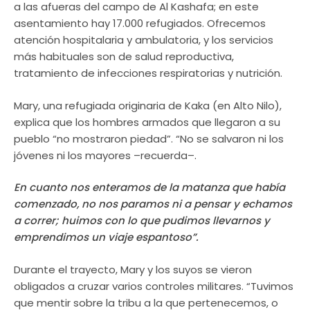
a las afueras del campo de Al Kashafa; en este
asentamiento hay 17.000 refugiados. Ofrecemos
atención hospitalaria y ambulatoria, y los servicios
más habituales son de salud reproductiva,
tratamiento de infecciones respiratorias y nutrición.
Mary, una refugiada originaria de Kaka (en Alto Nilo),
explica que los hombres armados que llegaron a su
pueblo “no mostraron piedad”. “No se salvaron ni los
jóvenes ni los mayores –recuerda–.
En cuanto nos enteramos de la matanza que había
comenzado, no nos paramos ni a pensar y echamos
a correr; huimos con lo que pudimos llevarnos y
emprendimos un viaje espantoso”.
Durante el trayecto, Mary y los suyos se vieron
obligados a cruzar varios controles militares. “Tuvimos
que mentir sobre la tribu a la que pertenecemos, o