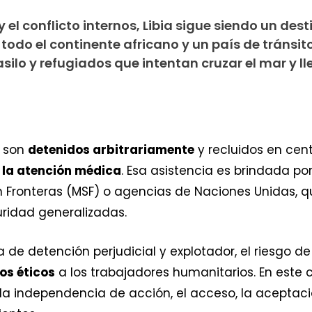
y el conflicto internos, Libia sigue siendo un des
odo el continente africano y un país de tránsit
silo y refugiados que intentan cruzar el mar y ll
s son
detenidos arbitrariamente
y recluidos en ce
 la atención médica
. Esa asistencia es brindada p
Fronteras (MSF) o agencias de Naciones Unidas, qu
guridad generalizadas.
a de detención perjudicial y explotador, el riesgo
os éticos
a los trabajadores humanitarios. En este
a independencia de acción, el acceso, la aceptació