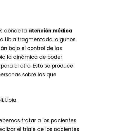
les donde la
atención médica
na Libia fragmentada, algunos
án bajo el control de las
bia la dinámica de poder
para el otro. Esto se produce
ersonas sobre las que
debemos tratar a los pacientes
alizar el triaje de los pacientes