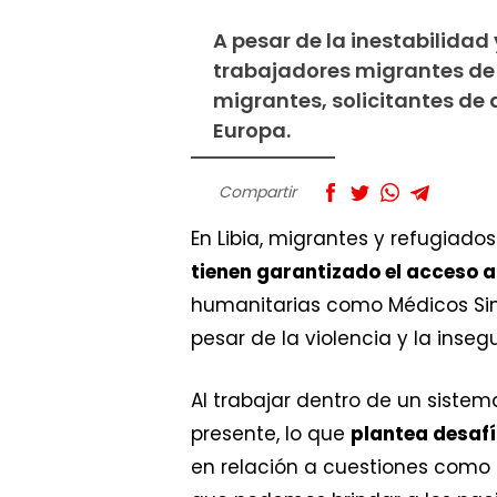
A pesar de la inestabilidad 
trabajadores migrantes de t
migrantes, solicitantes de a
Europa.
Compartir
En Libia, migrantes y refugiado
tienen garantizado el acceso a
humanitarias como Médicos Sin 
pesar de la violencia y la inse
Al trabajar dentro de un sistem
presente, lo que
plantea desafí
en relación a cuestiones como l