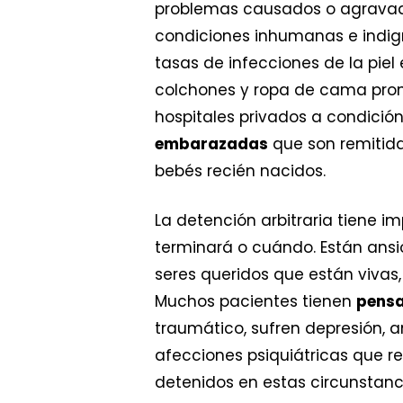
problemas causados o agravad
condiciones inhumanas e indign
tasas de infecciones de la piel 
colchones y ropa de cama pront
hospitales privados a condición
embarazadas
que son remitida
bebés recién nacidos.
La detención arbitraria tiene i
terminará o cuándo. Están ansi
seres queridos que están vivas
Muchos pacientes tienen
pensa
traumático, sufren depresión,
afecciones psiquiátricas que r
detenidos en estas circunstanc