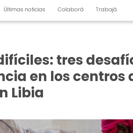
Últimas noticias
Colaborá
Trabajá
ifíciles: tres desafí
ncia en los centros 
n Libia