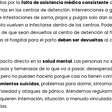
os por la
falta de asistencia médica consistente
o
as en los centros de detención. Intervenciones a 
e infestaciones de sarna, piojos y pulgas solo dan a
o vuelven a infectarse dentro de los centros. Pode
 de que sean devueltos al centro de detención al fin
s al hospital para el parto
deben ser devueltas
al 
mpacto directo en la
salud mental
. Las personas no 
osas y temerosas de lo que va a pasar; desesperad
, pero no pueden hacerlo porque casi no tienen con
mientos suicidas
, problemas para dormir, síntoma
 ansiedad y ataques de pánico. Atendemos regular
equieren internación, situación a menudo vinculada 
ias.