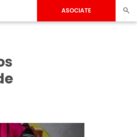
ASOCIATE
os
de