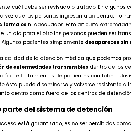
nte cuál debe ser revisado o tratado. En algunos c
a vez que las personas ingresan a un centro, no hay
s formales
ni adecuados. Esto dificulta extremadam
e un día para el otro las personas pueden ser trans
s. Algunos pacientes simplemente
desaparecen sin 
 la calidad de la atención médica que podemos pro
n de enfermedades transmisibles
dentro de los ce
ción de tratamientos de pacientes con tuberculosis
to ésta puede diseminarse y volverse resistente a 
tanto dentro como fuera de los centros de detenció
 parte del sistema de detención
acceso está garantizado, es no ser percibidos como