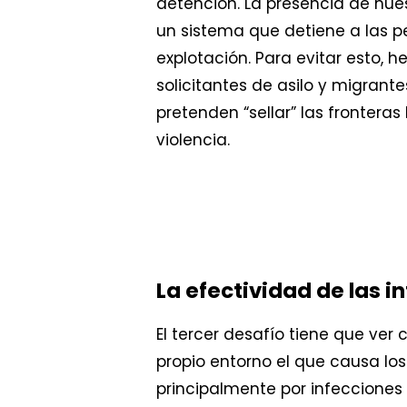
detención. La presencia de nue
un sistema que detiene a las per
explotación. Para evitar esto, 
solicitantes de asilo y migrantes
pretenden “sellar” las fronteras
violencia.
La efectividad de las i
El tercer desafío tiene que ver 
propio entorno el que causa lo
principalmente por infecciones 