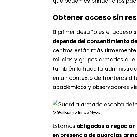
que podemos brindar a los paci
Obtener acceso sin res
El primer desafío es el acceso 
depende del consentimiento de
centros están más firmemente baj
milicias y grupos armados que 
también lo hace la administraci
en un contexto de fronteras di
académicos y observadores vi
© Guillaume Binet/Myop
Estamos
obligados a negociar
en presencia de guardias arm