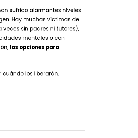
han sufrido alarmantes niveles
rigen. Hay muchas víctimas de
 veces sin padres ni tutores),
acidades mentales o con
ión,
las opciones para