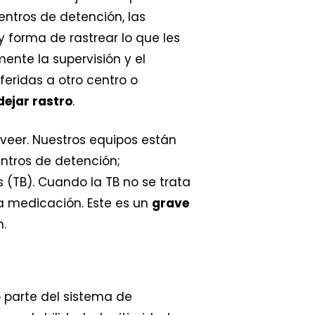
entros de detención, las
 forma de rastrear lo que les
ente la supervisión y el
feridas a otro centro o
dejar rastro
.
veer. Nuestros equipos están
ntros de detención;
 (TB). Cuando la TB no se trata
la medicación. Este es un
grave
n.
 parte del sistema de