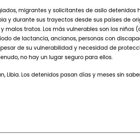
dos, migrantes y solicitantes de asilo detenidos 
Libia y durante sus trayectos desde sus países de o
a
y malos tratos. Los más vulnerables son los niños (a
odo de lactancia, ancianos, personas con discap
pesar de su vulnerabilidad y necesidad de protecc
enudo, no hay un lugar seguro para ellos.