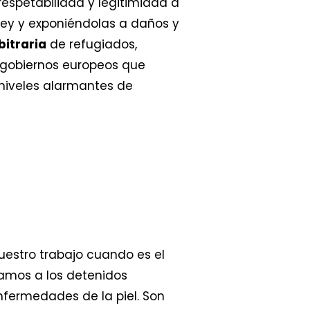
espetabilidad y legitimidad a
a ley y exponiéndolas a daños y
bitraria
de refugiados,
 gobiernos europeos que
n niveles alarmantes de
nuestro trabajo cuando es el
tamos a los detenidos
nfermedades de la piel. Son