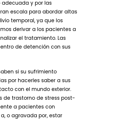
 adecuada y por las
gran escala para abordar altas
livio temporal, ya que los
mos derivar a los pacientes a
alizar el tratamiento. Las
centro de detención con sus
saben si su sufrimiento
as por hacerles saber a sus
tacto con el mundo exterior.
s de trastorno de stress post-
mente a pacientes con
a, o agravada por, estar