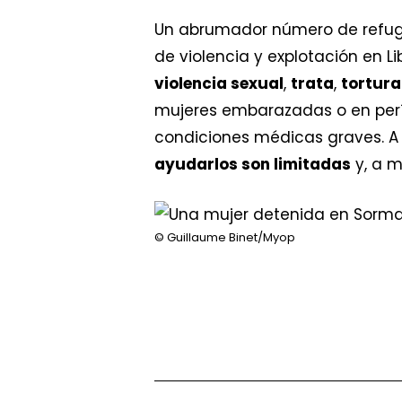
Un abrumador número de refugia
de violencia y explotación en 
violencia sexual
,
trata
,
tortur
mujeres embarazadas o en perí
condiciones médicas graves. A 
ayudarlos son limitadas
y, a m
© Guillaume Binet/Myop