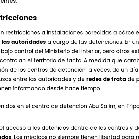
entes.
tricciones
sin restricciones a instalaciones parecidas a cárce
 las autoridades
a cargo de las detenciones. En u
o control del Ministerio del Interior, pero otros est
controlan el territorio de facto. A medida que cam
ón de los centros de detención; a veces, de un día 
fusas entre las autoridades y de
redes de trata
de p
enen informando desde hace tiempo.
el acceso a los detenidos dentro de los centros y 
ados
. Los médicos no siempre tienen libertad para re