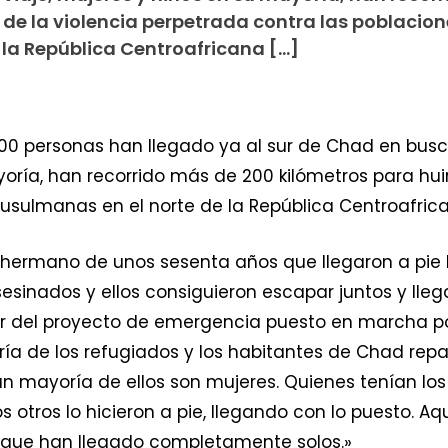
 de la violencia perpetrada contra las poblacion
la República Centroafricana […]
00 personas han llegado ya al sur de Chad en busca
yoría, han recorrido más de 200 kilómetros para hui
musulmanas en el norte de la República Centroafric
hermano de unos sesenta años que llegaron a pie 
sesinados y ellos consiguieron escapar juntos y lle
r del proyecto de emergencia puesto en marcha por
oría de los refugiados y los habitantes de Chad re
 mayoría de ellos son mujeres. Quienes tenían lo
 otros lo hicieron a pie, llegando con lo puesto. 
 que han llegado completamente solos.»