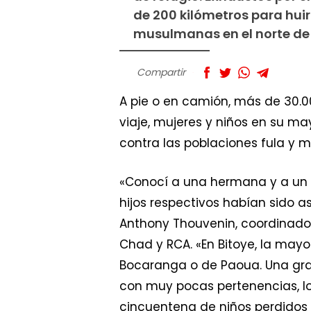
de 200 kilómetros para huir
musulmanas en el norte de 
Compartir
A pie o en camión, más de 30.0
viaje, mujeres y niños en su ma
contra las poblaciones fula y 
«Conocí a una hermana y a un 
hijos respectivos habían sido a
Anthony Thouvenin, coordinado
Chad y RCA. «En Bitoye, la may
Bocaranga o de Paoua. Una gran
con muy pocas pertenencias, los
cincuentena de niños perdidos