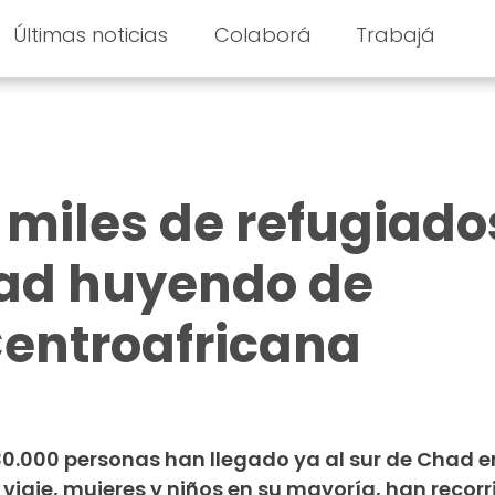
Últimas noticias
Colaborá
Trabajá
miles de refugiado
had huyendo de
Centroafricana
30.000 personas han llegado ya al sur de Chad 
l viaje, mujeres y niños en su mayoría, han recor