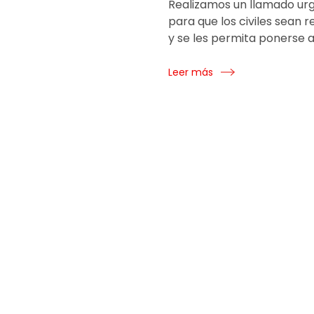
Realizamos un llamado ur
para que los civiles sean 
y se les permita ponerse a
Leer más