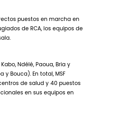
oyectos puestos en marcha en
ugiados de RCA, los equipos de
ala.
Kabo, Ndélé, Paoua, Bria y
 y Bouca). En total, MSF
centros de salud y 40 puestos
acionales en sus equipos en