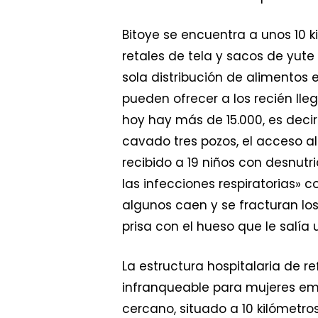
Bitoye se encuentra a unos 10 ki
retales de tela y sacos de yut
sola distribución de alimento
pueden ofrecer a los recién ll
hoy hay más de 15.000, es deci
cavado tres pozos, el acceso a
recibido a 19 niños con desnutr
las infecciones respiratorias» 
algunos caen y se fracturan los
prisa con el hueso que le salía 
La estructura hospitalaria de r
infranqueable para mujeres em
cercano, situado a 10 kilómetr