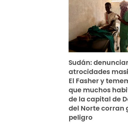
Sudán: denunci
atrocidades masi
El Fasher y teme
que muchos habi
de la capital de D
del Norte corran
peligro