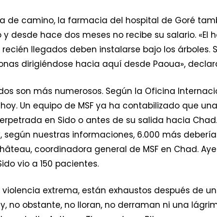
a de camino, la farmacia del hospital de Goré tamb
 y desde hace dos meses no recibe su salario. «El 
 recién llegados deben instalarse bajo los árboles. 
onas dirigiéndose hacia aquí desde Paoua», declar
iados son más numerosos. Según la Oficina Internaci
hoy. Un equipo de MSF ya ha contabilizado que una
 perpetrada en Sido o antes de su salida hacia Cha
 y, según nuestras informaciones, 6.000 más debería
hâteau, coordinadora general de MSF en Chad. Ayer,
ido vio a 150 pacientes.
 violencia extrema, están exhaustos después de un
y, no obstante, no lloran, no derraman ni una lágri