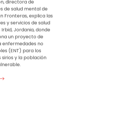
on, directora de
es de salud mental de
n Fronteras, explica las
s y servicios de salud
Irbid, Jordania, donde
ona un proyecto de
a enfermedades no
les (ENT) para los
 sirios y la población
lnerable.