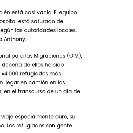
ién está casi vacía. El equipo
hospital está saturado de
Según las autoridades locales,
a Anthony.
onal para las Migraciones (OIM),
 decena de ellos ha sido
d. «4.000 refugiados más
n llegar en camión en los
 en el transcurso de un día de
 viaje especialmente duro, su
ma. Los refugiados son gente