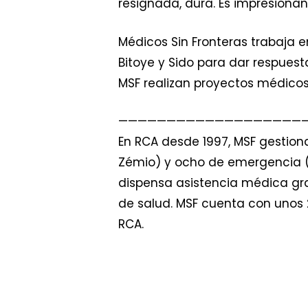
resignada, dura. Es impresiona
Médicos Sin Fronteras trabaja
Bitoye y Sido para dar respues
MSF realizan proyectos médicos
———————————————————
En RCA desde 1997, MSF gestiona
Zémio) y ocho de emergencia (Ba
dispensa asistencia médica gra
de salud. MSF cuenta con unos 
RCA.