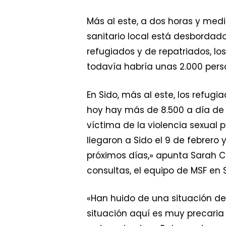
Más al este, a dos horas y medi
sanitario local está desbordado
refugiados y de repatriados, los
todavía habría unas 2.000 pers
En Sido, más al este, los refug
hoy hay más de 8.500 a día de 
víctima de la violencia sexual
llegaron a Sido el 9 de febrero
próximos días,» apunta Sarah C
consultas, el equipo de MSF en S
«Han huido de una situación de
situación aquí es muy precaria 