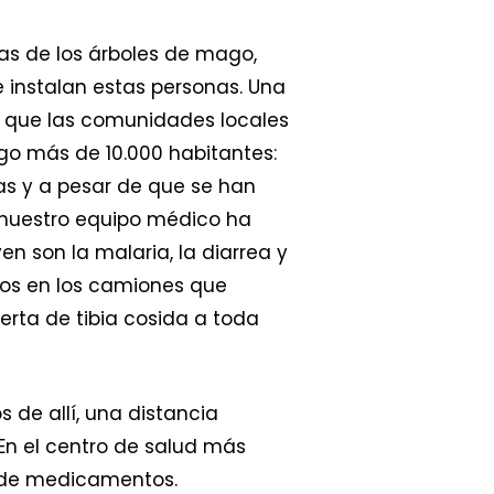
amas de los árboles de mago,
 instalan estas personas. Una
o que las comunidades locales
lgo más de 10.000 habitantes:
as y a pesar de que se han
, nuestro equipo médico ha
en son la malaria, la diarrea y
ados en los camiones que
erta de tibia cosida a toda
 de allí, una distancia
En el centro de salud más
y de medicamentos.