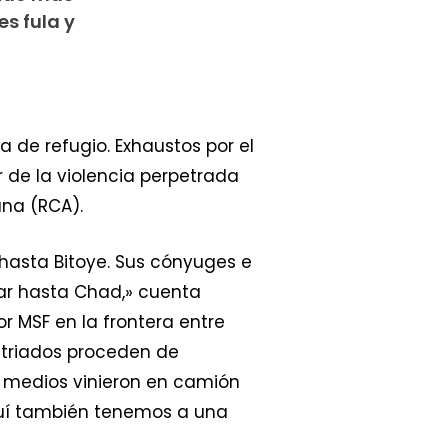
es fula y
 de refugio. Exhaustos por el
r de la violencia perpetrada
ana (RCA).
hasta Bitoye. Sus cónyuges e
gar hasta Chad,» cuenta
 MSF en la frontera entre
patriados proceden de
s medios vinieron en camión
Aquí también tenemos a una