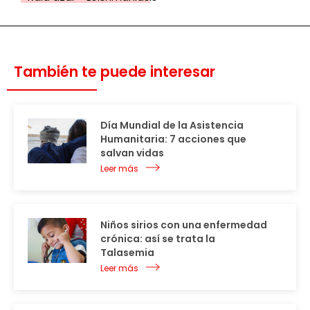
También te puede interesar
Día Mundial de la Asistencia
Humanitaria: 7 acciones que
salvan vidas
Leer más
Niños sirios con una enfermedad
crónica: así se trata la
Talasemia
Leer más