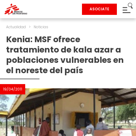
ASOCIATE
Actualidad
>
Noticias
Kenia: MSF ofrece
tratamiento de kala azar a
poblaciones vulnerables en
el noreste del país
19/04/2011