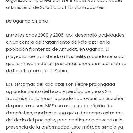
organización planea transferir todas sus actividades
al Ministerio de Salud o a otras contrapartes.
De Uganda a Kenia
Entre los años 2000 y 2006, MSF desarrolló actividades
en un centro de tratamiento de kala azar en la
población fronteriza de Amudat, en Uganda. El
proyecto fue transferido a Kacheliba cuando se supo
que la mayoría de los pacientes procedían del distrito
de Pokot, al oeste de Kenia.
Los síntomas del kala azar son fiebre prolongada,
agrandamiento del bazo y pérdida de peso. Sin
tratamiento, la muerte puede sobrevenir en cuestión
de pocos meses. MSF usa una prueba rápida de
diagnóstico, mediante una gota de sangre extraída
del dedo del paciente, para confirmar o descartar la
presencia de la enfermedad. Este método simple ya