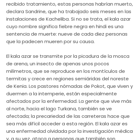
recibido tratamiento, estas personas habrían muerto,
declara Sandrine, que ha trabajado seis meses en las
instalaciones de Kacheliba. Si no se trata, el kala azar
cuyo nombre significa fiebre negra en hindi es una
sentencia de muerte: nueve de cada diez personas
que la padecen mueren por su causa.
El kala azar se transmite por la picadura de la mosca
de arena, un insecto de apenas unos pocos
milímetros, que se reproduce en los montículos de
termitas y crece en regiones semiáridas del noreste
de Kenia. Los pastores nómadas de Pokot, que viven y
duermen a la intemperie, están especialmente
afectados por la enfermedad. La gente que vive más
al norte, hacia el lago Turkana, también se ve
afectada; la precariedad de las carreteras hace que
sea más difícil acceder a esta región. El kala azar es
una enfermedad olvidada por la investigación médica
y, a su vez, ataca a personas que también son