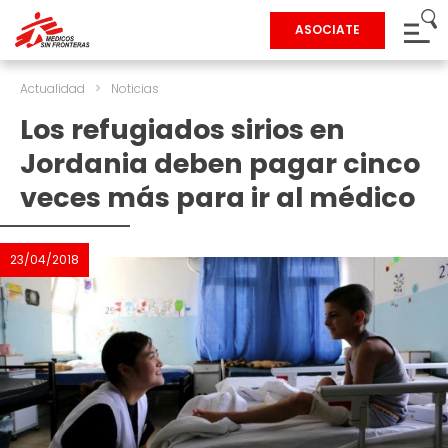
ASOCIATE
Actualidad
>
Noticias
Los refugiados sirios en
Jordania deben pagar cinco
veces más para ir al médico
23/04/2018