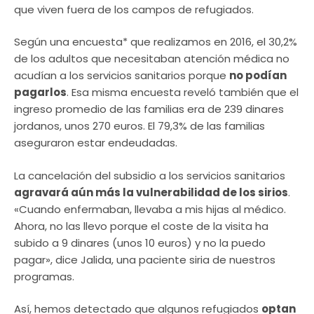
que viven fuera de los campos de refugiados.
Según una encuesta* que realizamos en 2016, el 30,2%
de los adultos que necesitaban atención médica no
acudían a los servicios sanitarios porque
no podían
pagarlos
. Esa misma encuesta reveló también que el
ingreso promedio de las familias era de 239 dinares
jordanos, unos 270 euros. El 79,3% de las familias
aseguraron estar endeudadas.
La cancelación del subsidio a los servicios sanitarios
agravará aún más la vulnerabilidad de los sirios
.
«Cuando enfermaban, llevaba a mis hijas al médico.
Ahora, no las llevo porque el coste de la visita ha
subido a 9 dinares (unos 10 euros) y no la puedo
pagar», dice Jalida, una paciente siria de nuestros
programas.
Así, hemos detectado que algunos refugiados
optan