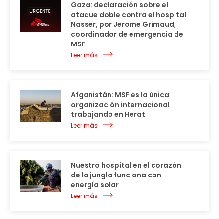
Gaza: declaración sobre el
ataque doble contra el hospital
Nasser, por Jerome Grimaud,
coordinador de emergencia de
MSF
Leer más
Afganistán: MSF es la única
organización internacional
trabajando en Herat
Leer más
Nuestro hospital en el corazón
de la jungla funciona con
energía solar
Leer más