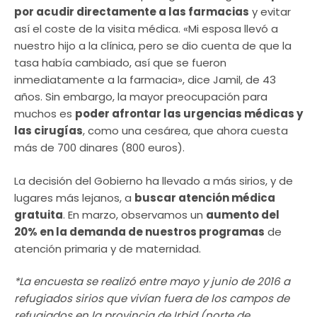
por acudir directamente a las farmacias
y evitar
así el coste de la visita médica. «Mi esposa llevó a
nuestro hijo a la clínica, pero se dio cuenta de que la
tasa había cambiado, así que se fueron
inmediatamente a la farmacia», dice Jamil, de 43
años. Sin embargo, la mayor preocupación para
muchos es
poder afrontar las urgencias médicas y
las cirugías
, como una cesárea, que ahora cuesta
más de 700 dinares (800 euros).
La decisión del Gobierno ha llevado a más sirios, y de
lugares más lejanos, a
buscar atención médica
gratuita
. En marzo, observamos un
aumento del
20% en la demanda de nuestros programas
de
atención primaria y de maternidad.
*La encuesta se realizó entre mayo y junio de 2016 a
refugiados sirios que vivían fuera de los campos de
refugiados en la provincia de Irbid (norte de