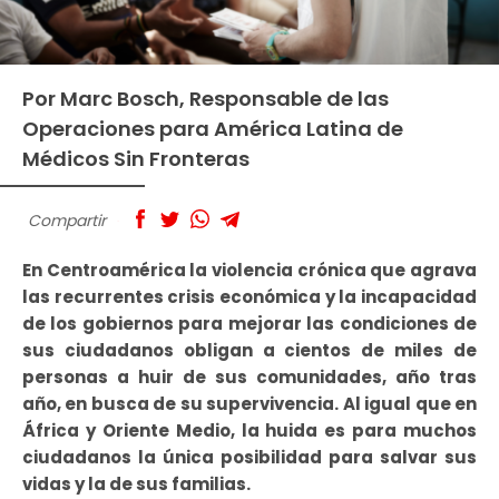
Por Marc Bosch, Responsable de las
Operaciones para América Latina de
Médicos Sin Fronteras
Compartir
En Centroam
é
rica la violencia crónica que agrava
las recurrentes crisis econó
mica y
la incapacidad
de los gobiernos para mejorar las condiciones de
sus ciudadanos obligan a cientos de miles de
personas a huir de sus comunidades, año tras
año, en busca de su supervivencia. Al igual que en
Á
frica y Oriente Medio, la huida es para muchos
ciudadanos la
ú
nica posibilidad para salvar sus
vidas y la de sus familias.