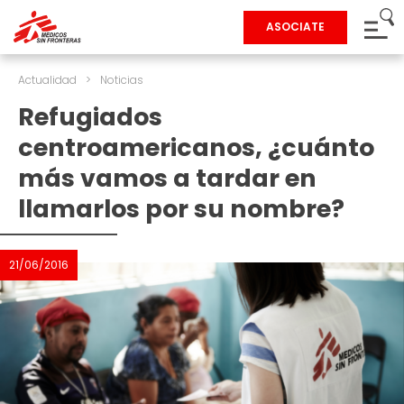
ASOCIATE
Actualidad
>
Noticias
Refugiados
centroamericanos, ¿cuánto
más vamos a tardar en
llamarlos por su nombre?
21/06/2016