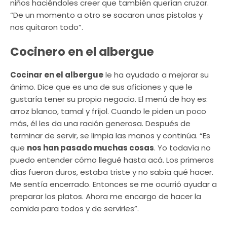
niños haciéndoles creer que también querían cruzar.
“De un momento a otro se sacaron unas pistolas y
nos quitaron todo”.
Cocinero en el albergue
Cocinar en el albergue
le ha ayudado a mejorar su
ánimo. Dice que es una de sus aficiones y que le
gustaría tener su propio negocio. El menú de hoy es:
arroz blanco, tamal y fríjol. Cuando le piden un poco
más, él les da una ración generosa. Después de
terminar de servir, se limpia las manos y continúa. “Es
que
nos han pasado muchas cosas
. Yo todavía no
puedo entender cómo llegué hasta acá. Los primeros
días fueron duros, estaba triste y no sabía qué hacer.
Me sentía encerrado. Entonces se me ocurrió ayudar a
preparar los platos. Ahora me encargo de hacer la
comida para todos y de servirles”.