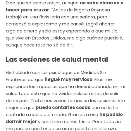
Dice que se siente mejor, aunque
no sabe cómo va a
hacer para cruzar
. “Antes de llegar a Reynosa
trabajé en una floristería con una señora, pero
comenzó a explotarme y me cansé. Logré ahorrar
algo de dinero y solo estoy esperando a que mi tío,
que vive en Estados Unidos, me diga cuándo puedo ir,
aunque hace rato no sé de él”.
Las sesiones de salud mental
He hablado con las psicólogas de Médicos Sin
Fronteras porque
llegué muy nervioso
. Ellas me
explicaron los impactos que ha desencadenado en mí
salud todo esto que he vivido, incluso antes de salir
de mi país. Tratamos varios temas en las sesiones y lo
mejor es que
puedo contarles cosas
que no le he
contado a nadie por miedo. Gracias a eso
he podido
dormir mejor
y sentirme menos triste. Pero todavía
me parece que tengo un arma puesta en el brazo.