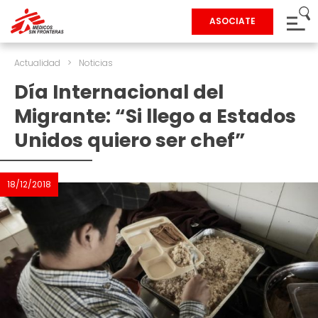
ASOCIATE
Actualidad
>
Noticias
Día Internacional del
Migrante: “Si llego a Estados
Unidos quiero ser chef”
18/12/2018