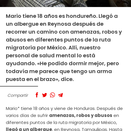
Mario tiene 18 años es hondureño. Llegó a
un albergue en Reynosa después de
recorrer un camino con amenazas, robos y
abusos en diferentes puntos de la ruta
migratoria por México. Allí, nuestro
personal de salud mental lo está
ayudando. «He podido dormir mejor, pero
todavía me parece que tengo un arma
puesta en el brazo», dice.
Compartir
Mario* tiene 18 años y viene de Honduras. Después de
varios días de sufrir
amenazas, robos y abusos
en
diferentes puntos de la ruta migratoria por México,
llegó a un albergue
, en Reynosa, Tamaulipas. Hasta