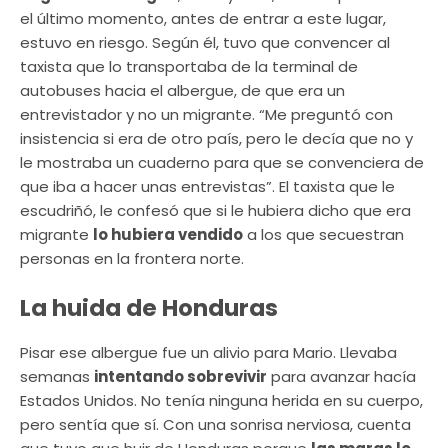
el último momento, antes de entrar a este lugar,
estuvo en riesgo. Según él, tuvo que convencer al
taxista que lo transportaba de la terminal de
autobuses hacia el albergue, de que era un
entrevistador y no un migrante. “Me preguntó con
insistencia si era de otro país, pero le decía que no y
le mostraba un cuaderno para que se convenciera de
que iba a hacer unas entrevistas”. El taxista que le
escudriñó, le confesó que si le hubiera dicho que era
migrante
lo hubiera vendido
a los que secuestran
personas en la frontera norte.
La huida de Honduras
Pisar ese albergue fue un alivio para Mario. Llevaba
semanas
intentando sobrevivir
para avanzar hacía
Estados Unidos. No tenía ninguna herida en su cuerpo,
pero sentía que sí. Con una sonrisa nerviosa, cuenta