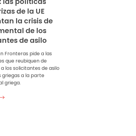
 las políticas
izas de la UE
tan la crisis de
mental de los
antes de asilo
n Fronteras pide a las
es que reubiquen de
a los solicitantes de asilo
as griegas a la parte
l griega.