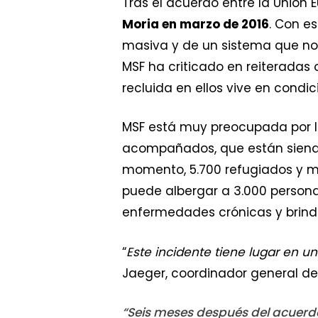
Tras el acuerdo entre la Unión 
Moria en marzo de 2016
. Con e
masiva y de un sistema que no 
MSF ha criticado en reiteradas 
recluida en ellos vive en condi
MSF está muy preocupada por la
acompañados, que están siendo 
momento, 5.700 refugiados y mi
puede albergar a 3.000 person
enfermedades crónicas y brinda
“
Este incidente tiene lugar en 
Jaeger, coordinador general de
“
Seis meses después del acuerdo