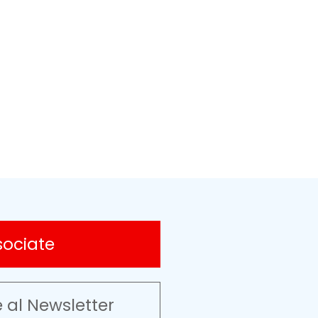
sociate
e al Newsletter