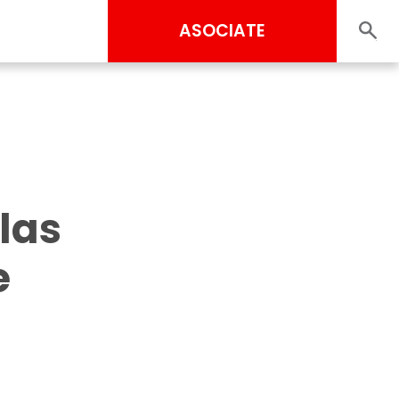
ASOCIATE
las
e