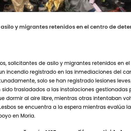
 asilo y migrantes retenidos en el centro de det
os, solicitantes de asilo y migrantes retenidos en e
 incendio registrado en las inmediaciones del cam
rtunadamente, solo se han registrado lesiones leves
o trasladados a las instalaciones gestionadas por
dormir al aire libre, mientras otras intentaban vol
 Lesbos se encuentra a la espera mientras evalúa la
poyo en Moria.