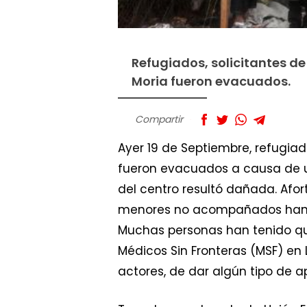
Refugiados, solicitantes de
Moria fueron evacuados.
Compartir
Ayer 19 de Septiembre, refugiad
fueron evacuados a causa de un
del centro resultó dañada. Afo
menores no acompañados han sid
Muchas personas han tenido que 
Médicos Sin Fronteras (MSF) en
actores, de dar algún tipo de a