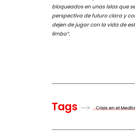
bloqueados en unas islas que se
perspectiva de futuro clara y 
dejen de jugar con la vida de es
limbo
”.
Tags
Crisis en el Medi