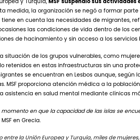
Europea y Turquía,
MSF suspendió sus actividades e
sta medida, la organización se negó a formar parte
tiene en cuenta las necesidades de migrantes, refug
ocasiones las condiciones de vida dentro de los ce
ciones de hacinamiento y sin acceso a los servicios 
 situación de los grupos vulnerables, como mujer
retenidos en estas infraestructuras sin una prot
grantes se encuentran en Lesbos aunque, según las 
as. MSF proporciona atención médica a la població
 asistencia en salud mental mediante clínicas móv
un momento en que la capacidad de las islas se enc
 MSF en Grecia.
 entre la Unión Europea y Turquía, miles de mujeres