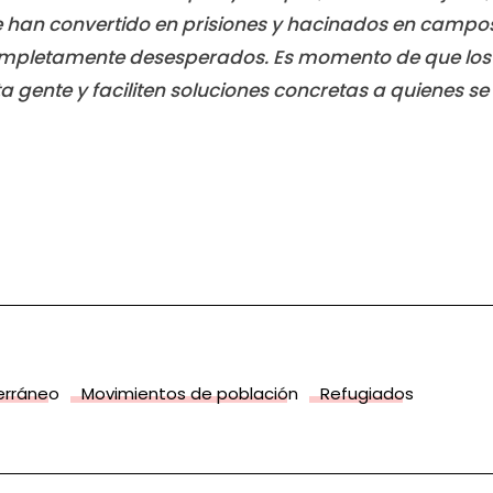
 han convertido en prisiones y hacinados en campos
completamente desesperados. Es momento de que los 
ta gente y faciliten soluciones concretas a quienes 
terráneo
Movimientos de población
Refugiados