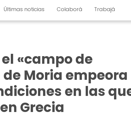
Últimas noticias
Colaborá
Trabajá
 el «campo de
 de Moria empeora 
ndiciones en las qu
 en Grecia