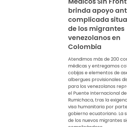
Médicos Sin Fron
brinda apoyo ant
complicada situa
de los migrantes
venezolanos en
Colombia
Atendimos más de 200 con
médicas y entregamos co
cobijas e elementos de as
albergues provisionales d
para los venezolanos rep
el Puente Internacional de
Rumichaca, tras la exigenc
visa humanitaria por parte
gobierno ecuatoriano. La s
de los nuevos migrantes s