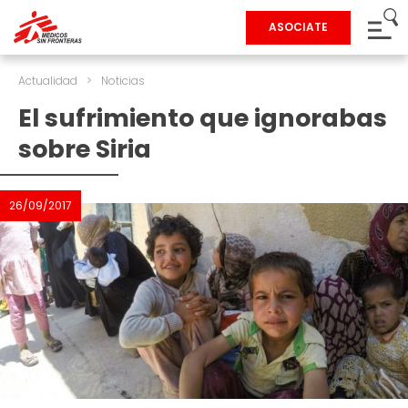
ASOCIATE
Actualidad
>
Noticias
El sufrimiento que ignorabas
sobre Siria
26/09/2017