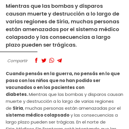
Mientras que las bombas y disparos
causan muerte y destrucción a lo largo de
varias regiones de Siria, muchas personas
están amenazadas por el sistema médico
colapsado y las consecuencias a largo
plazo pueden ser trágicas.
Compartir
Cuando pensás en la guerra, no pensás en lo que
pasa con los niños que no han podido ser
vacunados o en los pacientes con
diabetes.
Mientras que las bombas y disparos causan
muerte y destrucción a lo largo de varias regiones
de
Siria
, muchas personas están amenazadas por el
sistema médico colapsado
y las consecuencias a
largo plazo pueden ser trágicas. En el norte de
Siria, Médicos Sin Fronteras está intentando que las