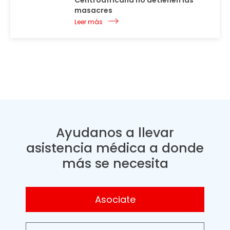
Centroafricana no detienen las
masacres
Leer más
Ayudanos a llevar
asistencia médica a donde
más se necesita
Asociate