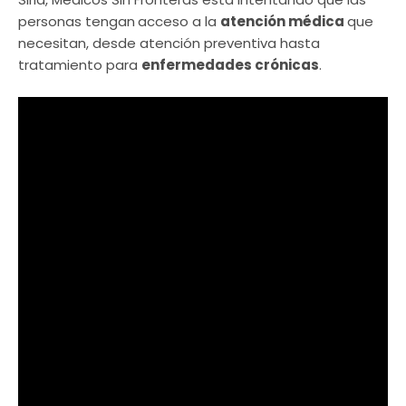
personas tengan
acceso a la
atención médica
que
necesitan, desde atención preventiva hasta
tratamiento para
enfermedades crónicas
.