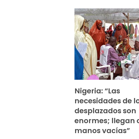
Nigeria: “Las
necesidades de l
desplazados son
enormes; llegan 
manos vacías”