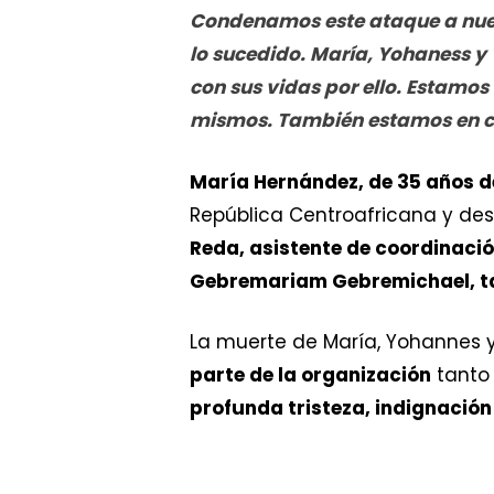
Condenamos este ataque a nues
lo sucedido. María, Yohaness 
con sus vidas por ello. Estamos
mismos. También estamos en co
María Hernández, de 35 años 
República Centroafricana y de
Reda, asistente de coordinació
Gebremariam Gebremichael, ta
La muerte de María, Yohannes 
parte de la organización
tanto 
profunda tristeza, indignación