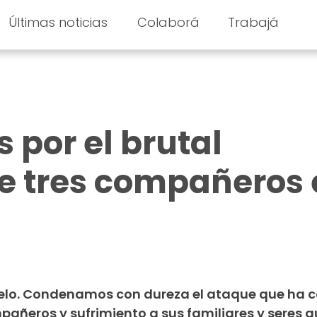
Últimas noticias
Colaborá
Trabajá
 por el brutal
e tres compañeros
duelo. Condenamos con dureza el ataque que ha 
pañeros y sufrimiento a sus familiares y seres q