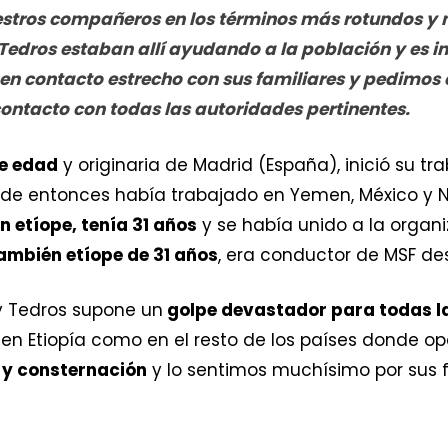
tros compañeros en los términos más rotundos y 
y Tedros estaban allí ayudando a la población y e
 en contacto estrecho con sus familiares y pedimos
ntacto con todas las autoridades pertinentes.
de edad
y originaria de Madrid (España), inició su tr
sde entonces había trabajado en Yemen, México y N
n etíope, tenía 31 años
y se había unido a la organi
mbién etíope de 31 años
, era conductor de MSF d
y Tedros supone un
golpe devastador para todas 
en Etiopía como en el resto de los países donde 
 y consternación
y lo sentimos muchísimo por sus f