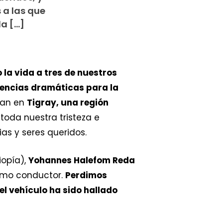
 a las que
da […]
la vida a tres de nuestros
ncias dramáticas para la
ban en
Tigray, una región
 toda nuestra tristeza e
as y seres queridos.
iopía),
Yohannes Halefom Reda
mo conductor.
Perdimos
el vehículo ha sido hallado