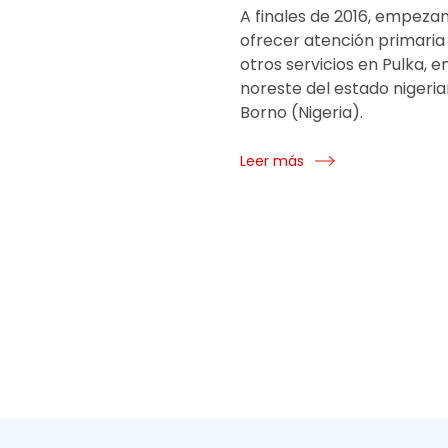
A finales de 2016, empeza
ofrecer atención primaria 
otros servicios en Pulka, en
noreste del estado nigeri
Borno (Nigeria).
Leer más