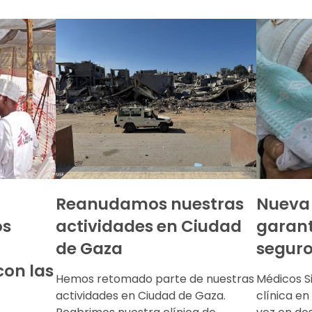
Reanudamos nuestras
Nueva 
os
actividades en Ciudad
garant
de Gaza
seguro
con las
Hemos retomado parte de nuestras
Médicos S
actividades en Ciudad de Gaza.
clínica en