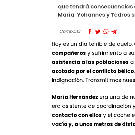
que tendrá consecuencias d
María, Yohannes y Tedros s
Compartir
Hoy es un día terrible de duelo.
compañeros
y sufrimiento a su
asistencia a las poblaciones
a 
azotada por el conflicto bélico
indignación. Transmitimos nues
María Hernández
era una de nu
era asistente de coordinación 
contacto con ellos
y el coche e
vacío y, a unos metros de dist