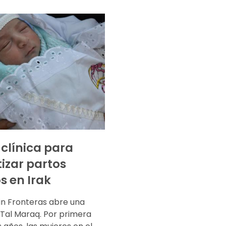
clínica para
izar partos
s en Irak
in Fronteras abre una
 Tal Maraq. Por primera