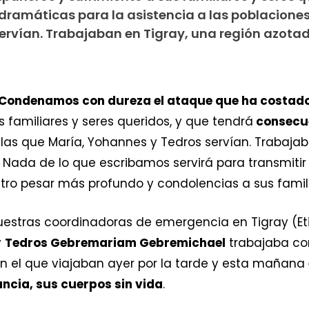
ramáticas para la asistencia a las poblaciones
ervían. Trabajaban en Tigray, una región azota
Condenamos con dureza el ataque que ha costado 
s familiares y seres queridos, y que tendrá
consecue
las que María, Yohannes y Tedros servían. Trabaja
. Nada de lo que escribamos servirá para transmitir
tro pesar más profundo y condolencias a sus famili
estras coordinadoras de emergencia en Tigray (Et
y
Tedros Gebremariam Gebremichael
trabajaba co
n el que viajaban ayer por la tarde y esta mañana
ancia, sus cuerpos sin vida
.