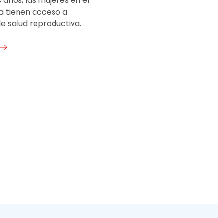
 años, las mujeres en el
a tienen acceso a
de salud reproductiva.