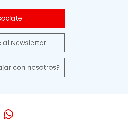
sociate
e al Newsletter
ajar con nosotros?