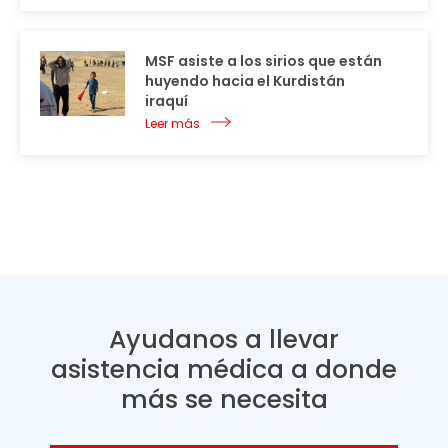
MSF asiste a los sirios que están
huyendo hacia el Kurdistán
iraquí
Leer más
Ayudanos a llevar
asistencia médica a donde
más se necesita