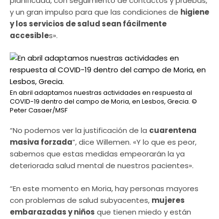
planificada, con seguimiento de contactos y pruebas,
y un gran impulso para que las condiciones de
higiene
y los servicios de salud sean fácilmente
accesible
s».
En abril adaptamos nuestras actividades en respuesta al
COVID-19 dentro del campo de Moria, en Lesbos, Grecia.
©
Peter Casaer/MSF
“No podemos ver la justificación de la
cuarentena
masiva forzada
”, dice Willemen. «Y lo que es peor,
sabemos que estas medidas empeorarán la ya
deteriorada salud mental de nuestros pacientes».
“En este momento en Moria, hay personas mayores
con problemas de salud subyacentes,
mujeres
embarazadas y niños
que tienen miedo y están