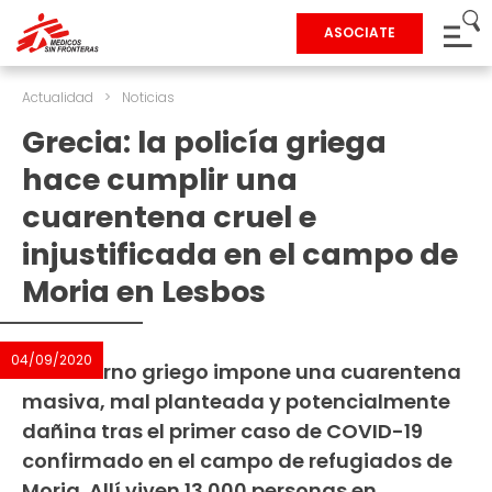
ASOCIATE
Actualidad
>
Noticias
Grecia: la policía griega
hace cumplir una
cuarentena cruel e
injustificada en el campo de
Moria en Lesbos
04/09/2020
El Gobierno griego impone una cuarentena
masiva, mal planteada y potencialmente
dañina tras el primer caso de COVID-19
confirmado en el campo de refugiados de
Moria. Allí viven 13.000 personas en