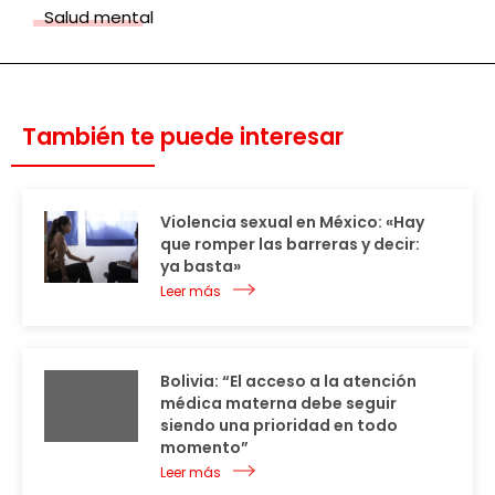
Salud mental
También te puede interesar
Violencia sexual en México: «Hay
que romper las barreras y decir:
ya basta»
Leer más
Bolivia: “El acceso a la atención
médica materna debe seguir
siendo una prioridad en todo
momento”
Leer más