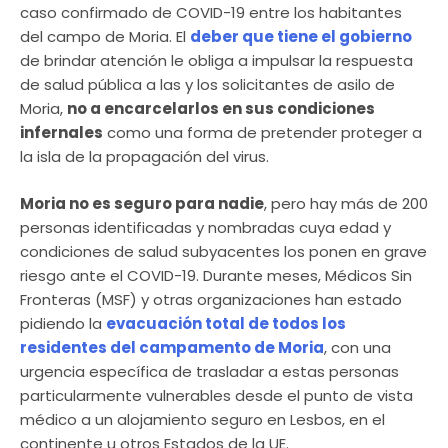
caso confirmado de COVID-19 entre los habitantes
del campo de Moria. El
deber que tiene el gobierno
de brindar atención le obliga a impulsar la respuesta
de salud pública a las y los solicitantes de asilo de
Moria,
no a encarcelarlos en sus condiciones
infernales
como una forma de pretender proteger a
la isla de la propagación del virus.
Moria no es seguro para nadie
, pero hay más de 200
personas identificadas y nombradas cuya edad y
condiciones de salud subyacentes los ponen en grave
riesgo ante el COVID-19. Durante meses, Médicos Sin
Fronteras (MSF) y otras organizaciones han estado
pidiendo la
evacuación total de todos los
residentes del campamento de Moria
, con una
urgencia específica de trasladar a estas personas
particularmente vulnerables desde el punto de vista
médico a un alojamiento seguro en Lesbos, en el
continente u otros Estados de la UE.