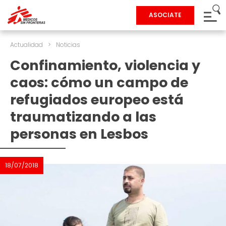
ASOCIATE
Actualidad
>
Noticias
Confinamiento, violencia y
caos: cómo un campo de
refugiados europeo está
traumatizando a las
personas en Lesbos
18/07/2018