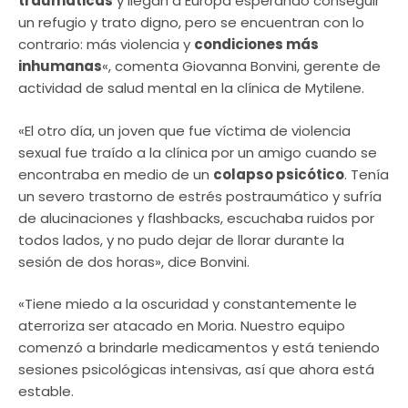
traumáticas
y llegan a Europa esperando conseguir
un refugio y trato digno, pero se encuentran con lo
contrario: más violencia y
condiciones más
inhumanas
«, comenta Giovanna Bonvini, gerente de
actividad de salud mental en la clínica de Mytilene.
«El otro día, un joven que fue víctima de violencia
sexual fue traído a la clínica por un amigo cuando se
encontraba en medio de un
colapso psicótico
. Tenía
un severo trastorno de estrés postraumático y sufría
de alucinaciones y flashbacks, escuchaba ruidos por
todos lados, y no pudo dejar de llorar durante la
sesión de dos horas», dice Bonvini.
«Tiene miedo a la oscuridad y constantemente le
aterroriza ser atacado en Moria. Nuestro equipo
comenzó a brindarle medicamentos y está teniendo
sesiones psicológicas intensivas, así que ahora está
estable.