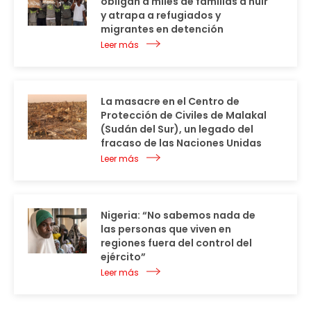
obligan a miles de familias a huir
y atrapa a refugiados y
migrantes en detención
Leer más
La masacre en el Centro de
Protección de Civiles de Malakal
(Sudán del Sur), un legado del
fracaso de las Naciones Unidas
Leer más
Nigeria: “No sabemos nada de
las personas que viven en
regiones fuera del control del
ejército”
Leer más