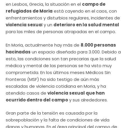
en Lesbos, Grecia, la situación en el
campo de
refugiados de Moria
está cayendo en el caos, con
enfrentamientos y disturbios regulares, incidentes de
violencia sexua
l y un
deterioro en la salud mental
para las miles de personas atrapadas en el campo.
En Moria, actualmente hay más de
8.000 personas
hacinadas
un espacio diseñado para 3.000. Debido a
esto, las condiciones son tan precarias que la salud
médica y mental de las personas se ha visto muy
comprometida. En los últimos meses Médicos Sin
Fronteras (MSF) ha sido testigo de aún más
escaladas de violencia cotidiana en Moria, y ha
atendido casos de
violencia sexual que han
ocurrido dentro del campo
y sus alrededores.
Gran parte de la tensión es causada por la
sobrepoblación y la falta de condiciones de vida
dignas y humanas. En el área principal del campo de