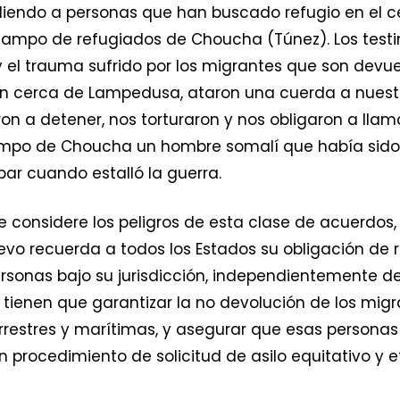
diendo a personas que han buscado refugio en el 
el campo de refugiados de Choucha (Túnez). Los testi
el trauma sufrido por los migrantes que son devue
aparon cerca de Lampedusa, ataron una cuerda a nues
eron a detener, nos torturaron y nos obligaron a lla
campo de Choucha un hombre somalí que había sido 
ar cuando estalló la guerra.
 considere los peligros de esta clase de acuerdos,
uevo recuerda a todos los Estados su obligación de 
sonas bajo su jurisdicción, independientemente de
ienen que garantizar la no devolución de los migra
errestres y marítimas, y asegurar que esas personas
 procedimiento de solicitud de asilo equitativo y ef