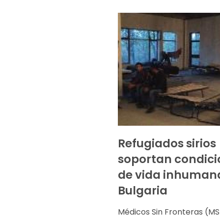
Refugiados sirios
soportan condici
de vida inhuman
Bulgaria
Médicos Sin Fronteras (MS