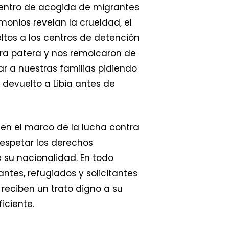
centro de acogida de migrantes
monios revelan la crueldad, el
ltos a los centros de detención
tra patera y nos remolcaron de
mar a nuestras familias pidiendo
devuelto a Libia antes de
 en el marco de la lucha contra
respetar los derechos
 su nacionalidad. En todo
ntes, refugiados y solicitantes
 reciben un trato digno a su
iciente.