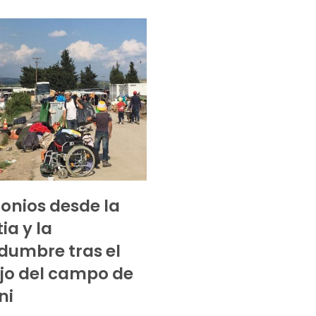
onios desde la
ia y la
idumbre tras el
jo del campo de
ni