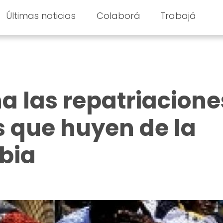
Últimas noticias
Colaborá
Trabajá
 las repatriacione
 que huyen de la
ibia