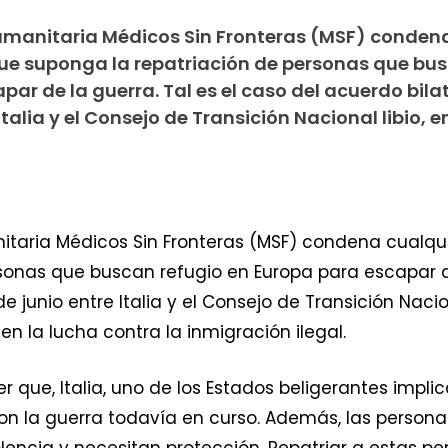
manitaria Médicos Sin Fronteras (MSF) conden
que suponga la repatriación de personas que bu
par de la guerra. Tal es el caso del acuerdo bila
 Italia y el Consejo de Transición Nacional libio, 
taria Médicos Sin Fronteras (MSF) condena cualqu
sonas que buscan refugio en Europa para escapar de 
e junio entre Italia y el Consejo de Transición Nacio
 la lucha contra la inmigración ilegal.
 que, Italia, uno de los Estados beligerantes implica
n la guerra todavía en curso. Además, las person
lencia y necesitan protección. Repatriar a estas p