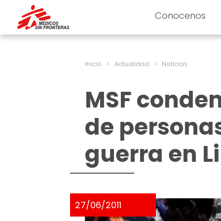
Conocenos
Inicio
>
Actualidad
>
Noticias
MSF condena
de personas
guerra en L
27/06/2011