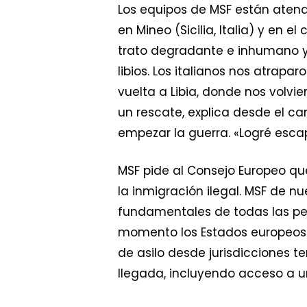
Los equipos de MSF están aten
en Mineo (Sicilia, Italia) y en 
trato degradante e inhumano y 
libios. Los italianos nos atr
vuelta a Libia, donde nos volvi
un rescate, explica desde el 
empezar la guerra. «Logré escap
MSF pide al Consejo Europeo que
la inmigración ilegal. MSF de n
fundamentales de todas las per
momento los Estados europeos t
de asilo desde jurisdicciones t
llegada, incluyendo acceso a un