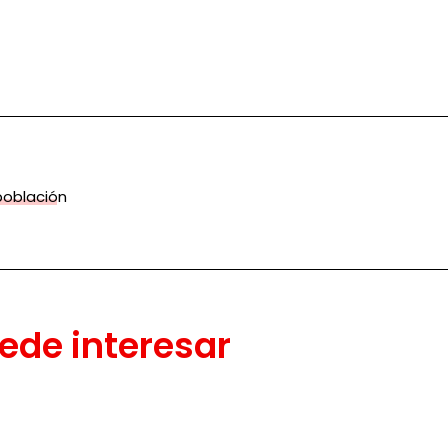
población
ede interesar