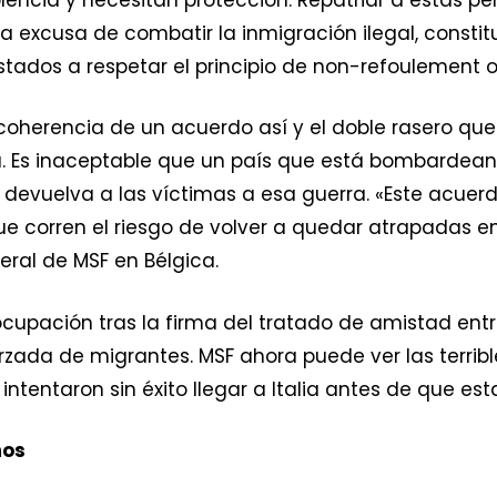
a excusa de combatir la inmigración ilegal, constit
Estados a respetar el principio de non-refoulement 
coherencia de un acuerdo así y el doble rasero que
ia. Es inaceptable que un país que está bombardea
e devuelva a las víctimas a esa guerra. «Este acue
e corren el riesgo de volver a quedar atrapadas en 
eral de MSF en Bélgica.
upación tras la firma del tratado de amistad entre
rzada de migrantes. MSF ahora puede ver las terrib
tentaron sin éxito llegar a Italia antes de que estal
nos