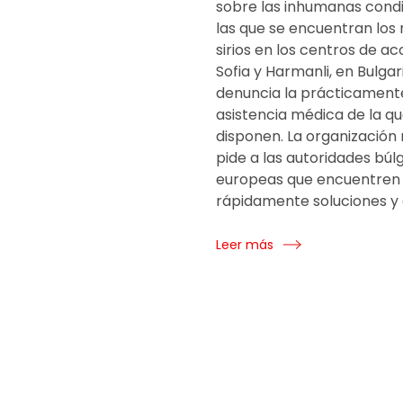
sobre las inhumanas cond
las que se encuentran los 
sirios en los centros de a
Sofia y Harmanli, en Bulgari
denuncia la prácticament
asistencia médica de la q
disponen. La organización
pide a las autoridades búl
europeas que encuentren
rápidamente soluciones y 
Leer más