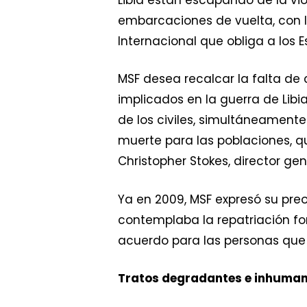
embarcaciones de vuelta, con l
Internacional que obliga a los 
MSF desea recalcar la falta de 
implicados en la guerra de Lib
de los civiles, simultáneament
muerte para las poblaciones, qu
Christopher Stokes, director gen
Ya en 2009, MSF expresó su preoc
contemplaba la repatriación fo
acuerdo para las personas que in
Tratos degradantes e inhuma