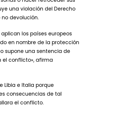
uye una violación del Derecho
o no devolución.
 aplican los países europeos
ndo en nombre de la protección
rdo supone una sentencia de
el conflicto», afirma
 Libia e Italia porque
les consecuencias de tal
lara el conflicto.