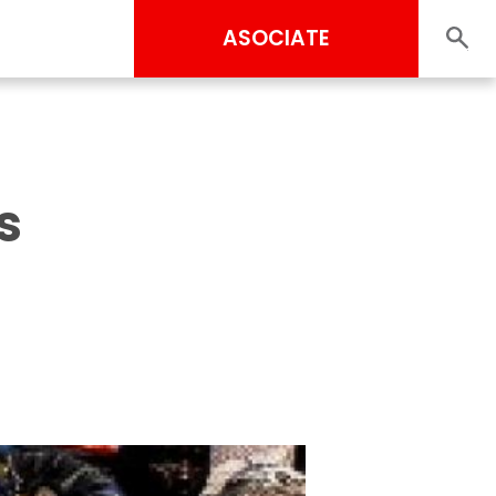
ASOCIATE
s