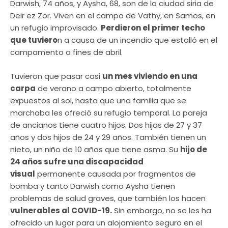
Darwish, 74 años, y Aysha, 68, son de la ciudad siria de
Deir ez Zor. Viven en el campo de Vathy, en Samos, en
un refugio improvisado.
Perdieron el primer techo
que tuviero
n a causa de un incendio que estalló en el
campamento a fines de abril.
Tuvieron que pasar casi
un mes viviendo en una
carpa
de verano a campo abierto, totalmente
expuestos al sol, hasta que una familia que se
marchaba les ofreció su refugio temporal. La pareja
de ancianos tiene cuatro hijos. Dos hijas de 27 y 37
años y dos hijos de 24 y 29 años. También tienen un
nieto, un niño de 10 años que tiene asma. Su
hijo de
24 años sufre una discapacidad
visual
permanente causada por fragmentos de
bomba y tanto Darwish como Aysha tienen
problemas de salud graves, que también los hacen
vulnerables al COVID-19.
Sin embargo, no se les ha
ofrecido un lugar para un alojamiento seguro en el