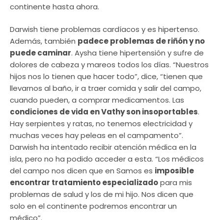
continente hasta ahora.
Darwish tiene problemas cardíacos y es hipertenso.
Además, también
padece problemas de riñón y no
puede caminar
. Aysha tiene hipertensión y sufre de
dolores de cabeza y mareos todos los días. “Nuestros
hijos nos lo tienen que hacer todo”, dice, “tienen que
llevarnos al baño, ir a traer comida y salir del campo,
cuando pueden, a comprar medicamentos. Las
condiciones de vida en Vathy son insoportables
.
Hay serpientes y ratas, no tenemos electricidad y
muchas veces hay peleas en el campamento”.
Darwish ha intentado recibir atención médica en la
isla, pero no ha podido acceder a esta. “Los médicos
del campo nos dicen que en Samos es
imposible
encontrar tratamiento especializado
para mis
problemas de salud y los de mi hijo. Nos dicen que
solo en el continente podremos encontrar un
médico”.