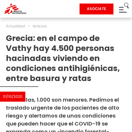
ASOCIATE
Actualidad
>
Noticias
Grecia: en el campo de
Vathy hay 4.500 personas
hacinadas viviendo en
condiciones antihigiénicas,
entre basura y ratas
01/10/2020
Entre ellas, 1.000 son menores. Pedimos el
traslado urgente de los pacientes de alto
riesgo y alertamos de unas condiciones
que pueden hacer que el COVID-19 se
expanda como un «incendio forestal».