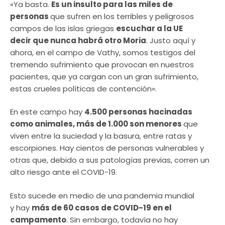
«Ya basta.
Es un insulto para las miles de
personas
que sufren en los terribles y peligrosos
campos de las islas griegas
escuchar a la UE
decir que nunca habrá otro Moria
. Justo aquí y
ahora, en el campo de Vathy, somos testigos del
tremendo sufrimiento que provocan en nuestros
pacientes, que ya cargan con un gran sufrimiento,
estas crueles políticas de contención».
En este campo hay
4.500 personas hacinadas
como animales, más de 1.000 son menores
que
viven entre la suciedad y la basura, entre ratas y
escorpiones. Hay cientos de personas vulnerables y
otras que, debido a sus patologías previas, corren un
alto riesgo ante el COVID-19.
Esto sucede en medio de una pandemia mundial
y hay
más de 60 casos de COVID-19 en el
campamento
. Sin embargo, todavía no hay