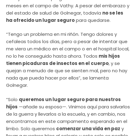
meses en el campo de Vathy. A pesar del embarazo y
del estado de salud de Golnegar, todavía
no se les
ha ofrecido un lugar seguro
para quedarse.
“Tengo un problema en mi riñón. Tengo dolores y
cefaleas todos los días, pero a pesar de intentar que
me viera un médico en el campo o en el hospital local,
no lo he conseguido hasta ahora. Todos
mis hijos
tienen picaduras de insectos en el cuerpo
, y se
quejan a menudo de que se sienten mal, pero no hay
nada que pueda hacer por ellos”, se lamenta
Golnegar.
“Solo
queremos un lugar seguro para nuestros
hijos
—añade su esposo—. Vinimos aquí para salvarlos
de la guerra y llevarlos a la escuela, y en cambio, nos
encontramos en este campamento esperando en el
limbo. Solo queremos
comenzar una vida en paz
y
llevar a nuestros hijos al colegio y esto solo es posible