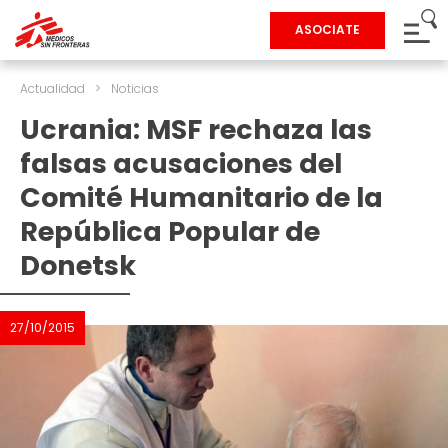
ASOCIATE
Actualidad
>
Noticias
Ucrania: MSF rechaza las
falsas acusaciones del
Comité Humanitario de la
República Popular de
Donetsk
27/10/2015