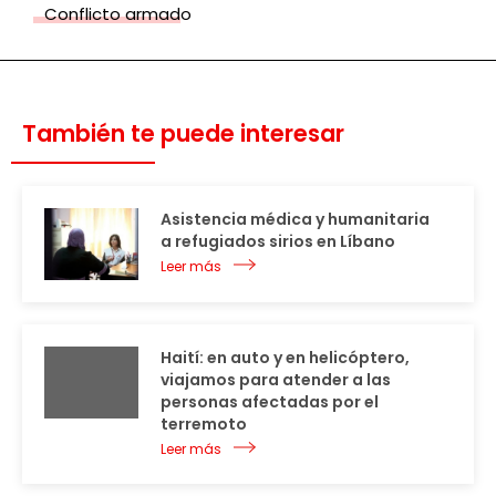
Conflicto armado
También te puede interesar
Asistencia médica y humanitaria
a refugiados sirios en Líbano
Leer más
Haití: en auto y en helicóptero,
viajamos para atender a las
personas afectadas por el
terremoto
Leer más