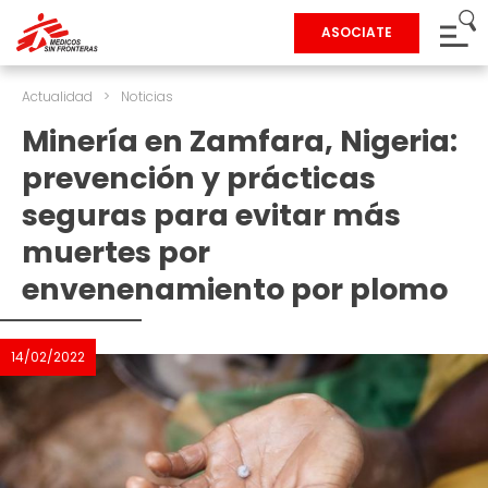
ASOCIATE
Actualidad
>
Noticias
Minería en Zamfara, Nigeria:
prevención y prácticas
seguras para evitar más
muertes por
envenenamiento por plomo
14/02/2022