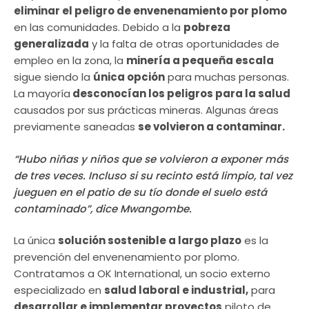
eliminar el peligro de envenenamiento por plomo
en las comunidades. Debido a la
pobreza
generalizada
y la falta de otras oportunidades de
empleo en la zona, la
minería a pequeña escala
sigue siendo la
única opción
para muchas personas.
La mayoría
desconocían los peligros para la salud
causados ​​por sus prácticas mineras. Algunas áreas
previamente saneadas
se volvieron a contaminar.
“Hubo niñas y niños que se volvieron a exponer más
de tres veces. Incluso si su recinto está limpio, tal vez
jueguen en el patio de su tío donde el suelo está
contaminado”, dice Mwangombe.
La única
solución sostenible a largo plazo
es la
prevención del envenenamiento por plomo.
Contratamos a OK International, un socio externo
especializado en
salud laboral e industrial,
para
desarrollar e implementar proyectos
piloto de