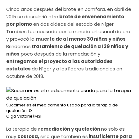
Cinco años después del brote en Zamfara, en abril de
2015 se descubrió otro
brote de envenenamiento
por plomo
en dos aldeas del estado de Níger.
También fue causado por la minería artesanal de oro
y provocó la
muerte de al menos 30 niñas y niños
.
Brindamos
tratamiento de quelación a 139 niñas y
niños
poco después de la remedación y
entregamos el proyecto a las autoridades
estatales
de Níger y a los líderes tradicionales en
octubre de 2018.
Succimer es el medicamento usado para la terapia de
quelación.
©
Olga Victorie/MSF
La terapia de
remediación y quelación
no solo es
muy
costosa,
sino que también es
insuficiente para