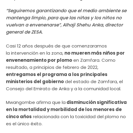
“Seguiremos garantizando que el medio ambiente se
mantenga limpio, para que las niñas y los niños no
vuelvan a envenenarse”, Alhaji Shehu Anka, director
general de ZESA.
Casi 12 años después de que comenzaramos
la intervención en la zona,
no mueren más niños por
envenenamiento por plomo
en Zamfara. Como
resultado, a principios de febrero de 2022,
entregamos el programa a los principales
ministerios del gobierno
del estado de Zamfara, el
Consejo del Emirato de Anka y a la comunidad local.
Mwangombe afirma que la
disminución significativa
en la mortalidad y morbilidad de los menores de
cinco años
relacionada con la toxicidad del plomo no
es el único éxito.