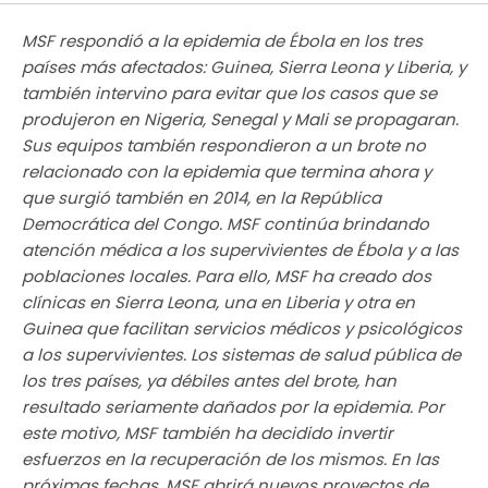
MSF respondió a la epidemia de Ébola en los tres
países más afectados: Guinea, Sierra Leona y Liberia, y
también intervino para evitar que los casos que se
produjeron en Nigeria, Senegal y Mali se propagaran.
Sus equipos también respondieron a un brote no
relacionado con la epidemia que termina ahora y
que surgió también en 2014, en la República
Democrática del Congo. MSF continúa brindando
atención médica a los supervivientes de Ébola y a las
poblaciones locales. Para ello, MSF ha creado dos
clínicas en Sierra Leona, una en Liberia y otra en
Guinea que facilitan servicios médicos y psicológicos
a los supervivientes. Los sistemas de salud pública de
los tres países, ya débiles antes del brote, han
resultado seriamente dañados por la epidemia. Por
este motivo, MSF también ha decidido invertir
esfuerzos en la recuperación de los mismos. En las
próximas fechas, MSF abrirá nuevos proyectos de