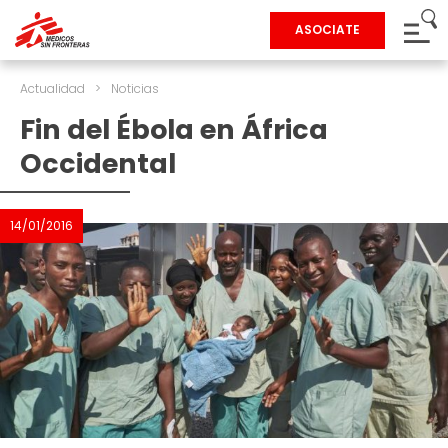
ASOCIATE
Actualidad
>
Noticias
Fin del Ébola en África
Occidental
14/01/2016