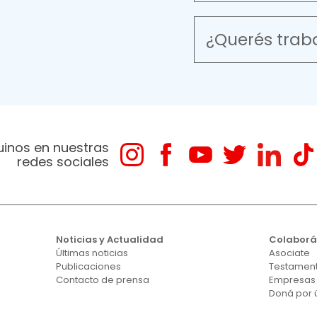
¿Querés trab
uinos en nuestras
redes sociales
Noticias y Actualidad
Colabor
Últimas noticias
Asociate
Publicaciones
Testament
Contacto de prensa
Empresas
Doná por 