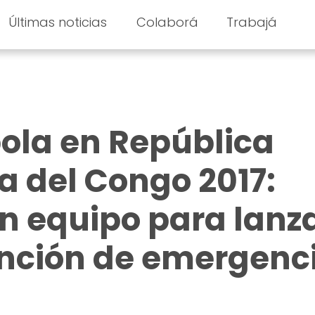
Últimas noticias
Colaborá
Trabajá
ola en República
 del Congo 2017:
n equipo para lanz
ención de emergenc