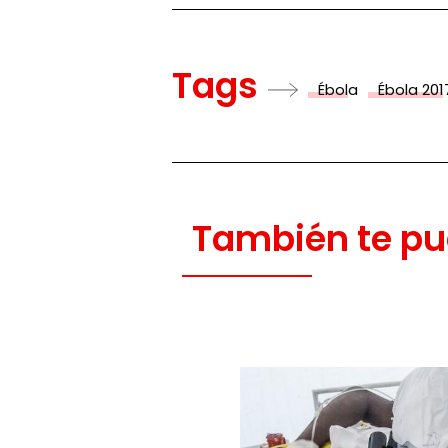
Tags
Ébola
Ébola 201
También te pu