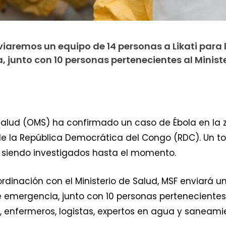
iaremos un equipo de 14 personas a Likati para 
 junto con 10 personas pertenecientes al Minist
alud (OMS) ha confirmado un caso de Ébola en la zon
 de la República Democrática del Congo (RDC). Un to
án siendo investigados hasta el momento.
dinación con el Ministerio de Salud, MSF enviará un
 emergencia, junto con 10 personas pertenecientes a
enfermeros, logistas, expertos en agua y saneami