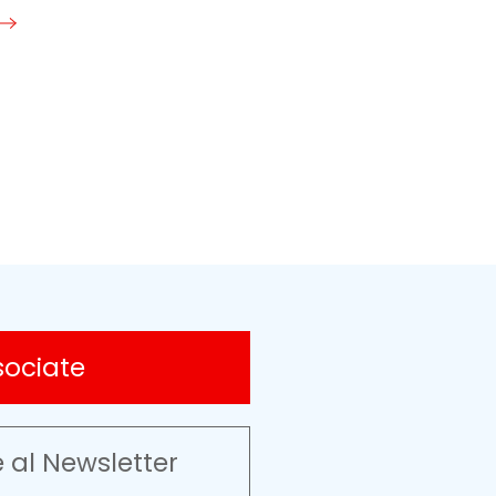
sociate
e al Newsletter