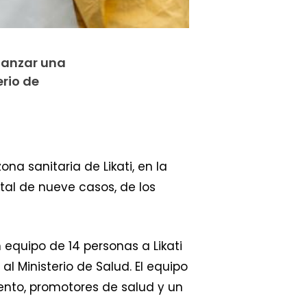
lanzar una
erio de
a sanitaria de Likati, en la
tal de nueve casos, de los
 equipo de 14 personas a Likati
l Ministerio de Salud. El equipo
ento, promotores de salud y un