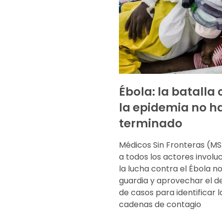
Ébola: la batalla
la epidemia no h
terminado
Médicos Sin Fronteras (MSF
a todos los actores involu
la lucha contra el Ébola no
guardia y aprovechar el 
de casos para identificar l
cadenas de contagio