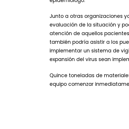
epidemiólogo.
Junto a otras organizaciones y
evaluación de la situación y po
atención de aquellos pacientes 
también podría asistir a los pue
implementar un sistema de vigil
expansión del virus sean imple
Quince toneladas de materiales
equipo comenzar inmediatamente