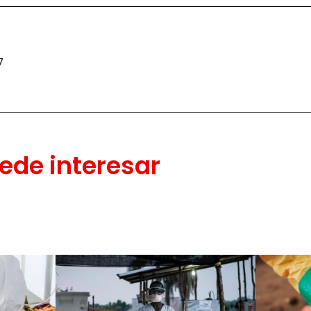
7
ede interesar