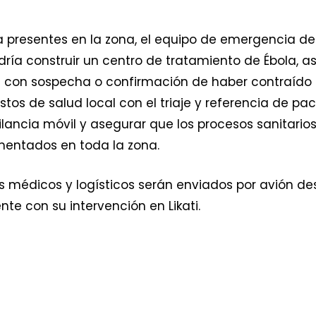
a presentes en la zona, el equipo de emergencia de
dría construir un centro de tratamiento de Ébola, as
con sospecha o confirmación de haber contraído el 
stos de salud local con el triaje y referencia de pac
ancia móvil y asegurar que los procesos sanitarios
mentados en toda la zona.
 médicos y logísticos serán enviados por avión des
 con su intervención en Likati.