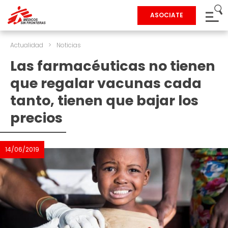
ASOCIATE
Actualidad
>
Noticias
Las farmacéuticas no tienen
que regalar vacunas cada
tanto, tienen que bajar los
precios
14/06/2019