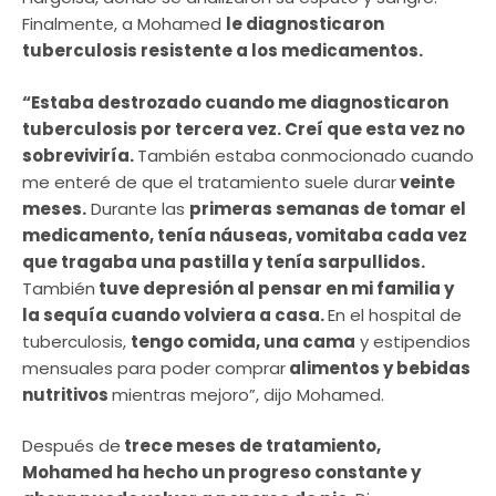
Finalmente, a Mohamed
le diagnosticaron
tuberculosis resistente a los medicamentos.
“Estaba destrozado cuando me diagnosticaron
tuberculosis por tercera vez. Creí que esta vez no
sobreviviría.
También estaba conmocionado cuando
me enteré de que el tratamiento suele durar
veinte
meses.
Durante las
primeras semanas de tomar el
medicamento, tenía náuseas, vomitaba cada vez
que tragaba una pastilla y tenía sarpullidos.
También
tuve depresión al pensar en mi familia y
la sequía cuando volviera a casa.
En el hospital de
tuberculosis,
tengo comida, una cama
y estipendios
mensuales para poder comprar
alimentos y bebidas
nutritivos
mientras mejoro”, dijo Mohamed.
Después de
trece meses de tratamiento,
Mohamed ha hecho un progreso constante y