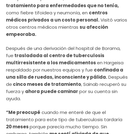
tratamiento para enfermedades que no tenía,
como fiebre tifoidea y neumonía, en
centros
médicos privados a un costo personal.
Visitó varios
otros centros médicos mientras
su afección
empeoraba.
Después de una derivación del hospital de Borama,
fue
trasladada al centro de tuberculosis
multirresistente a los medicamentos
en Hargeisa
respaldado por nuestros equipos y fue
confinada a
una silla de ruedas, inconsciente y pálida.
Después
de
cinco meses de tratamiento
, Sainab recuperó su
fuerza y
ahora puede caminar
por su cuenta sin
ayuda.
“Me preocupé
cuando me enteré de que el
tratamiento para este tipo de tuberculosis tardaría
20 meses
porque parecía mucho tiempo. Sin
embargo, también
me sentí aliviada de que