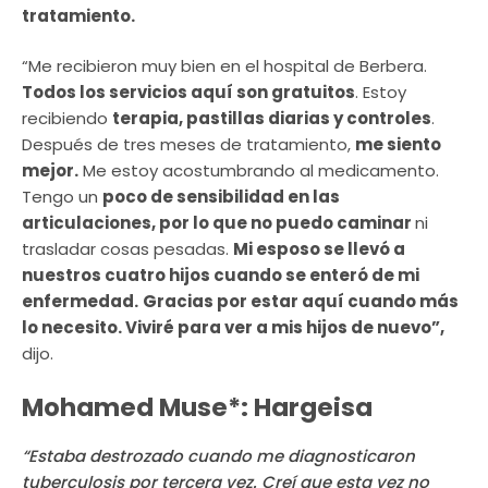
tratamiento.
“Me recibieron muy bien en el hospital de Berbera.
Todos los servicios aquí son gratuitos
. Estoy
recibiendo
terapia, pastillas diarias y controles
.
Después de tres meses de tratamiento,
me siento
mejor.
Me estoy acostumbrando al medicamento.
Tengo un
poco de sensibilidad en las
articulaciones, por lo que no puedo caminar
ni
trasladar cosas pesadas.
Mi esposo se llevó a
nuestros cuatro hijos cuando se enteró de mi
enfermedad.
Gracias por estar aquí cuando más
lo necesito. Viviré para ver a mis hijos de nuevo”,
dijo.
Mohamed Muse*: Hargeisa
“Estaba destrozado cuando me diagnosticaron
tuberculosis por tercera vez. Creí que esta vez no