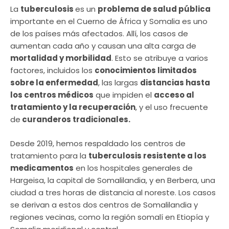
La
tuberculosis
es un
problema de salud pública
importante en el Cuerno de África y Somalia es uno
de los países más afectados. Allí, los casos de
aumentan cada año y causan una alta carga de
mortalidad y morbilidad
. Esto se atribuye a varios
factores, incluidos los
conocimientos limitados
sobre la enfermedad
, las largas
distancias hasta
los centros médicos
que impiden el
acceso al
tratamiento y la recuperación
, y el uso frecuente
de
curanderos tradicionales.
Desde 2019, hemos respaldado los centros de
tratamiento para la
tuberculosis resistente a los
medicamentos
en los hospitales generales de
Hargeisa, la capital de Somalilandia, y en Berbera, una
ciudad a tres horas de distancia al noreste. Los casos
se derivan a estos dos centros de Somalilandia y
regiones vecinas, como la región somalí en Etiopía y