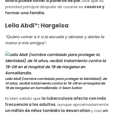
ahora puede volver a ponerse de pie.
Dice que su
prioridad principal después de curarse es
casarse y
formar una familia.
Leila Abdi*: Hargeisa
“Quiero volver a ir a la escuela y abrazar y darles la
mano a mis amigos”.
Leila Abdi (nombre cambiado para proteger la identidad), de
14 años, recibió tratamiento contra la TB-DR en el Hospital de
TB de Hargeisa en Somalilandia.
© Sean Sutton
Es bien sabido que
la tuberculosis afecta con más
frecuencia a los adultos
, aunque aproximadamente
un millón de niños también la desarrollan
y casi
un