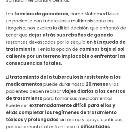
Somalia meridional y central.
Las
familias de ganaderos
, como Mohamed Muse,
un paciente con tuberculosis multirresistente en
Hargeisa, nos explica la difícil decisión que enfrentó de
tener que
dejar atrás sus rebaños de ganado
restantes devastados por la sequía
en búsqueda de
tratamiento
. Tenía la opción de
caminar bajo el sol
caliente por un terreno implacable o enfrentar las
consecuencias fatales.
El
tratamiento de la tuberculosis resistente a los
medicamentos
puede durar hasta
20 meses
y los
pacientes deben realizar
viajes diarios a los centros
de tratamiento
para tomar sus medicamentos.
Puede ser
extremadamente difícil para ellos y
ellas completar los regímenes de tratamiento
tóxicos y prolongados
sin ánimo y apoyo continuos,
particularmente, al enfrentarse a
dificultades