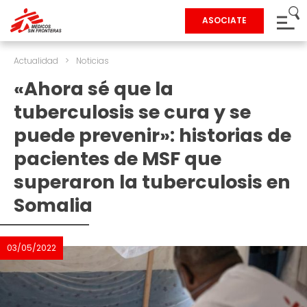
ASOCIATE
Actualidad
>
Noticias
«Ahora sé que la
tuberculosis se cura y se
puede prevenir»: historias de
pacientes de MSF que
superaron la tuberculosis en
Somalia
03/05/2022