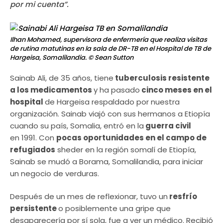
por mi cuenta”.
Ilhan Mohamed, supervisora ​​de enfermería que realiza visitas
de rutina matutinas en la sala de DR-TB en el Hospital de TB de
Hargeisa, Somalilandia.
© Sean Sutton
Sainab Ali, de 35 años, tiene
tuberculosis resistente
a los medicamentos
y ha pasado
cinco meses en el
hospital
de Hargeisa respaldado por nuestra
organización. Sainab viajó con sus hermanos a Etiopía
cuando su país, Somalia, entró en la
guerra civil
en 1991. Con
pocas oportunidades en el campo de
refugiados
sheder en la región somalí de Etiopía,
Sainab se mudó a Borama, Somalilandia, para iniciar
un negocio de verduras.
Después de un mes de reflexionar, tuvo un
resfrío
persistente
o posiblemente una gripe que
desaparecería por sí sola, fue a ver un médico. Recibió