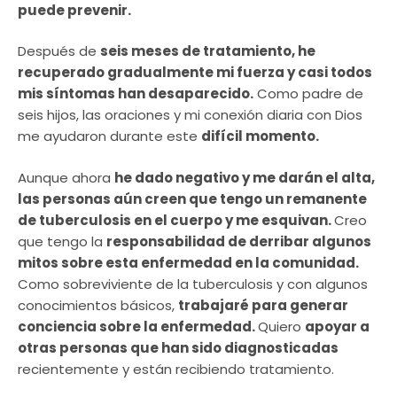
puede prevenir.
Después de
seis meses de tratamiento, he
recuperado gradualmente mi fuerza y casi todos
mis síntomas han desaparecido.
Como padre de
seis hijos, las oraciones y mi conexión diaria con Dios
me ayudaron durante este
difícil momento.
Aunque ahora
he dado negativo y me darán el alta,
las personas aún creen que tengo un remanente
de tuberculosis en el cuerpo y me esquivan.
Creo
que tengo la
responsabilidad de derribar algunos
mitos sobre esta enfermedad en la comunidad.
Como sobreviviente de la tuberculosis y con algunos
conocimientos básicos,
trabajaré para generar
conciencia sobre la enfermedad.
Quiero
apoyar a
otras personas que han sido diagnosticadas
recientemente y están recibiendo tratamiento.