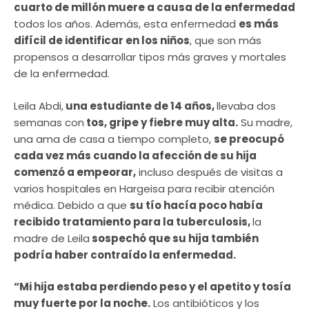
cuarto de millón muere a causa de la enfermedad
todos los años. Además, esta enfermedad
es más
difícil de identificar en los niños
, que son más
propensos a desarrollar tipos más graves y mortales
de la enfermedad.
Leila Abdi,
una estudiante de 14 años,
llevaba dos
semanas con
tos, gripe y fiebre muy alta.
Su madre,
una ama de casa a tiempo completo,
se preocupó
cada vez más cuando la afección de su hija
comenzó a empeorar,
incluso después de visitas a
varios hospitales en Hargeisa para recibir atención
médica. Debido a que
su tío hacía poco había
recibido tratamiento para la tuberculosis,
la
madre de Leila
sospechó que su hija también
podría haber contraído la enfermedad.
“Mi hija estaba perdiendo peso y el apetito y tosía
muy fuerte por la noche.
Los antibióticos y los