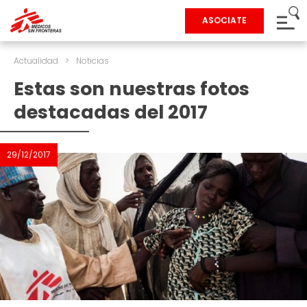
ASOCIATE
Actualidad
>
Noticias
Estas son nuestras fotos
destacadas del 2017
29/12/2017