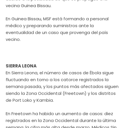
vecina Guinea Bissau.
En Guinea Bissau, MSF está formando a personal
médico y preparando suministros ante la
eventualidad de un caso que provenga del país
vecino.
SIERRA LEONA
En Sierra Leona, el número de casos de Ébola sigue
fluctuando en torno a los catorce registrados la
semana pasada, y los puntos más afectados siguen
siendo la Zona Occidental (Freetown) y los distritos
de Port Loko y Kambia.
En Freetown ha habido un aumento de casos: diez
registrados en la Zona Occidental durante la última
semana, la cifra más alta desde marzo. Médicos Sin