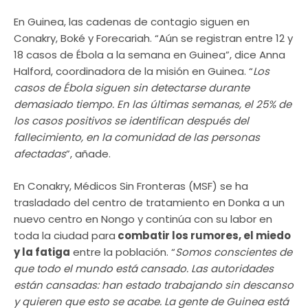
En Guinea, las cadenas de contagio siguen en
Conakry, Boké y Forecariah. “Aún se registran entre 12 y
18 casos de Ébola a la semana en Guinea”, dice Anna
Halford, coordinadora de la misión en Guinea. “
Los
casos de Ébola siguen sin detectarse durante
demasiado tiempo. En las últimas semanas, el 25% de
los casos positivos se identifican después del
fallecimiento, en la comunidad de las personas
afectadas
”, añade.
En Conakry, Médicos Sin Fronteras (MSF) se ha
trasladado del centro de tratamiento en Donka a un
nuevo centro en Nongo y continúa con su labor en
toda la ciudad para
combatir los rumores, el miedo
y la fatiga
entre la población. “
Somos conscientes de
que todo el mundo está cansado. Las autoridades
están cansadas: han estado trabajando sin descanso
y quieren que esto se acabe. La gente de Guinea está