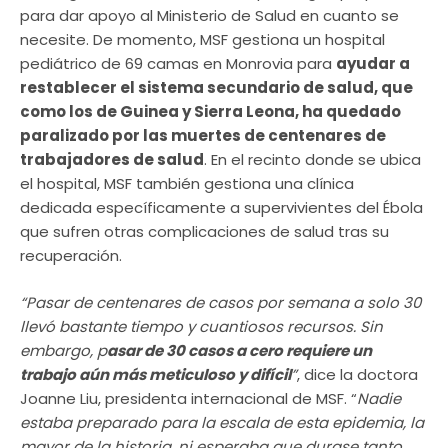
para dar apoyo al Ministerio de Salud en cuanto se
necesite. De momento, MSF gestiona un hospital
pediátrico de 69 camas en Monrovia para
ayudar a
restablecer el sistema secundario de salud, que
como los de Guinea y Sierra Leona, ha quedado
paralizado por las muertes de centenares de
trabajadores de salud
. En el recinto donde se ubica
el hospital, MSF también gestiona una clínica
dedicada específicamente a supervivientes del Ébola
que sufren otras complicaciones de salud tras su
recuperación.
“Pasar de centenares de casos por semana a solo 30
llevó bastante tiempo y cuantiosos recursos. Sin
embargo, p
asar de 30 casos a cero requiere un
trabajo aún más meticuloso y difícil
”
, dice la doctora
Joanne Liu, presidenta internacional de MSF. “
Nadie
estaba preparado para la escala de esta epidemia, la
mayor de la historia, ni esperaba que durase tanto