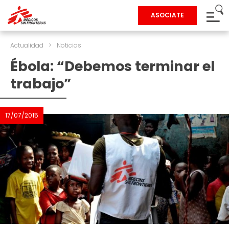
ASOCIATE
Actualidad
>
Noticias
Ébola: “Debemos terminar el
trabajo”
17/07/2015