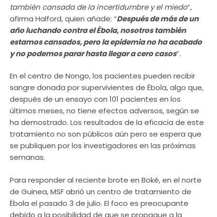
también cansada de la incertidumbre y el miedo
”,
afirma Halford, quien añade: “
Después de más de un
año luchando contra el Ébola, nosotros también
estamos cansados, pero la epidemia no ha acabado
y no podemos parar hasta llegar a cero casos
”.
En el centro de Nongo, los pacientes pueden recibir
sangre donada por supervivientes de Ébola, algo que,
después de un ensayo con 101 pacientes en los
últimos meses, no tiene efectos adversos, según se
ha demostrado. Los resultados de la eficacia de este
tratamiento no son públicos aún pero se espera que
se publiquen por los investigadores en las próximas
semanas.
Para responder al reciente brote en Boké, en el norte
de Guinea, MSF abrió un centro de tratamiento de
Ébola el pasado 3 de julio. El foco es preocupante
debido a la posibilidad de que se propague a la