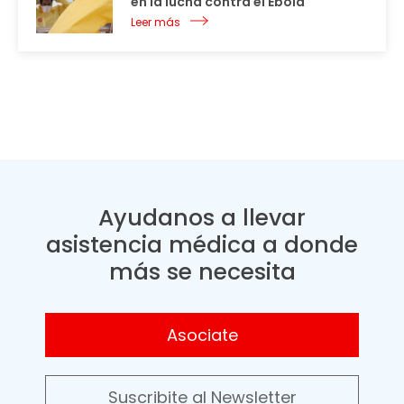
en la lucha contra el Ébola
Leer más
Ayudanos a llevar
asistencia médica a donde
más se necesita
Asociate
Suscribite al Newsletter