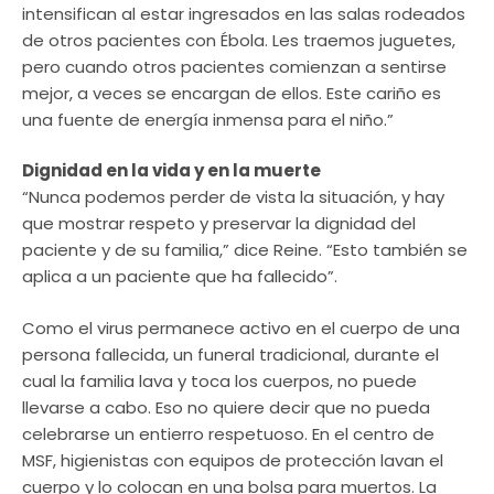
intensifican al estar ingresados en las salas rodeados
de otros pacientes con Ébola. Les traemos juguetes,
pero cuando otros pacientes comienzan a sentirse
mejor, a veces se encargan de ellos. Este cariño es
una fuente de energía inmensa para el niño.”
Dignidad en la vida y en la muerte
“Nunca podemos perder de vista la situación, y hay
que mostrar respeto y preservar la dignidad del
paciente y de su familia,” dice Reine. “Esto también se
aplica a un paciente que ha fallecido”.
Como el virus permanece activo en el cuerpo de una
persona fallecida, un funeral tradicional, durante el
cual la familia lava y toca los cuerpos, no puede
llevarse a cabo. Eso no quiere decir que no pueda
celebrarse un entierro respetuoso. En el centro de
MSF, higienistas con equipos de protección lavan el
cuerpo y lo colocan en una bolsa para muertos. La