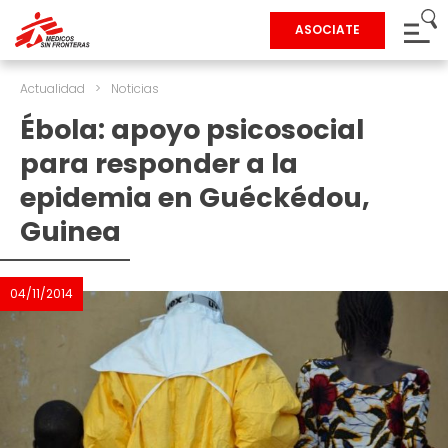
ASOCIATE
Actualidad
>
Noticias
Ébola: apoyo psicosocial
para responder a la
epidemia en Guéckédou,
Guinea
04/11/2014