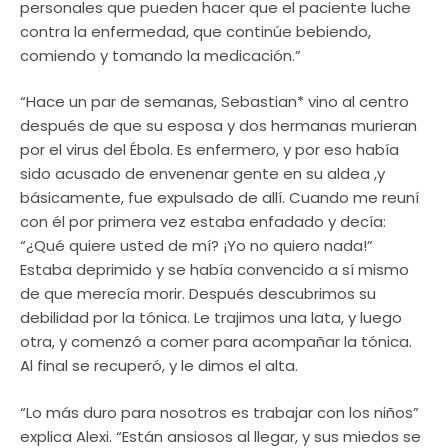
personales que pueden hacer que el paciente luche
contra la enfermedad, que continúe bebiendo,
comiendo y tomando la medicación.”
“Hace un par de semanas, Sebastian* vino al centro
después de que su esposa y dos hermanas murieran
por el virus del Ébola. Es enfermero, y por eso había
sido acusado de envenenar gente en su aldea ,y
básicamente, fue expulsado de allí. Cuando me reuní
con él por primera vez estaba enfadado y decía:
“¿Qué quiere usted de mí? ¡Yo no quiero nada!”
Estaba deprimido y se había convencido a sí mismo
de que merecía morir. Después descubrimos su
debilidad por la tónica. Le trajimos una lata, y luego
otra, y comenzó a comer para acompañar la tónica.
Al final se recuperó, y le dimos el alta.
“Lo más duro para nosotros es trabajar con los niños”
explica Alexi. “Están ansiosos al llegar, y sus miedos se