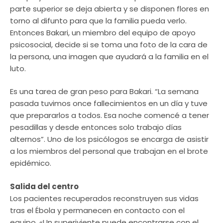
parte superior se deja abierta y se disponen flores en
torno al difunto para que la familia pueda verlo.
Entonces Bakari, un miembro del equipo de apoyo
psicosocial, decide si se toma una foto de la cara de
la persona, una imagen que ayudará a la familia en el
luto.
Es una tarea de gran peso para Bakari. “La semana
pasada tuvimos once fallecimientos en un día y tuve
que prepararlos a todos. Esa noche comencé a tener
pesadillas y desde entonces solo trabajo días
alternos”. Uno de los psicólogos se encarga de asistir
a los miembros del personal que trabajan en el brote
epidémico.
Salida del centro
Los pacientes recuperados reconstruyen sus vidas
tras el Ébola y permanecen en contacto con el
equipo. «Un superiviente puede encontrarse con el