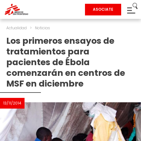
ASOCIATE
Actualidad
>
Noticias
Los primeros ensayos de
tratamientos para
pacientes de Ébola
comenzarán en centros de
MSF en diciembre
13/11/2014