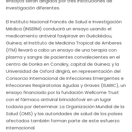
ensayos serán dirigidos por tres instituciones de
investigación diferentes.
El Instituto Nacional Francés de Salud e Investigación
Médica (INSERM) conducirá un ensayo usando el
medicamento antiviral favipiravir en Guéckédou,
Guinea; el Instituto de Medicina Tropical de Amberes
(ITM) llevará a cabo un ensayo de una terapia con
plasma y sangre de pacientes convalecientes en el
centro de Donka en Conakry, capital de Guinea; y la
Universidad de Oxford dirigirá, en representación del
Consorcio Internacional de Infecciones Emergentes e
Infecciones Respiratorias Agudas y Graves (ISARIC), un
ensayo financiado por la fundación Wellcome Trust
con el fármaco antiviral brincidofovir en un lugar
todavía por determinar. La Organización Mundial de la
Salud (OMS) y las autoridades de salud de los países
afectados también forman parte de este esfuerzo
internacional.