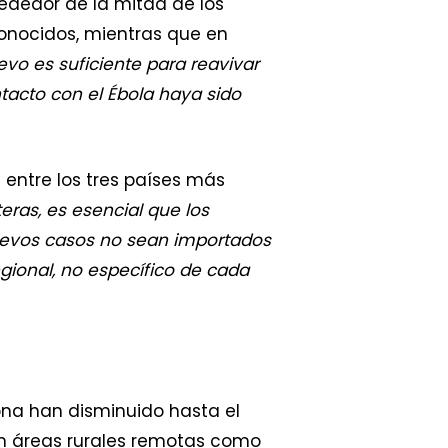
ededor de la mitad de los
onocidos, mientras que en
evo es suficiente para reavivar
acto con el Ébola haya sido
 entre los tres países más
eras, es esencial que los
uevos casos no sean importados
gional, no específico de cada
ona han disminuido hasta el
en áreas rurales remotas como