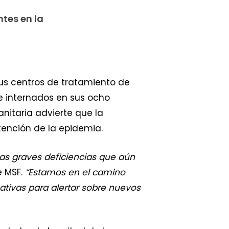
ntes en la
sus centros de tratamiento de
e internados en sus ocho
nitaria advierte que la
ntención de la epidemia.
as graves deficiencias que aún
e MSF.
“Estamos en el camino
icativas para alertar sobre nuevos