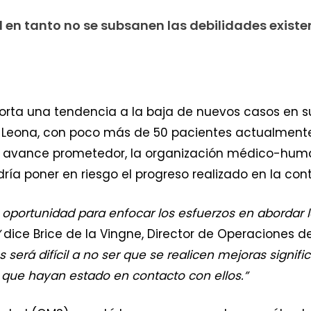
il en tanto no se subsanen las debilidades existe
porta una tendencia a la baja de nuevos casos en 
rra Leona, con poco más de 50 pacientes actualment
 un avance prometedor, la organización médico-huma
dría poner en riesgo el progreso realizado en la co
oportunidad para enfocar los esfuerzos en abordar l
”
dice Brice de la Vingne, Director de Operaciones d
s será difícil a no ser que se realicen mejoras signif
s que hayan estado en contacto con ellos.”