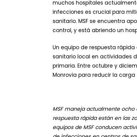
muchos hospitales actualmente 
infecciones es crucial para miti
sanitario. MSF se encuentra ap
control, y está abriendo un ho
Un equipo de respuesta rápida 
sanitario local en actividades d
primaria. Entre octubre y dicie
Monrovia para reducir la carga
MSF maneja actualmente ocho cen
respuesta rápida están en las z
equipos de MSF conducen activid
de infecciones en centros de sal