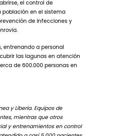
rirse, el control de
la población en el sistema
prevención de infecciones y
nrovia.
s, entrenando a personal
 cubrir las lagunas en atención
 cerca de 600.000 personas en
ea y Liberia. Equipos de
ntes, mientras que otros
ial y entrenamientos en control
atendido a casi 5.000 pacientes,