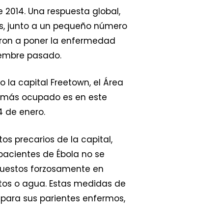
e 2014. Una respuesta global,
os, junto a un pequeño número
eron a poner la enfermedad
ciembre pasado.
o la capital Freetown, el Área
SF más ocupado es en este
4 de enero.
os precarios de la capital,
 pacientes de Ébola no se
puestos forzosamente en
tos o agua. Estas medidas de
para sus parientes enfermos,