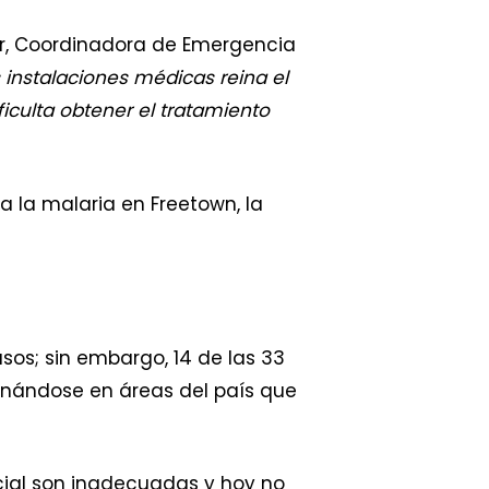
jer, Coordinadora de Emergencia
 instalaciones médicas reina el
iculta obtener el tratamiento
 la malaria en Freetown, la
os; sin embargo, 14 de las 33
ginándose en áreas del país que
ocial son inadecuadas y hoy no