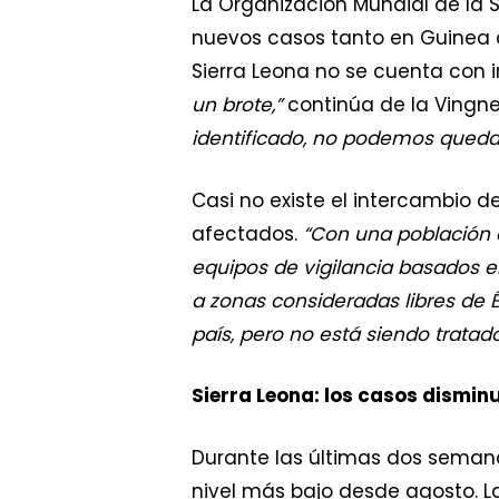
La Organización Mundial de la 
nuevos casos tanto en Guinea 
Sierra Leona no se cuenta con 
un brote,”
continúa de la Vingn
identificado, no podemos quedar
Casi no existe el intercambio d
afectados.
“Con una población q
equipos de vigilancia basados
a zonas consideradas libres de É
país, pero no está siendo tratad
Sierra Leona: los casos dismin
Durante las últimas dos semana
nivel más bajo desde agosto. 