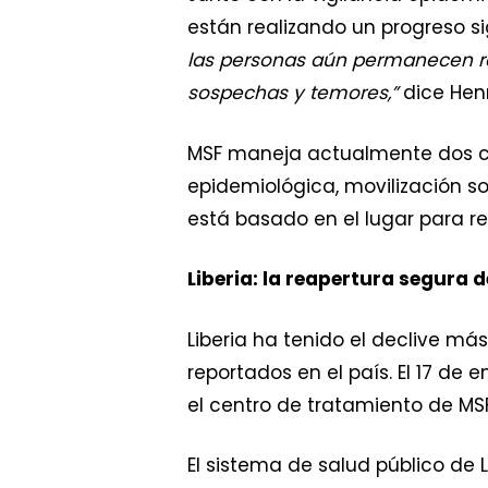
están realizando un progreso sig
las personas aún permanecen re
sospechas y temores,”
dice Hen
MSF maneja actualmente dos ce
epidemiológica, movilización s
está basado en el lugar para 
Liberia: la reapertura segura 
Liberia ha tenido el declive m
reportados en el país. El 17 de
el centro de tratamiento de MS
El sistema de salud público de 