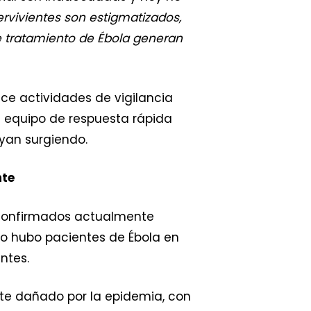
ervivientes son estigmatizados,
e tratamiento de Ébola generan
e actividades de vigilancia
n equipo de respuesta rápida
yan surgiendo.
nte
s confirmados actualmente
 no hubo pacientes de Ébola en
ntes.
ente dañado por la epidemia, con