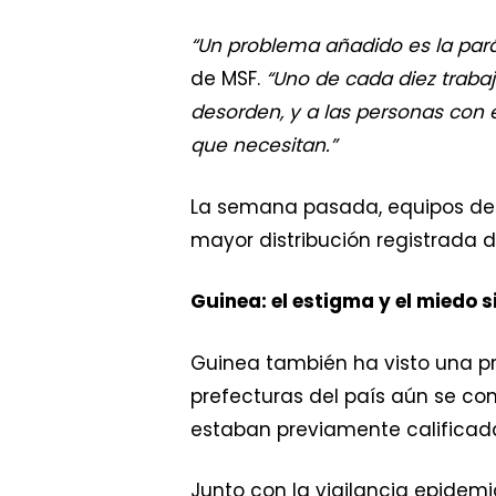
“Un problema añadido es la parál
de MSF.
“Uno de cada diez trabaj
desorden, y a las personas con 
que necesitan.”
La semana pasada, equipos de M
mayor distribución registrada d
Guinea: el estigma y el miedo 
Guinea también ha visto una p
prefecturas del país aún se co
estaban previamente calificada
Junto con la vigilancia epidemi