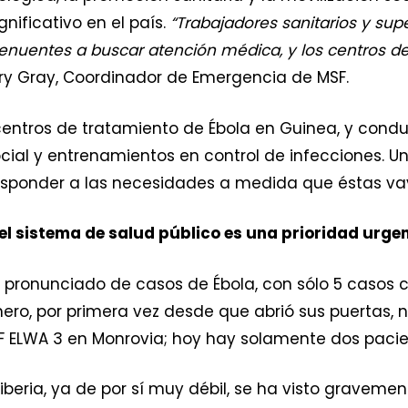
nificativo en el país.
“Trabajadores sanitarios y sup
nuentes a buscar atención médica, y los centros d
ry Gray, Coordinador de Emergencia de MSF.
ntros de tratamiento de Ébola en Guinea, y conduc
ocial y entrenamientos en control de infecciones. U
responder a las necesidades a medida que éstas va
del sistema de salud público es una prioridad urge
ás pronunciado de casos de Ébola, con sólo 5 caso
 enero, por primera vez desde que abrió sus puertas,
F ELWA 3 en Monrovia; hoy hay solamente dos pacie
Liberia, ya de por sí muy débil, se ha visto gravem