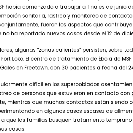
MSF había comenzado a trabajar a finales de junio d
moción sanitaria, rastreo y monitoreo de contact
conjuntamente, fueron los aspectos que contribuy
que no ha reportado nuevos casos desde el 12 de di
ores, algunas “zonas calientes” persisten, sobre tod
de Port Loko. El centro de tratamiento de Ébola de M
Gales en Freetown, con 30 pacientes a fecha del 2
cularmente difícil en los superpoblados asentamient
rastreo de personas que estuvieron en contacto con
te, mientras que muchos contactos están siendo 
perimentando en algunos casos escasez de alimen
a que las familias busquen tratamiento temprano 
sus casas.