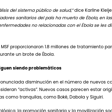
isis del sistema público de salud,”
dice Karline Klei
adores sanitarios del país ha muerto de Ébola, en las
enfermedades no relacionadas con el Ébola se les dif
SF proporcionaron 1.8 millones de tratamiento para
urante un brote de Ébola.
siguen siendo problemáticos
ronunciada disminución en el número de nuevos cas
nsideran “activas”. Nuevos casos parecen estar ori
s como tranquilas, como Boké, Dabola y Siguiri.
ológica, la promoción sanitaria y la movilización s