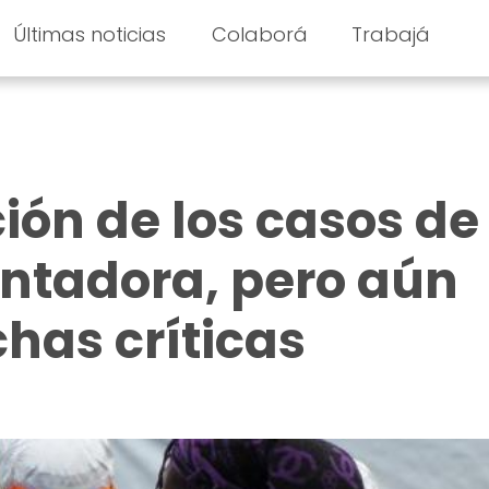
Últimas noticias
Colaborá
Trabajá
ión de los casos de
entadora, pero aún
chas críticas