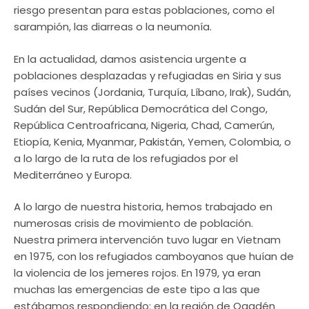
riesgo presentan para estas poblaciones, como el
sarampión, las diarreas o la neumonía.
En la actualidad, damos asistencia urgente a
poblaciones desplazadas y refugiadas en Siria y sus
países vecinos (Jordania, Turquía, Líbano, Irak), Sudán,
Sudán del Sur, República Democrática del Congo,
República Centroafricana, Nigeria, Chad, Camerún,
Etiopía, Kenia, Myanmar, Pakistán, Yemen, Colombia, o
a lo largo de la ruta de los refugiados por el
Mediterráneo y Europa.
A lo largo de nuestra historia, hemos trabajado en
numerosas crisis de movimiento de población.
Nuestra primera intervención tuvo lugar en Vietnam
en 1975, con los refugiados camboyanos que huían de
la violencia de los jemeres rojos. En 1979, ya eran
muchas las emergencias de este tipo a las que
estábamos respondiendo: en la región de Ogadén