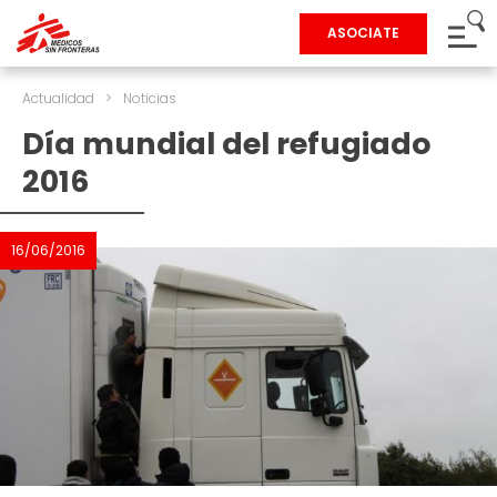
ASOCIATE
Actualidad
>
Noticias
Día mundial del refugiado
2016
16/06/2016