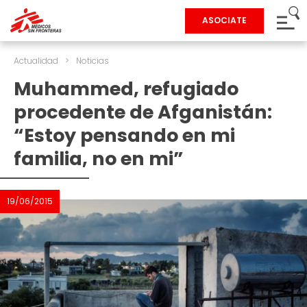
ASOCIATE
Actualidad
>
Noticias
Muhammed, refugiado
procedente de Afganistán:
“Estoy pensando en mi
familia, no en mi”
19/06/2015