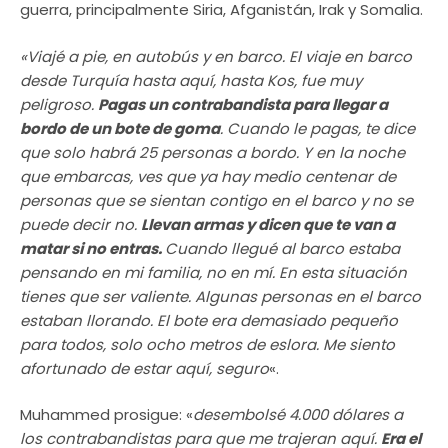
guerra, principalmente Siria, Afganistán, Irak y Somalia.
«Viajé a pie, en autobús y en barco. El viaje en barco
desde Turquía hasta aquí, hasta Kos, fue muy
peligroso.
Pagas un contrabandista para llegar a
bordo de un bote de goma
. Cuando le pagas, te dice
que solo habrá 25 personas a bordo. Y en la noche
que embarcas, ves que ya hay medio centenar de
personas que se sientan contigo en el barco y no se
puede decir no.
Llevan armas y dicen que te van a
matar si no entras.
Cuando llegué al barco estaba
pensando en mi familia, no en mí. En esta situación
tienes que ser valiente. Algunas personas en el barco
estaban llorando. El bote era demasiado pequeño
para todos, solo ocho metros de eslora. Me siento
afortunado de estar aquí, seguro
«.
Muhammed prosigue: «
desembolsé 4.000 dólares a
los contrabandistas para que me trajeran aquí.
Era el