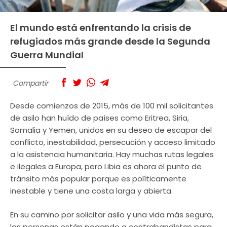
El mundo está enfrentando la crisis de
refugiados más grande desde la Segunda
Guerra Mundial
Compartir
Desde comienzos de 2015, más de 100 mil solicitantes
de asilo han huído de países como Eritrea, Siria,
Somalia y Yemen, unidos en su deseo de escapar del
conflicto, inestabilidad, persecución y acceso limitado
a la asistencia humanitaria. Hay muchas rutas legales
e ilegales a Europa, pero Libia es ahora el punto de
tránsito más popular porque es políticamente
inestable y tiene una costa larga y abierta.
En su camino por solicitar asilo y una vida más segura,
las personas están pagando a contrabandistas para