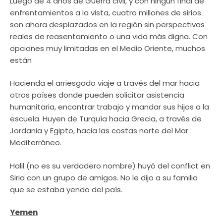
Luego de 4 años de Guerra civil, y con ningún final de
enfrentamientos a la vista, cuatro millones de sirios
son ahora desplazados en la región sin perspectivas
reales de reasentamiento o una vida más digna. Con
opciones muy limitadas en el Medio Oriente, muchos
están
Hacienda el arriesgado viaje a través del mar hacia
otros países donde pueden solicitar asistencia
humanitaria, encontrar trabajo y mandar sus hijos a la
escuela. Huyen de Turquía hacia Grecia, a través de
Jordania y Egipto, hacia las costas norte del Mar
Mediterráneo.
Halil (no es su verdadero nombre) huyó del conflict en
Siria con un grupo de amigos. No le dijo a su familia
que se estaba yendo del país.
Yemen