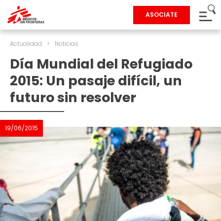
ASOCIATE
Actualidad
>
Noticias
Día Mundial del Refugiado
2015: Un pasaje difícil, un
futuro sin resolver
19/06/2015