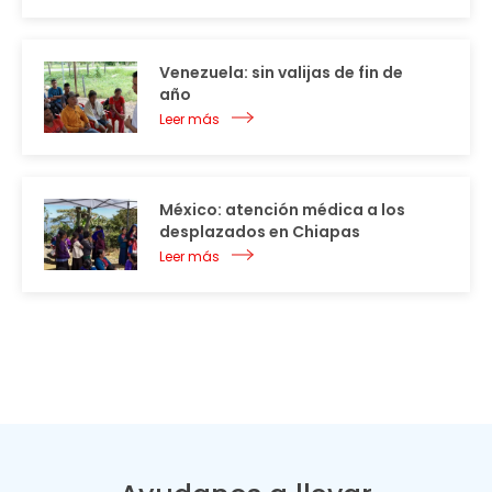
Venezuela: sin valijas de fin de
año
Leer más
México: atención médica a los
desplazados en Chiapas
Leer más