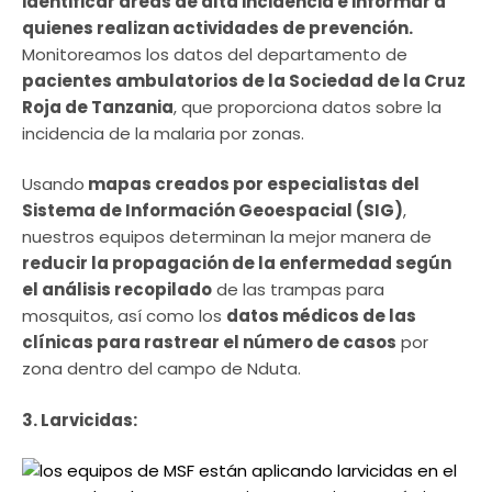
identificar áreas de alta incidencia e informar a
quienes realizan actividades de prevención.
Monitoreamos los datos del departamento de
pacientes ambulatorios de la Sociedad de la Cruz
Roja de Tanzania
, que proporciona datos sobre la
incidencia de la malaria por zonas.
Usando
mapas creados por especialistas del
Sistema de Información Geoespacial (SIG)
,
nuestros equipos determinan la mejor manera de
reducir la propagación de la enfermedad según
el análisis recopilado
de las trampas para
mosquitos, así como los
datos médicos de las
clínicas para rastrear el número de casos
por
zona dentro del campo de Nduta.
3. Larvicidas: