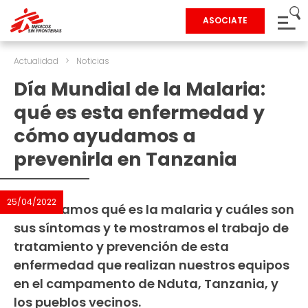
ASOCIATE
Actualidad
>
Noticias
Día Mundial de la Malaria:
qué es esta enfermedad y
cómo ayudamos a
prevenirla en Tanzania
25/04/2022
Te contamos qué es la malaria y cuáles son
sus síntomas y te mostramos el trabajo de
tratamiento y prevención de esta
enfermedad que realizan nuestros equipos
en el campamento de Nduta, Tanzania, y
los pueblos vecinos.