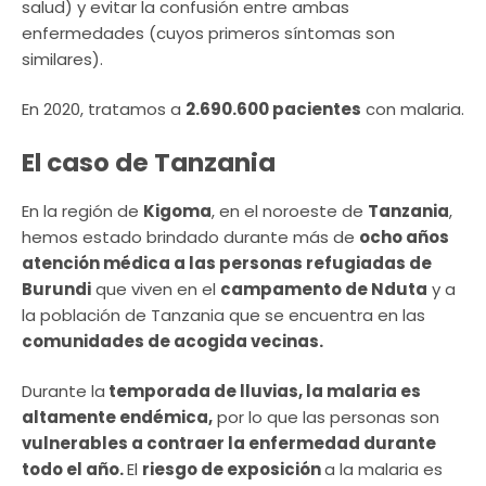
salud) y evitar la confusión entre ambas
enfermedades (cuyos primeros síntomas son
similares).
En 2020, tratamos a
2.690.600 pacientes
con malaria.
El caso de Tanzania
En la región de
Kigoma
, en el noroeste de
Tanzania
,
hemos estado brindado durante más de
ocho años
atención médica a las personas refugiadas de
Burundi
que viven en el
campamento de Nduta
y a
la población de Tanzania que se encuentra en las
comunidades de acogida vecinas.
Durante la
temporada de lluvias, la malaria es
altamente endémica,
por lo que las personas son
vulnerables a contraer la enfermedad durante
todo el año.
El
riesgo de exposición
a la malaria es