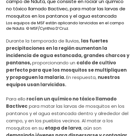
Los equipos de MSF están aplicando larvicidas en el campo
de Nduta.
© MSF/Cynthia D’Cruz.
Durante la temporada de lluvias,
las fuertes
precipitaciones en la región aumentan la
incidencia de agua estancada, grandes charcos y
pantanos,
proporcionando un
caldo de cultivo
perfecto para que los mosquitos se multipliquen
y propaguen la malaria.
En respuesta,
nuestros
equipos usan larvicidas.
Para ello
rocían un químico no tóxico llamado
Bactivec
para matar las larvas de mosquitos en los
pantanos y el agua estancada dentro y alrededor del
campo, y en los pueblos vecinos. Al matar a los
mosquitos en su
etapa de larva
, aún son
demasiado jóvenes para dispersarse y contagiar