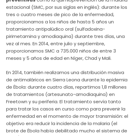
estacional (SMC, por sus siglas en inglés): durante los
tres o cuatro meses de pico de la enfermedad,
proporcionamos a los niños de hasta 5 años un
tratamiento antipalúdico oral (sulfadoxina-
pirimetamina y amodiaquina) durante tres días, una
vez al mes. En 2014, entre julio y septiembre,
proporcionamos SMC a 735.000 niños de entre 3
meses y 5 años de edad en Níger, Chad y Mali.
En 2014, también realizamos una distribución masiva
de antimaláricos en Sierra Leona durante la epidemia
de Ébola: durante cuatro días, repartimos 1,8 millones
de tratamientos (artesunato-amodiaquina) en
Freetown y su periferia. El tratamiento servía tanto
para tratar los casos en curso como para prevenir la
enfermedad en el momento de mayor transmisión: el
objetivo era reducir la incidencia de la malaria (el
brote de Ébola había debilitado mucho el sistema de