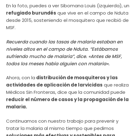
En la foto, puedes a ver Sibomana Louis (izquierda), un
refugiado burundés
que vive en el campo de Nduta
desde 2015, sosteniendo el mosquitero que recibió de
MSF.
Recuerda cuando las tasas de malaria estaban en
niveles altos en el campo de Nduta. “Estábamos
sufriendo mucho de malaria”, dice. «Antes de MSF,
todos los meses había alguien con malaria».
Ahora, con la
distribución de mosquiteros y las
actividades de aplicación de larvicidas
que realiza
Médicos Sin Fronteras, dice que la comunidad puede
reducir el número de casos y la propagación de la
malaria.
Continuamos con nuestro trabajo para prevenir y
tratar la malaria al mismo tiempo que pedimos
soluciones más efectivas y sostenibles para