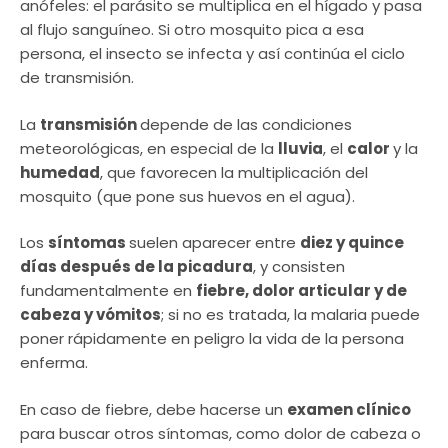
anófeles: el parásito se multiplica en el hígado y pasa
al flujo sanguíneo. Si otro mosquito pica a esa
persona, el insecto se infecta y así continúa el ciclo
de transmisión.
La
transmisión
depende de las condiciones
meteorológicas, en especial de la
lluvia
, el
calor
y la
humedad
, que favorecen la multiplicación del
mosquito (que pone sus huevos en el agua).
Los
síntomas
suelen aparecer entre
diez y quince
días después de la picadura
, y consisten
fundamentalmente en
fiebre, dolor articular y de
cabeza y vómitos
; si no es tratada, la malaria puede
poner rápidamente en peligro la vida de la persona
enferma.
En caso de fiebre, debe hacerse un
examen clínico
para buscar otros síntomas, como dolor de cabeza o