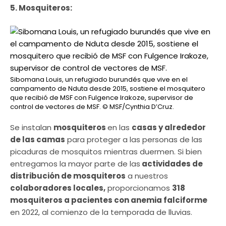
5. Mosquiteros:
Sibomana Louis, un refugiado burundés que vive en el
campamento de Nduta desde 2015, sostiene el mosquitero
que recibió de MSF con Fulgence Irakoze, supervisor de
control de vectores de MSF.
© MSF/Cynthia D’Cruz.
Se instalan
mosquiteros
en las
casas y alrededor
de las camas
para proteger a las personas de las
picaduras de mosquitos mientras duermen. Si bien
entregamos la mayor parte de las
actividades de
distribución de mosquiteros
a nuestros
colaboradores locales,
proporcionamos
318
mosquiteros a pacientes con anemia falciforme
en 2022, al comienzo de la temporada de lluvias.