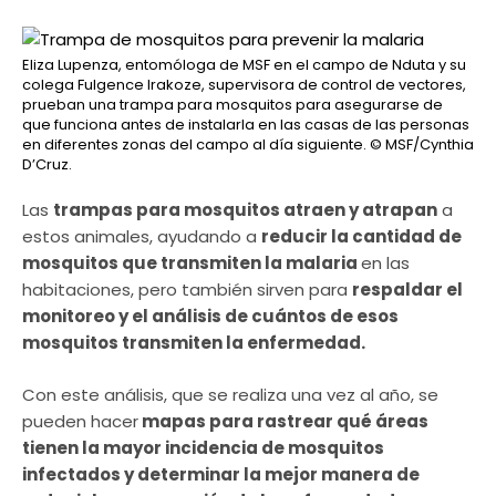
Eliza Lupenza, entomóloga de MSF en el campo de Nduta y su
colega Fulgence Irakoze, supervisora ​​de control de vectores,
prueban una trampa para mosquitos para asegurarse de
que funciona antes de instalarla en las casas de las personas
en diferentes zonas del campo al día siguiente.
© MSF/Cynthia
D’Cruz.
Las
trampas para mosquitos atraen y atrapan
a
estos animales, ayudando a
reducir la cantidad de
mosquitos que transmiten la malaria
en las
habitaciones, pero también sirven para
respaldar el
monitoreo y el análisis de cuántos de esos
mosquitos transmiten la enfermedad.
Con este análisis, que se realiza una vez al año, se
pueden hacer
mapas para rastrear qué áreas
tienen la mayor incidencia de mosquitos
infectados y determinar la mejor manera de