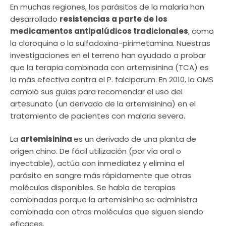
En muchas regiones, los parásitos de la malaria han
desarrollado
resistencias a parte de los
medicamentos antipalúdicos tradicionales
, como
la cloroquina o la sulfadoxina-pirimetamina. Nuestras
investigaciones en el terreno han ayudado a probar
que la terapia combinada con artemisinina (TCA) es
la más efectiva contra el P. falciparum. En 2010, la OMS
cambió sus guías para recomendar el uso del
artesunato (un derivado de la artemisinina) en el
tratamiento de pacientes con malaria severa.
La
artemisinina
es un derivado de una planta de
origen chino. De fácil utilización (por vía oral o
inyectable), actúa con inmediatez y elimina el
parásito en sangre más rápidamente que otras
moléculas disponibles. Se habla de terapias
combinadas porque la artemisinina se administra
combinada con otras moléculas que siguen siendo
eficaces.