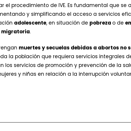
ar el procedimiento de IVE. Es fundamental que se 
ementando y simplificando el acceso a servicios efi
lación
adolescente
, en situación de
pobreza
o de
en
 migratoria
.
evengan
muertes y secuelas debidas a abortos no 
oda la población que requiera servicios integrales 
an los servicios de promoción y prevención de la sa
jeres y niñas en relación a la interrupción volunta