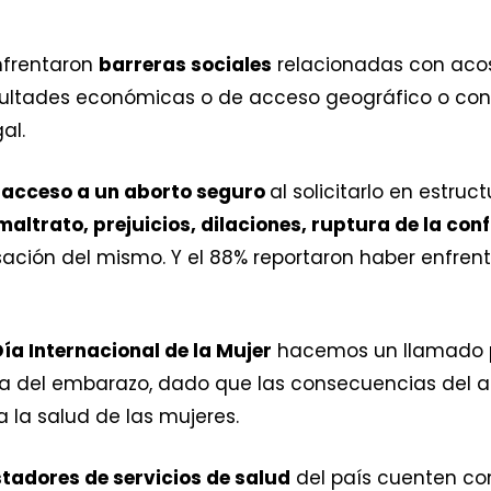
nfrentaron
barreras sociales
relacionadas con aco
cultades económicas o de acceso geográfico o con 
al.
l acceso a un aborto seguro
al solicitarlo en estruc
altrato, prejuicios, dilaciones, ruptura de la co
sación del mismo. Y el 88% reportaron haber enfre
ía Internacional de la Mujer
hacemos un llamado p
ura del embarazo, dado que las consecuencias del 
la salud de las mujeres.
stadores de servicios de salud
del país cuenten co