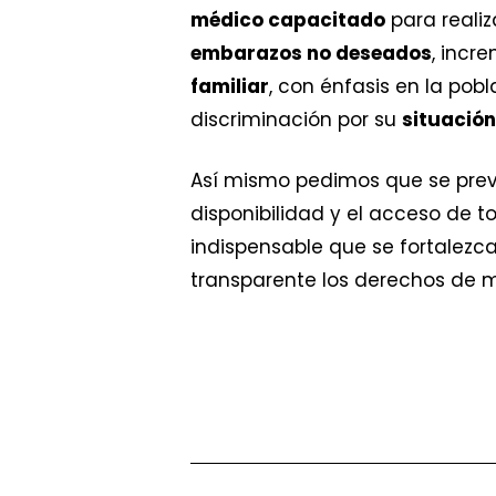
médico capacitado
para realiz
embarazos no deseados
, incr
familiar
, con énfasis en la pob
discriminación por su
situación
Así mismo pedimos que se pr
disponibilidad y el acceso de t
indispensable que se fortalezc
transparente los derechos de mu