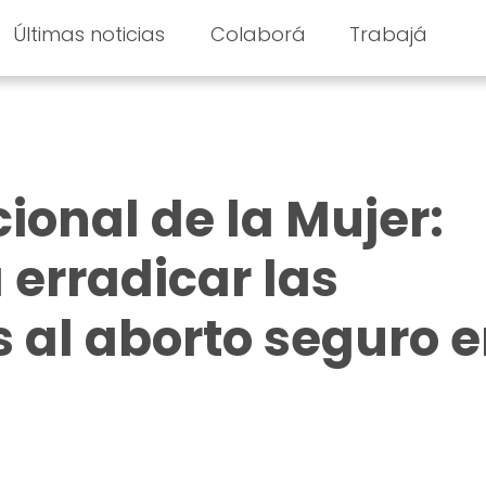
Últimas noticias
Colaborá
Trabajá
ional de la Mujer:
erradicar las
s al aborto seguro 