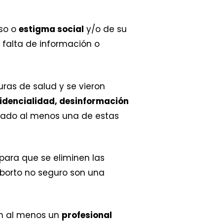
so o
estigma social
y/o de su
falta de información o
turas de salud y se vieron
nfidencialidad, desinformación
ntado al menos una de estas
ara que se eliminen las
aborto no seguro son una
n al menos un
profesional