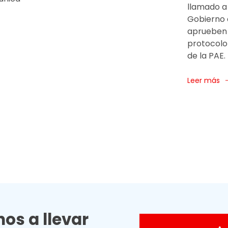
llamado a 
Gobierno 
aprueben
protocolo 
de la PAE.
Leer más
os a llevar