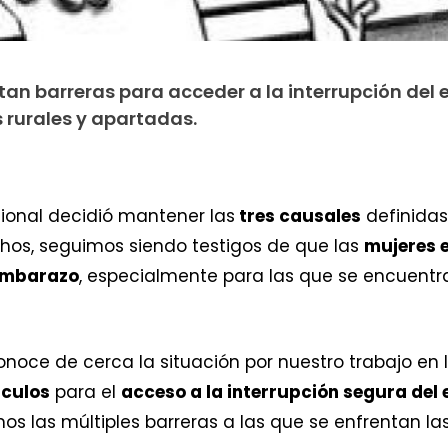
tan barreras para acceder a la interrupción del
 rurales y apartadas.
ional decidió mantener las
tres causales
definidas
chos, seguimos siendo testigos de que las
mujeres 
 embarazo
, especialmente para las que se encuent
oce de cerca la situación por nuestro trabajo en 
culos
para el
acceso a la interrupción segura de
mos las múltiples barreras a las que se enfrentan 