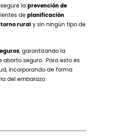
asegure la
prevención de
cientes de
planificación
torno rural
y sin ningún tipo de
seguros
, garantizando la
de aborto seguro. Para esto es
lud, incorporando de forma
ria del embarazo.