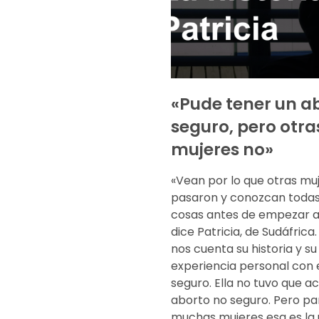
«Pude tener un a
seguro, pero otra
mujeres no»
«Vean por lo que otras mu
pasaron y conozcan todas
cosas antes de empezar a 
dice Patricia, de Sudáfrica.
nos cuenta su historia y su
experiencia personal con 
seguro. Ella no tuvo que ac
aborto no seguro. Pero pa
muchas mujeres esa es la 