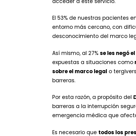
acceder a este servicio.
El 53% de nuestras pacientes e
entorno más cercano, con difi
desconocimiento del marco leg
Así mismo, al 27%
se les negó e
expuestas a situaciones como
m
sobre el marco legal
o tergiver
barreras.
Por esta razón, a propósito del
D
barreras a la interrupción seg
emergencia médica que afecta 
Es necesario que
todos los pre