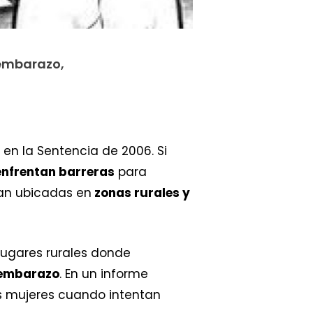
 embarazo,
 en la Sentencia de 2006. Si
enfrentan barreras
para
ran ubicadas en
zonas rurales y
lugares rurales donde
l embarazo
. En un informe
las mujeres cuando intentan