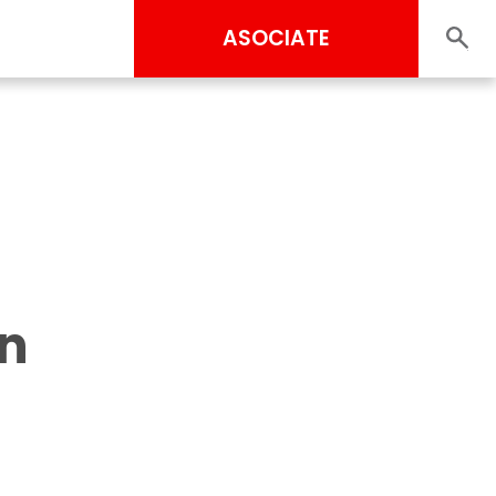
ASOCIATE
en