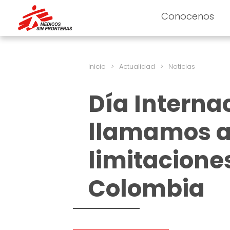
Conocenos
Inicio
>
Actualidad
>
Noticias
Día Internac
llamamos a 
limitacione
Colombia