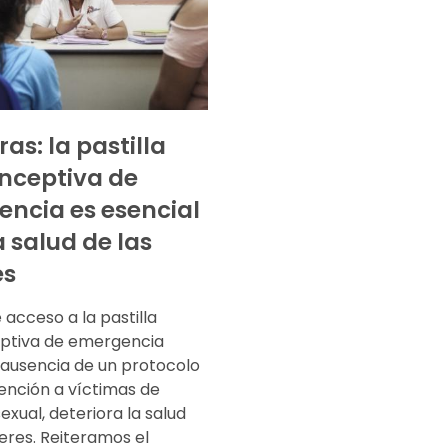
as: la pastilla
nceptiva de
ncia es esencial
a salud de las
es
e acceso a la pastilla
ptiva de emergencia
 ausencia de un protocolo
ención a víctimas de
sexual, deteriora la salud
eres. Reiteramos el