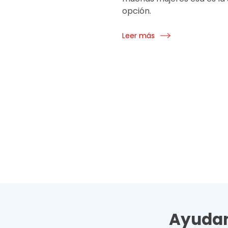
opción.
Leer más
Ayudan