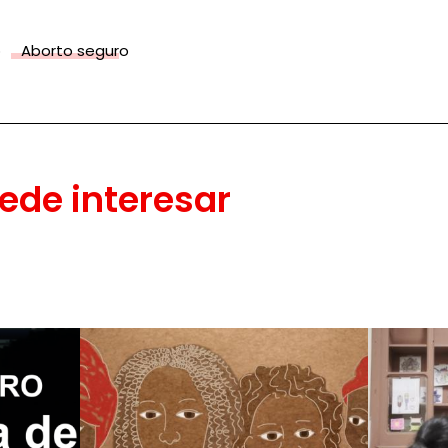
o
Aborto seguro
ede interesar