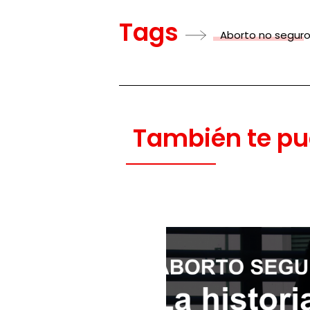
Tags
Aborto no segur
También te pu