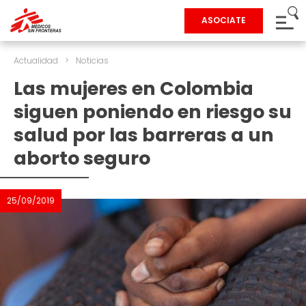
ASOCIATE
Actualidad
>
Noticias
Las mujeres en Colombia
siguen poniendo en riesgo su
salud por las barreras a un
aborto seguro
25/09/2019