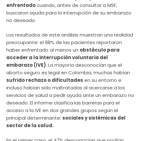
enfrentado
cuando, antes de consultar a MSF,
buscaron ayuda para la interrupción de su embarazo
no deseado.
Los resultados de este análisis muestran una realidad
preocupante: el 88% de las pacientes reportaron
haber enfrentado al menos un
obstáculo para
acceder a la interrupción voluntaria del
embarazo (IVE)
. La mayoría desconocían que el
aborto seguro es legal en Colombia, muchas habían
sufrido rechazo o dificultades
en su entorno e
incluso habían sido maltratadas al acercarse a los
servicios de salud a pedir ayuda ante un embarazo no
deseado. El informe clasifica las barreras para el
acceso a la IVE en dos grandes grupos según el
principal determinante:
sociales y sistémicas del
sector de la salud.
En el primer caso, el 47% desconocían que podían