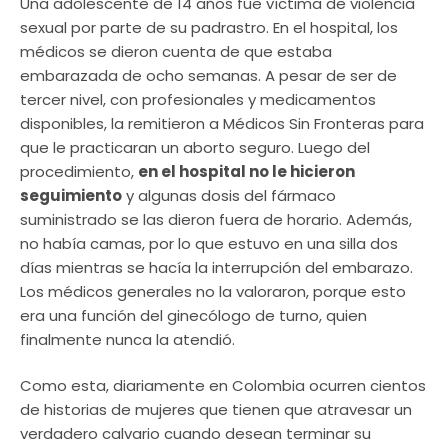
Una adolescente de 14 años fue víctima de violencia
sexual por parte de su padrastro. En el hospital, los
médicos se dieron cuenta de que estaba
embarazada de ocho semanas. A pesar de ser de
tercer nivel, con profesionales y medicamentos
disponibles, la remitieron a Médicos Sin Fronteras para
que le practicaran un aborto seguro. Luego del
procedimiento,
en el hospital no le hicieron
seguimiento
y algunas dosis del fármaco
suministrado se las dieron fuera de horario. Además,
no había camas, por lo que estuvo en una silla dos
días mientras se hacía la interrupción del embarazo.
Los médicos generales no la valoraron, porque esto
era una función del ginecólogo de turno, quien
finalmente nunca la atendió.
Como esta, diariamente en Colombia ocurren cientos
de historias de mujeres que tienen que atravesar un
verdadero calvario cuando desean terminar su