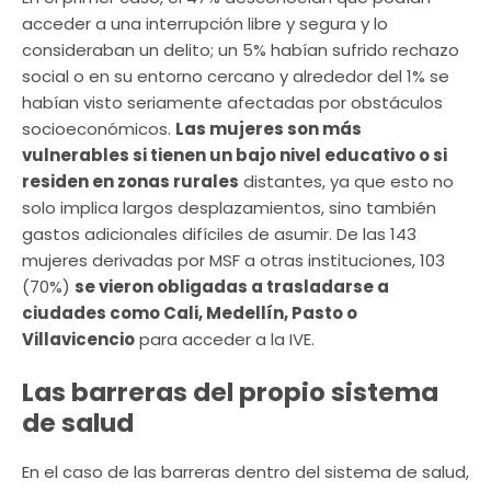
acceder a una interrupción libre y segura y lo
consideraban un delito; un 5% habían sufrido rechazo
social o en su entorno cercano y alrededor del 1% se
habían visto seriamente afectadas por obstáculos
socioeconómicos.
Las mujeres son más
vulnerables si tienen un bajo nivel educativo o si
residen en zonas rurales
distantes, ya que esto no
solo implica largos desplazamientos, sino también
gastos adicionales difíciles de asumir. De las 143
mujeres derivadas por MSF a otras instituciones, 103
(70%)
se vieron obligadas a trasladarse a
ciudades como Cali, Medellín, Pasto o
Villavicencio
para acceder a la IVE.
Las barreras del propio sistema
de salud
En el caso de las barreras dentro del sistema de salud,