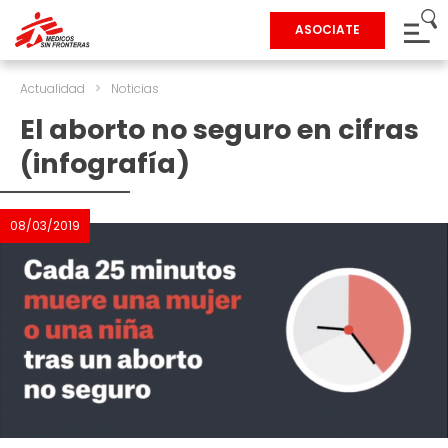
ASOCIATE
Actualidad
>
Noticias
El aborto no seguro en cifras
(infografía)
08/03/2019