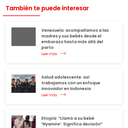
También te puede interesar
Venezuela: acompañamos a las
madres y sus bebés desde el
embarazo hasta más allá del
parto
Leer más
Salud adolescente: así
trabajamos con un enfoque
innovador en Indonesia
Leer más
Etiopía: “Llamó a su bebé
‘Nyamire’. Significa decisión”