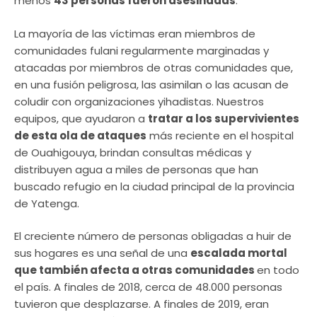
menos
43 personas fueron asesinadas
.
La mayoría de las víctimas eran miembros de
comunidades fulani regularmente marginadas y
atacadas por miembros de otras comunidades que,
en una fusión peligrosa, las asimilan o las acusan de
coludir con organizaciones yihadistas. Nuestros
equipos, que ayudaron a
tratar a los supervivientes
de esta ola de ataques
más reciente en el hospital
de Ouahigouya, brindan consultas médicas y
distribuyen agua a miles de personas que han
buscado refugio en la ciudad principal de la provincia
de Yatenga.
El creciente número de personas obligadas a huir de
sus hogares es una señal de una
escalada mortal
que también afecta a otras comunidades
en todo
el país. A finales de 2018, cerca de 48.000 personas
tuvieron que desplazarse. A finales de 2019, eran