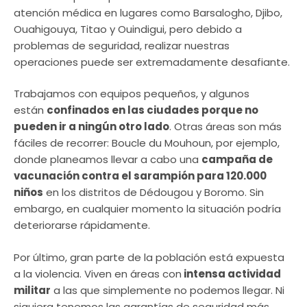
atención médica en lugares como Barsalogho, Djibo,
Ouahigouya, Titao y Ouindigui, pero debido a
problemas de seguridad, realizar nuestras
operaciones puede ser extremadamente desafiante.
Trabajamos con equipos pequeños, y algunos
están
confinados en las ciudades porque no
pueden ir a ningún otro lado
. Otras áreas son más
fáciles de recorrer: Boucle du Mouhoun, por ejemplo,
donde planeamos llevar a cabo una
campaña de
vacunación contra el sarampión para 120.000
niños
en los distritos de Dédougou y Boromo. Sin
embargo, en cualquier momento la situación podría
deteriorarse rápidamente.
Por último, gran parte de la población está expuesta
a la violencia. Viven en áreas con
intensa actividad
militar
a las que simplemente no podemos llegar. Ni
siquiera tenemos las garantías de seguridad más