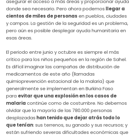
asegurar el acceso a más áreas y proporcionar ayuda
donde sea necesario. Pero ahora podemos
llegar a
cientos de miles de personas
en pueblos, ciudades
y campos. La gestión de la seguridad es un problema,
pero aún es posible desplegar ayuda humanitaria en
esas áreas.
El periodo entre junio y octubre es siempre el más
crítico para los niños pequeños en la región de Sahel.
Es difícil imaginar las campañas de distribución de
medicamentos de este año (llamadas
quimioprevención estacional de la malaria) que
generalmente se implementan en Burkina Faso
para
evitar que una explosión en los casos de
malaria
continúe como de costumbre. No debemos
olvidar que la mayoría de las 780.000 personas
desplazadas
han tenido que dejar atrás todo lo
que tenían
: sus terrenos, su ganado y sus recursos; y
están sufriendo severas dificultades económicas que