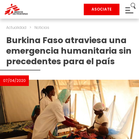
ASOCIATE
Actualidad
>
Noticias
Burkina Faso atraviesa una
emergencia humanitaria sin
precedentes para el país
07/04/2020