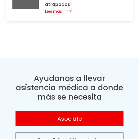
atrapados
Leer más
Ayudanos a llevar
asistencia médica a donde
más se necesita
Asociate