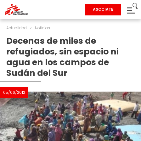
ASOCIATE
Actualidad
>
Noticias
Decenas de miles de
refugiados, sin espacio ni
agua en los campos de
Sudán del Sur
05/06/2012