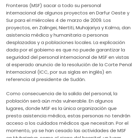
Fronteras (MSF) sacar a todo su personal
internacional de algunos proyectos en Darfur Oeste y
Sur para el miércoles 4 de marzo de 2009. Los
proyectos, en Zalingei, Niertiti, Muhajariya y Kalma, dan
asistencia médica y humanitaria a personas
desplazadas y a poblaciones locales. La explicación
dada por el gobierno es que no puede garantizar la
seguridad del personal internacional de MSF en vistas
al esperado anuncio de la resolución de la Corte Penal
Internacional (ICC, por sus siglas en inglés) en
referencia al presidente de Sudán.
Como consecuencia de la salida del personal, la
población será aún más vulnerable. En algunos
lugares, donde MSF es la única organización que
presta asistencia médica, estas personas no tendrán
acceso a los cuidados médicos que necesitan. Por el
momento, ya se han cesado las actividades de MSF
en Muhajariya, como el cierre del hospital, un lugar