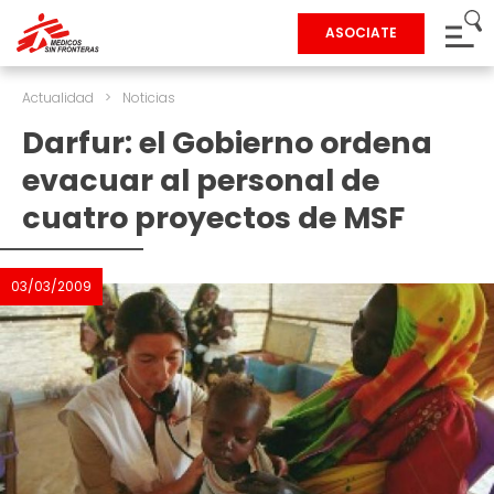
ASOCIATE
Actualidad
>
Noticias
Darfur: el Gobierno ordena
evacuar al personal de
cuatro proyectos de MSF
03/03/2009