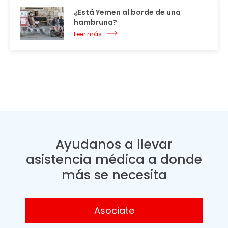
¿Está Yemen al borde de una
hambruna?
Leer más
Ayudanos a llevar
asistencia médica a donde
más se necesita
Asociate