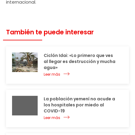
internacional.
También te puede interesar
Ciclón Idai: «Lo primero que ves
al llegar es destrucción y mucha
agua»
Leer más
La población yemení no acude a
los hospitales por miedo al
COVID-19
Leer más